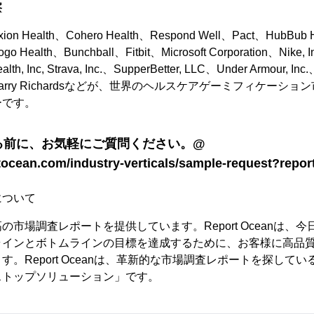
察
exion Health、Cohero Health、Respond Well、Pact、HubBub
o Health、Bunchball、Fitbit、Microsoft Corporation、Nike, In
h, Inc, Strava, Inc.、SupperBetter, LLC、Under Armour, Inc.
roes、Barry Richardsなどが、世界のヘルスケアゲーミフィケー
ーです。
る前に、お気軽にご質問ください。@
tocean.com/industry-verticals/sample-request?repo
について
市場調査レポートを提供しています。Report Oceanは、
ラインとボトムラインの目標を達成するために、お客様に高品
。Report Oceanは、革新的な市場調査レポートを探して
ストップソリューション」です。