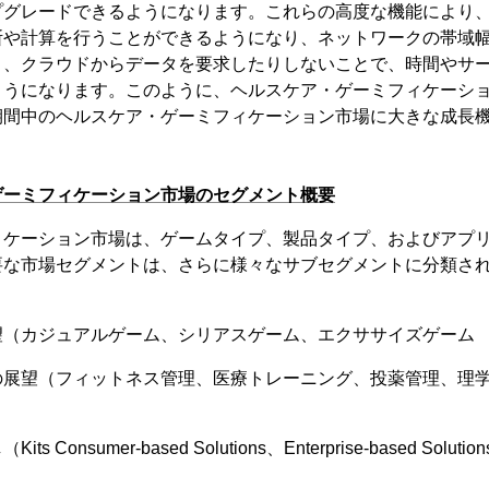
プグレードできるようになります。これらの高度な機能により
断や計算を行うことができるようになり、ネットワークの帯域
り、クラウドからデータを要求したりしないことで、時間やサ
うになります。このように、ヘルスケア・ゲーミフィケーション
期間中のヘルスケア・ゲーミフィケーション市場に大きな成長
ゲーミフィケーション市場のセグメント概要
ィケーション市場は、ゲームタイプ、製品タイプ、およびアプ
要な市場セグメントは、さらに様々なサブセグメントに分類さ
望（カジュアルゲーム、シリアスゲーム、エクササイズゲーム
の展望（フィットネス管理、医療トレーニング、投薬管理、理
onsumer-based Solutions、Enterprise-based Solution