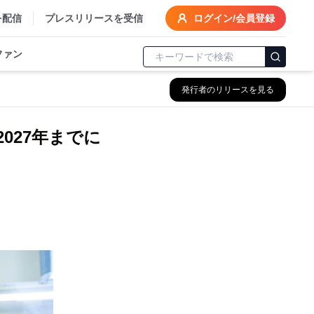
を配信
プレスリリースを受信
ログイン/会員登録
ファン
発行者のリリースを見る
027年までに