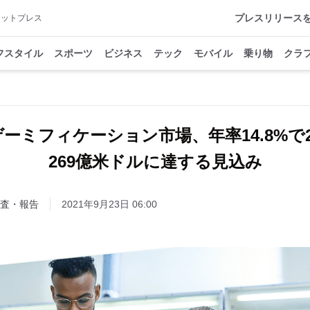
プレスリリース
アットプレス
フスタイル
スポーツ
ビジネス
テック
モバイル
乗り物
クラ
ーミフィケーション市場、年率14.8%で2
269億米ドルに達する見込み
査・報告
2021年9月23日 06:00