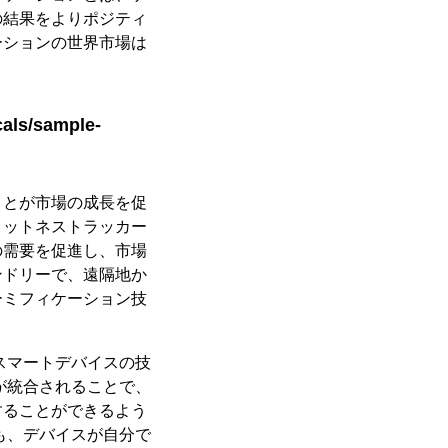
の結果をよりポジティ
ーションの世界市場は
ls/sample-
ことが市場の成長を促
ィットネストラッカー
の需要を促進し、市場
ンドリーで、遠隔地か
ーミフィケーション技
スマートデバイスの技
が統合されることで、
することができるよう
も、デバイスが自分で