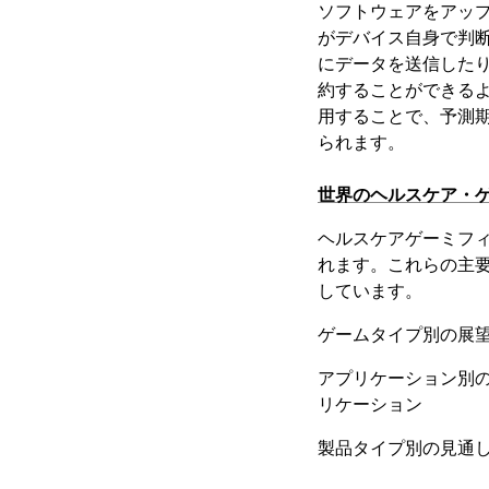
ソフトウェアをアッ
がデバイス自身で判
にデータを送信した
約することができるよ
用することで、予測
られます。
世界のヘルスケア・
ヘルスケアゲーミフ
れます。これらの主
しています。
ゲームタイプ別の展
アプリケーション別
リケーション
製品タイプ別の見通し（Kits C