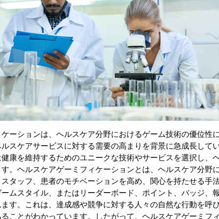
ィケーションは、ヘルスケア分野におけるゲーム技術の優位性
ヘルスケアサービスに対する需要の高まりを背景に急成長して
は健康を維持するためのユニークな技術やサービスを選択し、
ます。ヘルスケアゲーミフィケーションとは、ヘルスケア分野
、スタッフ、患者のモチベーションを高め、関心を持たせる手
ゲームスタイル、またはリーダーボード、ポイント、バッジ、
れます。これは、達成感や競争に対する人々の自然な行動を呼
あることがわかっています。したがって、ヘルスケアゲーミフ