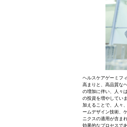
ヘルスケアゲーミフ
高まりと、高品質な
の増加に伴い、人々
の投資を増やしてい
加えることで、人々
ームデザイン技術、
ニクスの適用が含ま
効果的なプロセスで