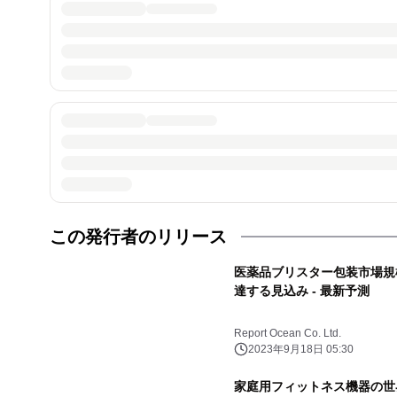
この発行者のリリース
医薬品ブリスター包装市場規模は
達する見込み - 最新予測
Report Ocean Co. Ltd.
2023年9月18日 05:30
家庭用フィットネス機器の世