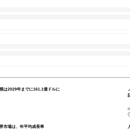
2029年までに161.1億ドルに
R
界市場は、年平均成長率