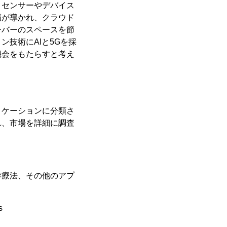
、センサーやデバイス
幅が導かれ、クラウド
ーバーのスペースを節
技術にAIと5Gを採
機会をもたらすと考え
リケーションに分類さ
れ、市場を詳細に調査
学療法、その他のアプ
s