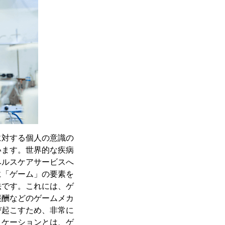
に対する個人の意識の
います。世界的な疾病
ヘルスケアサービスへ
に「ゲーム」の要素を
法です。これには、ゲ
報酬などのゲームメカ
び起こすため、非常に
ィケーションとは、ゲ