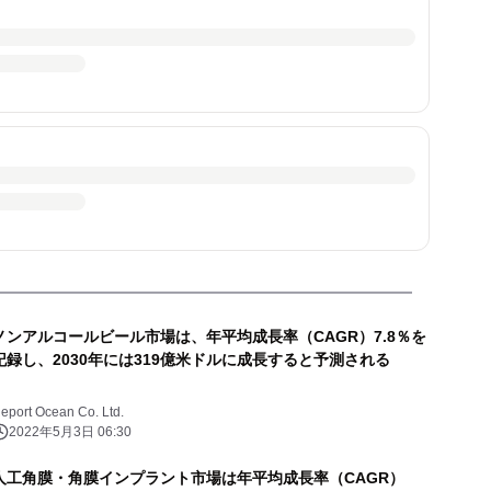
ノンアルコールビール市場は、年平均成長率（CAGR）7.8％を
記録し、2030年には319億米ドルに成長すると予測される
eport Ocean Co. Ltd.
2022年5月3日 06:30
人工角膜・角膜インプラント市場は年平均成長率（CAGR）