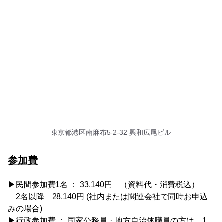
東京都港区南麻布5-2-32 興和広尾ビル
参加費
▶︎民間参加費1名 ： 33,140円 （資料代・消費税込）
2名以降 28,140円 (社内または関連会社で同時お申込
みの場合)
▶行政参加費 ： 国家公務員・地方自治体職員の方は、1