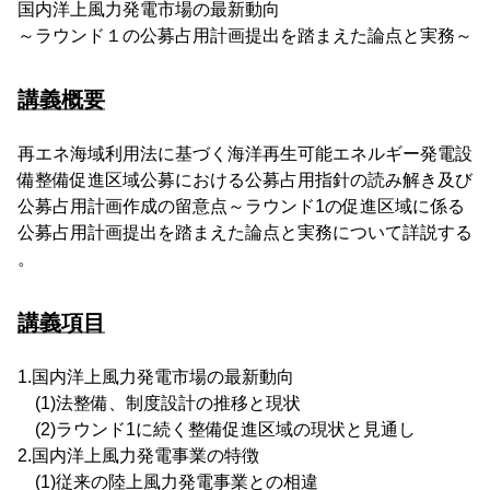
国内洋上風力発電市場の最新動向
～ラウンド１の公募占用計画提出を踏まえた論点と実務～
講義概要
再エネ海域利用法に基づく海洋再生可能エネルギー発電設
備整備促進区域公募における公募占用指針の読み解き及び
公募占用計画作成の留意点～ラウンド1の促進区域に係る
公募占用計画提出を踏まえた論点と実務について詳説する
。
講義項目
1.国内洋上風力発電市場の最新動向
(1)法整備、制度設計の推移と現状
(2)ラウンド1に続く整備促進区域の現状と見通し
2.国内洋上風力発電事業の特徴
(1)従来の陸上風力発電事業との相違