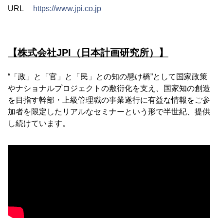
URL
https://www.jpi.co.jp
【株式会社JPI（日本計画研究所）】
“「政」と「官」と「民」との知の懸け橋”として国家政策
やナショナルプロジェクトの敷衍化を支え、国家知の創造
を目指す幹部・上級管理職の事業遂行に有益な情報をご参
加者を限定したリアルなセミナーという形で半世紀、提供
し続けています。