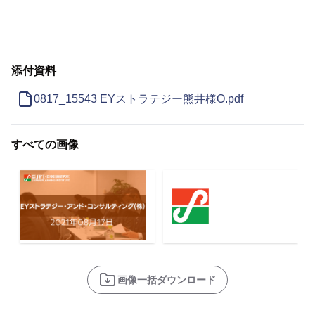
添付資料
0817_15543 EYストラテジー熊井様O.pdf
すべての画像
画像一括ダウンロード