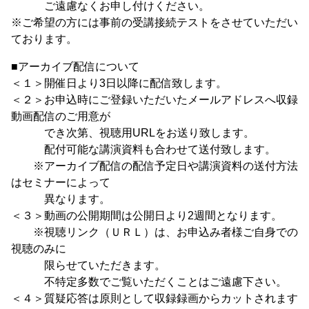
ご遠慮なくお申し付けください。
※ご希望の方には事前の受講接続テストをさせていただい
ております。
■アーカイブ配信について
＜１＞開催日より3日以降に配信致します。
＜２＞お申込時にご登録いただいたメールアドレスへ収録
動画配信のご用意が
でき次第、視聴用URLをお送り致します。
配付可能な講演資料も合わせて送付致します。
※アーカイブ配信の配信予定日や講演資料の送付方法
はセミナーによって
異なります。
＜３＞動画の公開期間は公開日より2週間となります。
※視聴リンク（ＵＲＬ）は、お申込み者様ご自身での
視聴のみに
限らせていただきます。
不特定多数でご覧いただくことはご遠慮下さい。
＜４＞質疑応答は原則として収録録画からカットされます