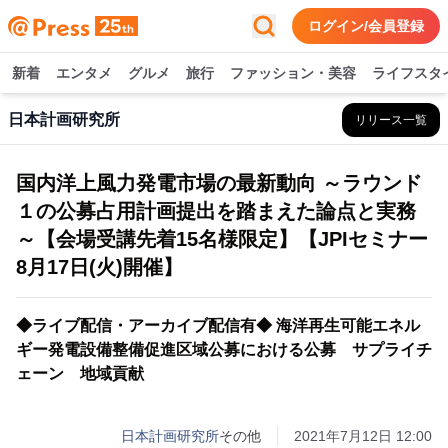
ログイン/会員登録
新着
エンタメ
グルメ
旅行
ファッション・美容
ライフスタ
日本計画研究所
リリース一覧
国内洋上風力発電市場の最新動向 ～ラウンド
１の公募占用計画提出を踏まえた論点と実務
～【会場受講先着15名様限定】【JPIセミナー
8月17日(火)開催】
◆ライブ配信・アーカイブ配信有◆ 海洋再生可能エネル
ギー発電設備整備促進区域公募における公募 サプライチ
ェーン 地域貢献
日本計画研究所
その他
2021年7月12日 12:00