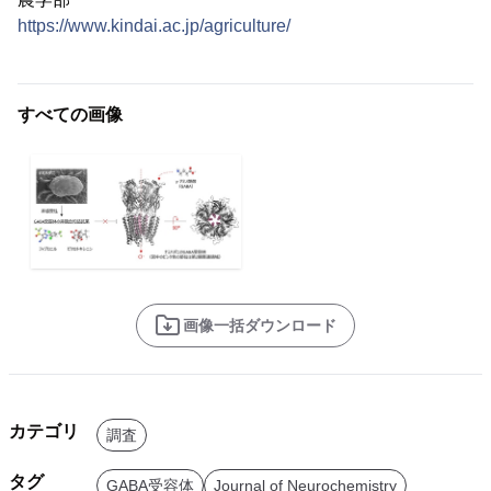
https://www.kindai.ac.jp/agriculture/
すべての画像
画像一括ダウンロード
カテゴリ
調査
タグ
GABA受容体
Journal of Neurochemistry