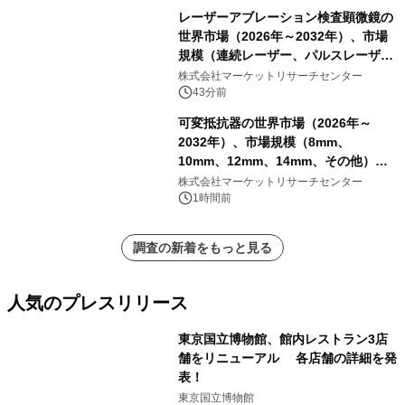
レーザーアブレーション検査顕微鏡の
世界市場（2026年～2032年）、市場
規模（連続レーザー、パルスレーザ
ー）・分析レポートを発表
株式会社マーケットリサーチセンター
43分前
可変抵抗器の世界市場（2026年～
2032年）、市場規模（8mm、
10mm、12mm、14mm、その他）・
分析レポートを発表
株式会社マーケットリサーチセンター
1時間前
調査の新着をもっと見る
人気のプレスリリース
東京国立博物館、館内レストラン3店
舗をリニューアル 各店舗の詳細を発
表！
1
東京国立博物館