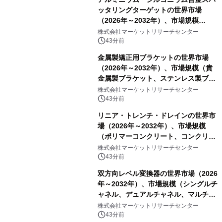
ッタリングターゲットの世界市場
（2026年～2032年）、市場規模
（0.995、0.999、その他）・分析レポ
株式会社マーケットリサーチセンター
ートを発表
43分前
金属製矯正用ブラケットの世界市場
（2026年～2032年）、市場規模（貴
金属製ブラケット、ステンレス製ブラ
ケット、純チタン製ブラケット）・分
株式会社マーケットリサーチセンター
析レポートを発表
43分前
リニア・トレンチ・ドレインの世界市
場（2026年～2032年）、市場規模
（ポリマーコンクリート、コンクリー
ト、プラスチック、金属）・分析レポ
株式会社マーケットリサーチセンター
ートを発表
43分前
双方向レベル変換器の世界市場（2026
年～2032年）、市場規模（シングルチ
ャネル、デュアルチャネル、マルチチ
ャネル）・分析レポートを発表
株式会社マーケットリサーチセンター
43分前