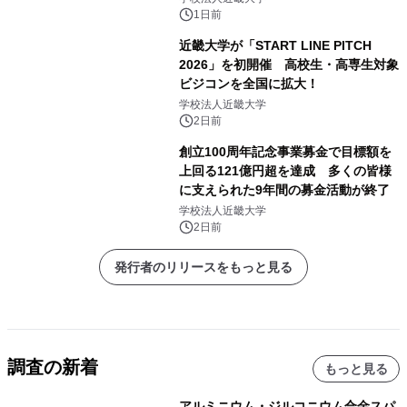
1日前
近畿大学が「START LINE PITCH
2026」を初開催 高校生・高専生対象
ビジコンを全国に拡大！
学校法人近畿大学
2日前
創立100周年記念事業募金で目標額を
上回る121億円超を達成 多くの皆様
に支えられた9年間の募金活動が終了
学校法人近畿大学
2日前
発行者のリリースをもっと見る
調査の新着
もっと見る
アルミニウム・ジルコニウム合金スパ