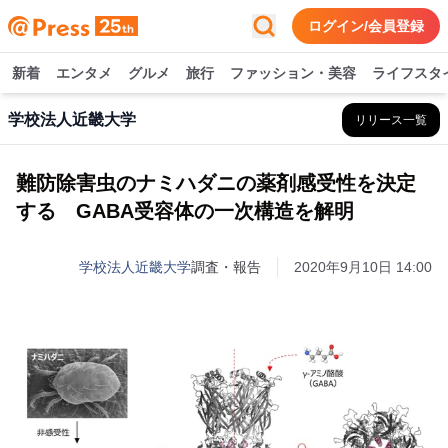
ログイン/会員登録
新着
エンタメ
グルメ
旅行
ファッション・美容
ライフスタ
学校法人近畿大学
リリース一覧
難防除害虫のナミハダニの薬剤感受性を決定
する GABA受容体の一次構造を解明
学校法人近畿大学
調査・報告
2020年9月10日 14:00