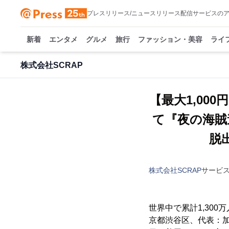
プレスリリース/ニュースリリース配信サービスの
新着
エンタメ
グルメ
旅行
ファッション・美容
ライ
株式会社SCRAP
【最大1,0
て『夜の海賊
脱
株式会社SCRAP
サービ
世界中で累計1,30
京都渋谷区、代表：