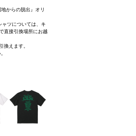
遊園地からの脱出』オリ
シャツについては、キ
で直接引換場所にお越
引換えます。
い。