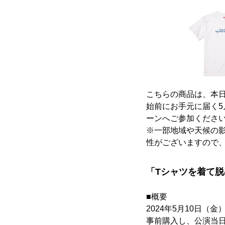
こちらの商品は、本日2
始前にお手元に届く
ーンへご参加くださ
※一部地域や天候の影
性がございますので
「Tシャツを着て脱
■概要
2024年5月10日
事前購入し、公演当