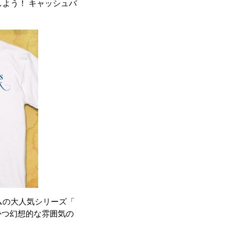
しよう！ キャッシュバ
ムの大人気シリーズ「
かつ幻想的な雰囲気の