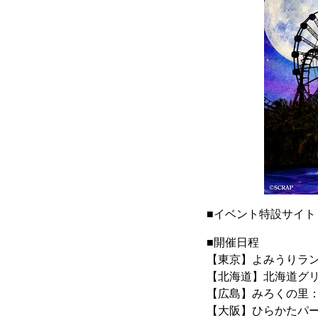
■イベント特設サイト
■開催日程
【東京】よみうりランド
【北海道】北海道グリー
【広島】みろくの里：2
【大阪】ひらかたパーク