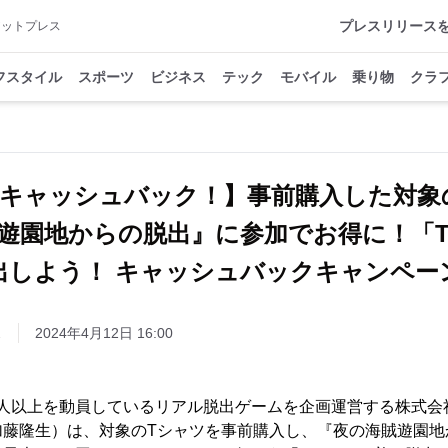
プレスリリース
アットプレス
フスタイル
スポーツ
ビジネス
テック
モバイル
乗り物
クラ
00円キャッシュバック！】事前購入した対象
遊園地からの脱出』に参加でお得に！「
出しよう！ キャッシュバックキャンペー
ス
2024年4月12日 16:00
0万人以上を動員しているリアル脱出ゲームを企画運営する株式会
加藤隆生）は、対象のTシャツを事前購入し、『夜の海賊遊園地