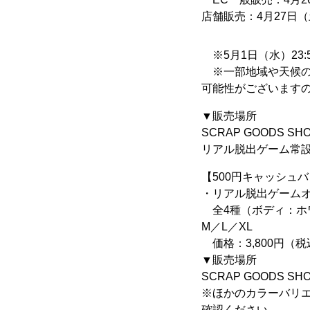
店舗販売：4月27日
※5月1日（水）23
※一部地域や天候の
可能性がございます
▼販売場所
SCRAP GOODS S
リアル脱出ゲーム常
【500円キャッシュ
・リアル脱出ゲーム
全4種（ボディ：ホ
M／L／XL
価格：3,800円（税
▼販売場所
SCRAP GOODS S
※ほかのカラーバリ
確認ください。