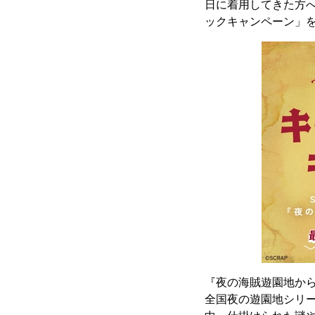
日に着用してきた方へ
ックキャンペーン」
『夜の海賊遊園地か
全国夜の遊園地シリ