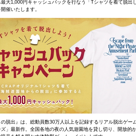
最大1,000円キャッシュバックを行なう「Tシャツを着て脱出
を開催いたします。
らの脱出』は、総動員数30万人以上を記録するリアル脱出ゲー
ーズ」最新作。全国各地の夜の人気遊園地を貸し切り、開放的