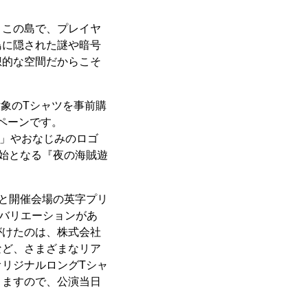
うこの島で、プレイヤ
島に隠された謎や暗号
想的な空間だからこそ
象のTシャツを事前購
ンペーンです。
ツ」やおなじみのロゴ
始となる『夜の海賊遊
と開催会場の英字プリ
ーバリエーションがあ
がけたのは、株式会社
など、さまざまなリア
リジナルロングTシャ
りますので、公演当日