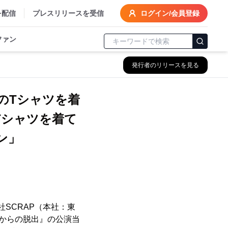
を配信
プレスリリースを受信
ログイン/会員登録
ファン
発行者のリリースを見る
のTシャツを着
Tシャツを着て
ン」
社SCRAP（本社：東
からの脱出』の公演当