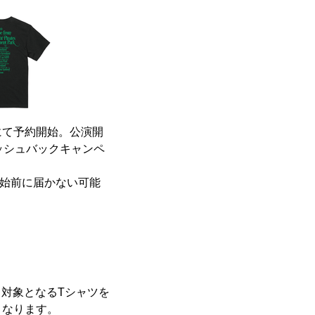
）にて予約開始。公演開
ッシュバックキャンペ
開始前に届かない可能
、対象となるTシャツを
となります。