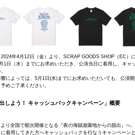
024年4月12日（金）より、SCRAP GOODS SHOP（EC
5月1日（水）までにお求めいただき、公演当日に着用し、キャ
い。
響によっては、5月1日(水)までにお求めいただいても、公演
、予めご了承ください。
出しよう！ キャッシュバックキャンペーン」概要
（金）より全国で順次開催となる『夜の海賊遊園地からの脱出』へ
日に着用してきた方へキャッシュバックを行なうキャンペーン