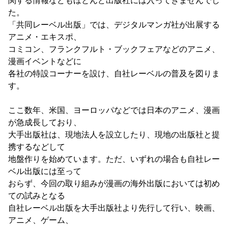
関する情報などもほとんど出版社には入ってきませんでし
た。
「共同レーベル出版」では、デジタルマンガ社が出展する
アニメ・エキスポ、
コミコン、フランクフルト・ブックフェアなどのアニメ、
漫画イベントなどに
各社の特設コーナーを設け、自社レーベルの普及を図りま
す。
ここ数年、米国、ヨーロッパなどでは日本のアニメ、漫画
が急成長しており、
大手出版社は、現地法人を設立したり、現地の出版社と提
携するなどして
地盤作りを始めています。ただ、いずれの場合も自社レー
ベル出版には至って
おらず、今回の取り組みが漫画の海外出版においては初め
ての試みとなる
自社レーベル出版を大手出版社より先行して行い、映画、
アニメ、ゲーム、