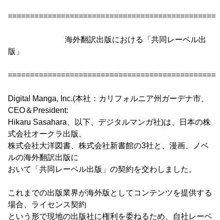
================================================
海外翻訳出版における「共同レーベル出
版」
================================================
Digital Manga, Inc.(本社：カリフォルニア州ガーデナ市、
CEO＆President:
Hikaru Sasahara、以下、デジタルマンガ社)は、日本の株
式会社オークラ出版、
株式会社大洋図書、株式会社新書館の3社と、漫画、ノベ
ルの海外翻訳出版に
おいて「共同レーベル出版」の契約を交わしました。
これまでの出版業界が海外版としてコンテンツを提供する
場合、ライセンス契約
という形で現地の出版社に権利を委ねるため、自社レーベ