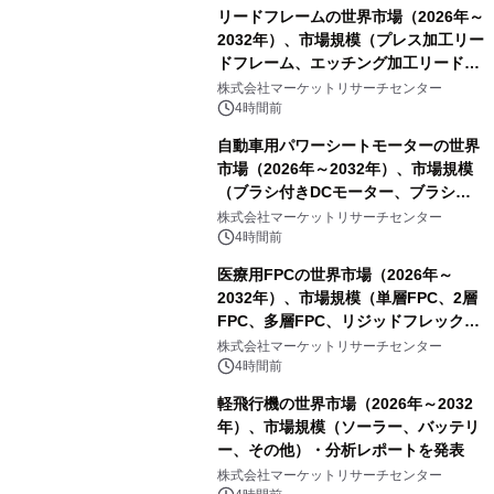
リードフレームの世界市場（2026年～
2032年）、市場規模（プレス加工リー
ドフレーム、エッチング加工リードフ
レーム）・分析レポートを発表
株式会社マーケットリサーチセンター
4時間前
自動車用パワーシートモーターの世界
市場（2026年～2032年）、市場規模
（ブラシ付きDCモーター、ブラシレ
スDCモーター）・分析レポートを発
株式会社マーケットリサーチセンター
表
4時間前
医療用FPCの世界市場（2026年～
2032年）、市場規模（単層FPC、2層
FPC、多層FPC、リジッドフレックス
PCB）・分析レポートを発表
株式会社マーケットリサーチセンター
4時間前
軽飛行機の世界市場（2026年～2032
年）、市場規模（ソーラー、バッテリ
ー、その他）・分析レポートを発表
株式会社マーケットリサーチセンター