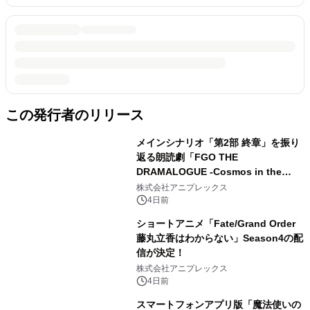
この発行者のリリース
メインシナリオ「第2部 終章」を振り
返る朗読劇「FGO THE
DRAMALOGUE -Cosmos in the
Lostbelt-」の開催が決定！
株式会社アニプレックス
4日前
ショートアニメ「Fate/Grand Order
藤丸立香はわからない」Season4の配
信が決定！
株式会社アニプレックス
4日前
スマートフォンアプリ版「魔法使いの