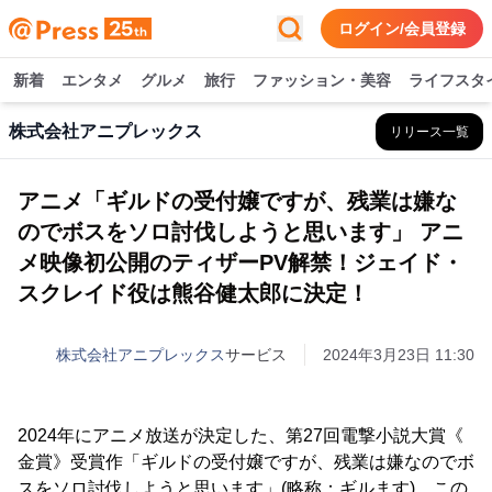
ログイン/会員登録
新着
エンタメ
グルメ
旅行
ファッション・美容
ライフスタ
株式会社アニプレックス
リリース一覧
アニメ「ギルドの受付嬢ですが、残業は嫌な
のでボスをソロ討伐しようと思います」 アニ
メ映像初公開のティザーPV解禁！ジェイド・
スクレイド役は熊谷健太郎に決定！
株式会社アニプレックス
サービス
2024年3月23日 11:30
2024年にアニメ放送が決定した、第27回電撃小説大賞《
金賞》受賞作「ギルドの受付嬢ですが、残業は嫌なのでボ
スをソロ討伐しようと思います」(略称：ギルます)。この