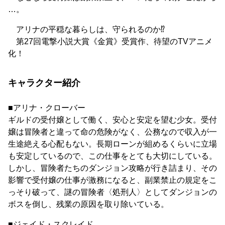
…。
アリナの平穏な暮らしは、守られるのか⁉
第27回電撃小説大賞《金賞》受賞作、待望のTVアニメ
化！
キャラクター紹介
■アリナ・クローバー
ギルドの受付嬢として働く、安心と安定を望む少女。受付
嬢は冒険者と違って命の危険がなく、公務なので収入が一
生途絶える心配もない。長期ローンが組めるくらいに立場
も安定しているので、この仕事をとても大切にしている。
しかし、冒険者たちのダンジョン攻略が行き詰まり、その
影響で受付嬢の仕事が激務になると、副業禁止の規定をこ
っそり破って、謎の冒険者〈処刑人〉としてダンジョンの
ボスを倒し、残業の原因を取り除いている。
■ジェイド・スクレイド