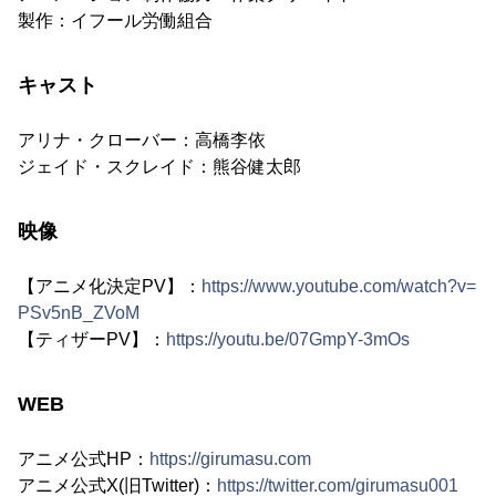
製作：イフール労働組合
キャスト
アリナ・クローバー：高橋李依
ジェイド・スクレイド：熊谷健太郎
映像
【アニメ化決定PV】：
https://www.youtube.com/watch?v=
PSv5nB_ZVoM
【ティザーPV】：
https://youtu.be/07GmpY-3mOs
WEB
アニメ公式HP：
https://girumasu.com
アニメ公式X(旧Twitter)：
https://twitter.com/girumasu001