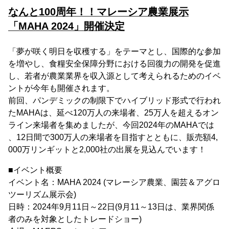
なんと100周年！！マレーシア農業展示
「MAHA 2024」開催決定
「夢が咲く明日を収穫する」をテーマとし、国際的な参加
を増やし、食糧安全保障分野における回復力の開発を促進
し、若者が農業業界を収入源として考えられるためのイベ
ントが今年も開催されます。
前回、パンデミックの制限下でハイブリッド形式で行われ
たMAHAは、延べ120万人の来場者、25万人を超えるオン
ライン来場者を集めましたが、今回2024年のMAHAでは
、12日間で300万人の来場者を目指すとともに、販売額4,
000万リンギットと2,000社の出展を見込んでいます！
■イベント概要
イベント名：MAHA 2024 (マレーシア農業、園芸＆アグロ
ツーリズム展示会)
日時：2024年9月11日～22日(9月11～13日は、業界関係
者のみを対象としたトレードショー)