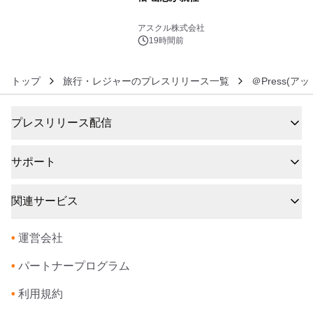
6
アスクル株式会社
19時間前
トップ
旅行・レジャーのプレスリリース一覧
＠Press(ア
プレスリリース配信
サポート
関連サービス
•
運営会社
•
パートナープログラム
•
利用規約