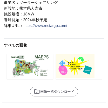
事業名：ソーラーシェアリング
新設地：熊本県人吉市
施設規模：18MW
養蜂開始：2024年秋予定
詳細URL：
https://www.restargp.com/
すべての画像
画像一括ダウンロード