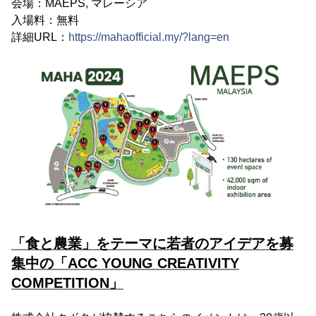
会場：MAEPS, マレーシア
入場料：無料
詳細URL：
https://mahaofficial.my/?lang=en
「食と農業」をテーマに若者のアイデアを募
集中の「ACC YOUNG CREATIVITY
COMPETITION」