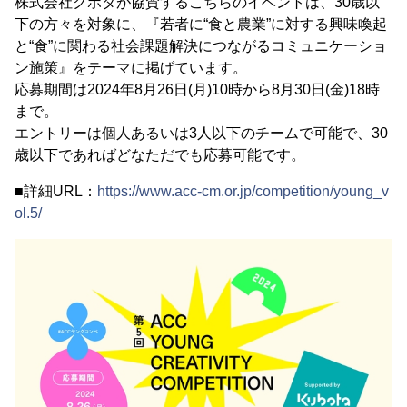
株式会社クボタが協賛するこちらのイベントは、30歳以
下の方々を対象に、『若者に“食と農業”に対する興味喚起
と“食”に関わる社会課題解決につながるコミュニケーショ
ン施策』をテーマに掲げています。
応募期間は2024年8月26日(月)10時から8月30日(金)18時
まで。
エントリーは個人あるいは3人以下のチームで可能で、30
歳以下であればどなただでも応募可能です。
■詳細URL：
https://www.acc-cm.or.jp/competition/young_v
ol.5/