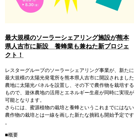
最大規模のソーラーシェアリング施設が熊本
県人吉市に新設 養蜂業も兼ねた新プロジェ
クト！
レスターグループのソーラーシェアリング事業が、新たに
最大規模の太陽光発電所を熊本県人吉市に開設されました
農地に太陽光パネルを設置し、その下で農作物を栽培する
もので、遊休農地の活用とエネルギー生産が同時に実現が
可能となります。
さらには、蜜源植物の栽培と養蜂というこれまでにはない
農作物の栽培とは一線を画した新たな挑戦も開始予定です
。
■概要