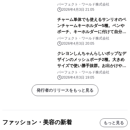
自由に楽しめる！
パーフェクト・ワールド株式会社
2026年4月3日 21:05
チャーム単体でも使えるサンリオのペ
ンチャームキーホルダー5種。ペンや
ポーチ、キーホルダーに付けて自分だ
けのアレンジしよう
パーフェクト・ワールド株式会社
2026年4月3日 20:05
クレヨンしんちゃんらしいポップなデ
ザインのメッシュポーチ2種。大きめ
サイズで使い勝手抜群。お出かけや旅
行にぜひ！
パーフェクト・ワールド株式会社
2026年4月3日 19:05
発行者のリリースをもっと見る
ファッション・美容の新着
もっと見る