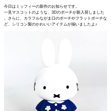
今日はミッフィーの新作のお知らせです。
一見マスコットのような、3Dのポーチが新入荷しました
。さらに、カラフルながま口のポーチやフラットポーチな
ど、シリコン製のかわいいアイテムが揃いましたよ♪