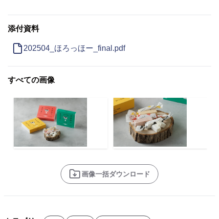
添付資料
202504_ほろっほー_final.pdf
すべての画像
画像一括ダウンロード