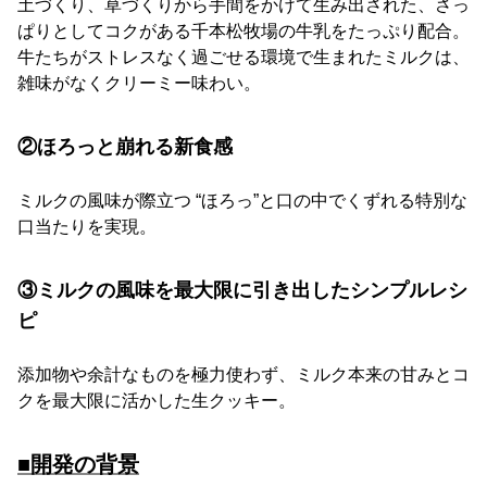
土づくり、草づくりから手間をかけて生み出された、さっ
ぱりとしてコクがある千本松牧場の牛乳をたっぷり配合。
牛たちがストレスなく過ごせる環境で生まれたミルクは、
雑味がなくクリーミー味わい。
②ほろっと崩れる新食感
ミルクの風味が際立つ “ほろっ”と口の中でくずれる特別な
口当たりを実現。
③ミルクの風味を最大限に引き出したシンプルレシ
ピ
添加物や余計なものを極力使わず、ミルク本来の甘みとコ
クを最大限に活かした生クッキー。
■開発の背景