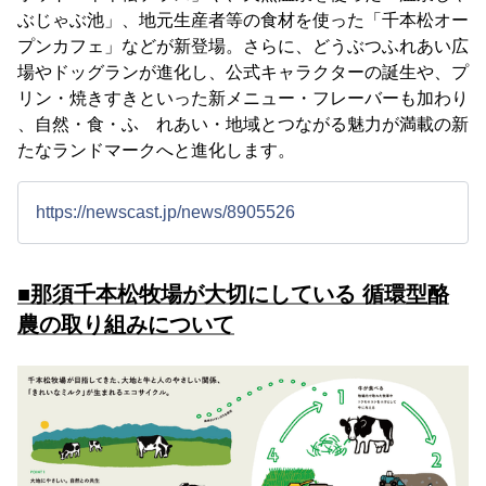
ぶじゃぶ池」、地元生産者等の食材を使った「千本松オー
プンカフェ」などが新登場。さらに、どうぶつふれあい広
場やドッグランが進化し、公式キャラクターの誕生や、プ
リン・焼きすきといった新メニュー・フレーバーも加わり
、自然・食・ふ れあい・地域とつながる魅力が満載の新
たなランドマークへと進化します。
https://newscast.jp/news/8905526
■那須千本松牧場が大切にしている 循環型酪
農の取り組みについて