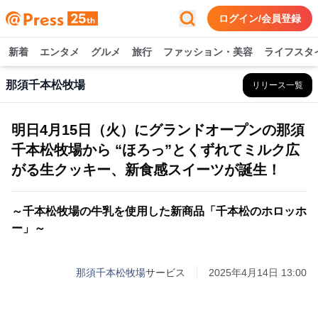
ログイン/会員登録
新着
エンタメ
グルメ
旅行
ファッション・美容
ライフスタ
那須千本松牧場
リリース一覧
明日4月15日（火）にグランドオープンの那須
千本松牧場から “ほろっ”とくずれてミルク広
がる生クッキー、新食感スイーツが誕生！
～千本松牧場の牛乳を使用した新商品「千本松のホロッホ
ー」～
那須千本松牧場
サービス
2025年4月14日 13:00