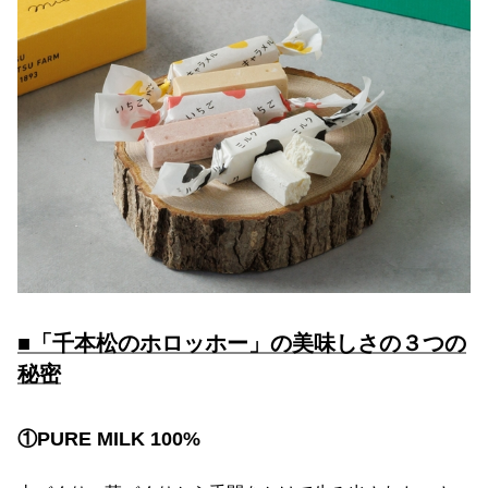
■「千本松のホロッホー」の美味しさの３つの
秘密
①PURE MILK 100%