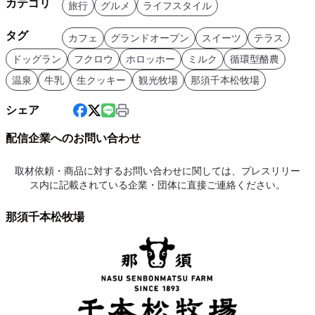
カテゴリ
旅行
グルメ
ライフスタイル
タグ
カフェ
グランドオープン
スイーツ
テラス
ドッグラン
フクロウ
ホロッホー
ミルク
循環型酪農
温泉
牛乳
生クッキー
観光牧場
那須千本松牧場
シェア
配信企業へのお問い合わせ
取材依頼・商品に対するお問い合わせに関しては、プレスリリー
ス内に記載されている企業・団体に直接ご連絡ください。
那須千本松牧場