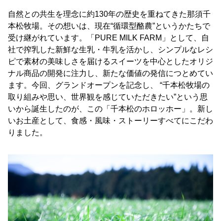
自然との共生を理念に約130年の歴史を重ねてきた那須千
本松牧場。その想いは、現在“循環型酪農”というかたちで
受け継がれています。「PURE MILK FARM」として、自
社で搾乳した新鮮な生乳・牛乳を活かし、シンプルなレシ
ピで素材の美味しさを届けるスイーツを中心としたオリジ
ナル商品の開発に注力し、新たな価値の発信につとめてい
ます。今回、グランドオープンを記念し、 “千本松牧場の
取り組みや思い、世界観を感じていただきたい”という思
いから誕生したのが、この「千本松のホロッホー」。新し
いお土産として、食感・風味・ストーリーすべてにこだわ
りました。