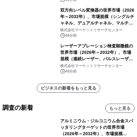
ートを発表
双方向レベル変換器の世界市場（2026
年～2032年）、市場規模（シングルチ
ャネル、デュアルチャネル、マルチチ
ャネル）・分析レポートを発表
株式会社マーケットリサーチセンター
48分前
レーザーアブレーション検査顕微鏡の
世界市場（2026年～2032年）、市場
規模（連続レーザー、パルスレーザ
ー）・分析レポートを発表
株式会社マーケットリサーチセンター
48分前
ビジネスの新着をもっと見る
調査の新着
もっと見る
アルミニウム・ジルコニウム合金スパ
ッタリングターゲットの世界市場
（2026年～2032年）、市場規模