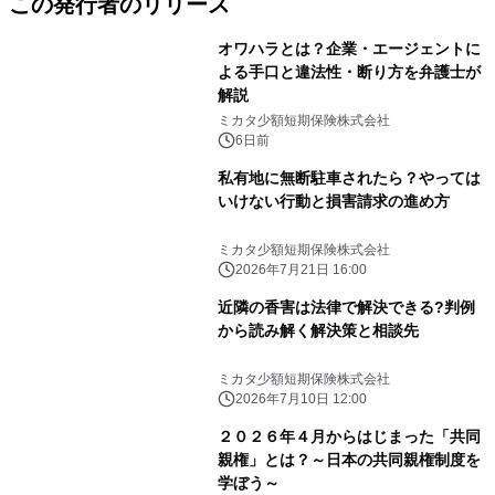
この発行者のリリース
オワハラとは？企業・エージェントに
よる手口と違法性・断り方を弁護士が
解説
ミカタ少額短期保険株式会社
6日前
私有地に無断駐車されたら？やっては
いけない行動と損害請求の進め方
ミカタ少額短期保険株式会社
2026年7月21日 16:00
近隣の香害は法律で解決できる?判例
から読み解く解決策と相談先
ミカタ少額短期保険株式会社
2026年7月10日 12:00
２０２６年４月からはじまった「共同
親権」とは？～日本の共同親権制度を
学ぼう～