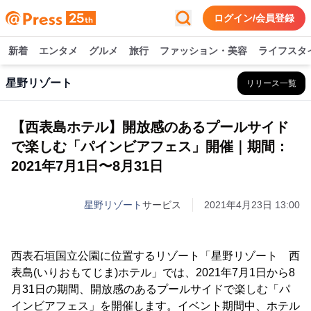
ログイン/会員登録
新着
エンタメ
グルメ
旅行
ファッション・美容
ライフスタ
星野リゾート
リリース一覧
【西表島ホテル】開放感のあるプールサイド
で楽しむ「パインビアフェス」開催｜期間：
2021年7月1日〜8月31日
星野リゾート
サービス
2021年4月23日 13:00
西表石垣国立公園に位置するリゾート「星野リゾート 西
表島(いりおもてじま)ホテル」では、2021年7月1日から8
月31日の期間、開放感のあるプールサイドで楽しむ「パ
インビアフェス」を開催します。イベント期間中、ホテル