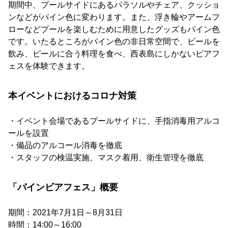
期間中、プールサイドにあるパラソルやチェア、クッショ
ンなどがパイン色に変わります。また、浮き輪やアームフ
ローなどプールを楽しむために用意したグッズもパイン色
です。いたるところがパイン色の非日常空間で、ビールを
飲み、ビールに合う料理を食べ、西表島にしかないビアフ
ェスを体験できます。
本イベントにおけるコロナ対策
・イベント会場であるプールサイドに、手指消毒用アルコ
ールを設置
・備品のアルコール消毒を徹底
・スタッフの検温実施、マスク着用、衛生管理を徹底
「パインビアフェス」概要
期間：2021年7月1日～8月31日
時間：14:00～16:00