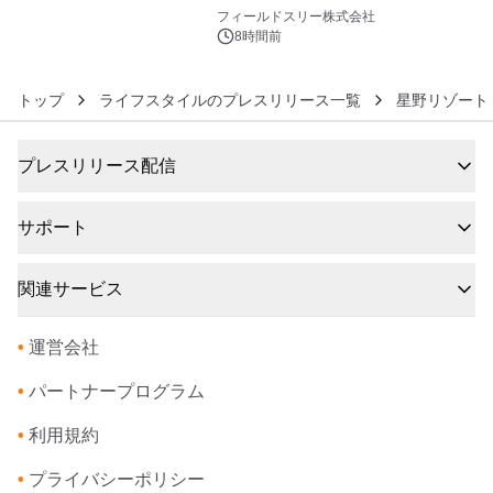
6
約1300万画素、用途別に選べるコンデ
フィールドスリー株式会社
ジ新登場
8時間前
トップ
ライフスタイルのプレスリリース一覧
星野リゾート
プレスリリース配信
サポート
関連サービス
•
運営会社
•
パートナープログラム
•
利用規約
•
プライバシーポリシー