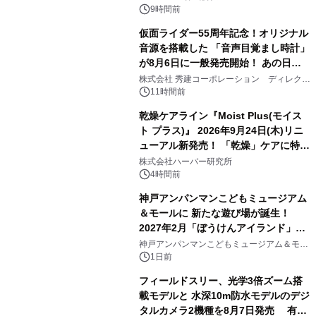
9時間前
仮面ライダー55周年記念！オリジナル
音源を搭載した 「音声目覚まし時計」
が8月6日に一般発売開始！ あの日の
3
大興奮が今甦る
株式会社 秀建コーポレーション ディレクト
アートギャラリー
11時間前
乾燥ケアライン『Moist Plus(モイス
ト プラス)』 2026年9月24日(木)リニ
ューアル新発売！ 「乾燥」ケアに特化
4
し、ライン使いで潤いに満ちた肌へ
株式会社ハーバー研究所
4時間前
神戸アンパンマンこどもミュージアム
＆モールに 新たな遊び場が誕生！
2027年2月「ぼうけんアイランド」が
5
オープン
神戸アンパンマンこどもミュージアム＆モー
ル
1日前
フィールドスリー、光学3倍ズーム搭
載モデルと 水深10m防水モデルのデジ
タルカメラ2機種を8月7日発売 有効