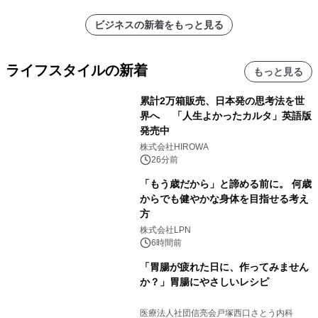
ビジネスの新着をもっと見る
ライフスタイルの新着
もっと見る
累計2万箱販売、日本発の思考法を世
界へ 「人生よかったカルタ」英語版
発売中
株式会社HIROWA
26分前
「もう歳だから」と諦める前に。 何歳
からでも健やかな身体を目指せる考え
方
株式会社LPN
6時間前
「胃腸が疲れた日に、作ってみません
か？」胃腸にやさしいレシピ
医療法人社団信亮会戸塚西口さとう内科