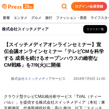
ログイン/会員登録
新着
エンタメ
グルメ
旅行
ファッション・美容
ライフスタ
株式会社スイッチメディア
リリース一覧
【スイッチメディアオンラインセミナー】宣
伝会議オンラインセミナー「テレビCMを科学
する 成長を続けるオープンハウスの緻密な
CM戦略」を7/9(火)に開催
株式会社スイッチメディア
サービス
2024年7月5日 11:00
クラウド型テレビCM出稿分析サービス「TVAL（ティー
バル）」を提供する株式会社スイッチメディア（本社：東
京都港区、代表取締役社長：高山 俊治、以下「スイッチ