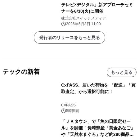
テレビ×デジタル」新アプローチセミ
ナーを6/30(火)に開催
株式会社スイッチメディア
2026年6月8日 11:00
発行者のリリースをもっと見る
テックの新着
もっと見る
CxPASS、届いた荷物を 「配送」「買
取査定」から選択可能に！
C×PASS
5時間前
「ＪＡタウン」で「魚の日限定セー
ル」を開催！長崎県産「黄金あなご」
や「天然本まぐろ」など約280商品を