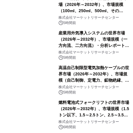
場（2026年～2032年）、市場規模
（100ml、250ml、500ml、その
他）・分析レポートを発表
株式会社マーケットリサーチセンター
5時間前
産業用外気導入システムの世界市場
（2026年～2032年）、市場規模（一
方向流、二方向流）・分析レポートを
発表
株式会社マーケットリサーチセンター
5時間前
高温自己制限型電気加熱ケーブルの世
界市場（2026年～2032年）、市場規
模（自己制御、定電力、鉱物絶縁、表
皮効果）・分析レポートを発表
株式会社マーケットリサーチセンター
5時間前
燃料電池式フォークリフトの世界市場
（2026年～2032年）、市場規模（1.5
トン以下、1.5～2.5トン、2.5～3.5ト
ン、3.5～5.0トン、その他）・分析レ
株式会社マーケットリサーチセンター
ポートを発表
6時間前