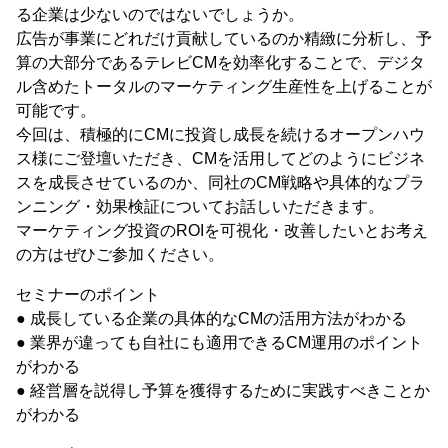
る企業は少ないのではないでしょうか。
広告が事業にどれだけ貢献しているのか精緻に分析し、予
算の大部分であるテレビCMを効率化することで、デジタ
ル含めたトータルのマーケティング生産性を上げることが
可能です。
今回は、積極的にCMに投資し成長を続けるオープンハウ
ス様にご登壇いただき、CMを活用してどのようにビジネ
スを成長させているのか、同社のCM戦略や具体的なプラ
ンニング・効果検証についてお話しいただきます。
マーケティング投資のROIを可視化・改善したいとお考え
の方はぜひご参加ください。
セミナーのポイント
● 成長している企業の具体的なCMの活用方法がわかる
● 業界が違っても自社にも適用できるCM運用のポイント
がわかる
● 経営層を説得し予算を獲得するために実践すべきことか
がわかる