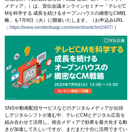
メディア」）は、宣伝会議オンラインセミナー「テレビC
Mを科学する 成長を続けるオープンハウスの緻密なCM戦
略」を7月9日（火）に開催いたします。（お申込みURL
：
https://www.sendenkaigi.com/event/switchm2407/
）
SNSや動画配信サービスなどのデジタルメディアが台頭
しデジタルシフトが進む中、テレビCMとデジタル広告を
組み合わせて活用し、統合メディアで効果を最大化する動
きが加速して久しいですが、まだまだ十分に活用できてい