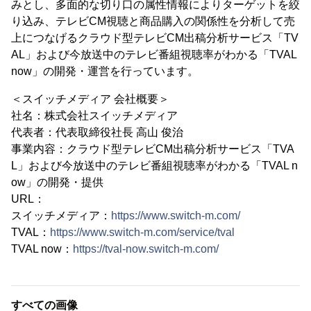
みとし、多面的な切り口の属性情報によりターゲットを絞
り込み、テレビCM視聴と商品購入の関係性を分析して売
上につなげるクラウド型テレビCM出稿分析サービス「TV
AL」および今放送中のテレビ番組視聴率がわかる「TVAL
now」の開発・運営を行っています。
＜スイッチメディア 会社概要＞
社名：株式会社スイッチメディア
代表者：代表取締役社長 高山 俊治
事業内容：クラウド型テレビCM出稿分析サービス「TVA
L」および今放送中のテレビ番組視聴率がわかる「TVAL n
ow」の開発・提供
URL：
スイッチメディア：
https://www.switch-m.com/
TVAL：
https://www.switch-m.com/service/tval
TVAL now：
https://tval-now.switch-m.com/
すべての画像