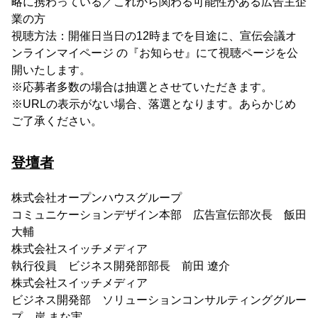
略に携わっている／これから関わる可能性がある広告主企
業の方
視聴方法：開催日当日の12時までを目途に、宣伝会議オ
ンラインマイページ の『お知らせ』にて視聴ページを公
開いたします。
※応募者多数の場合は抽選とさせていただきます。
※URLの表示がない場合、落選となります。あらかじめ
ご了承ください。
登壇者
株式会社オープンハウスグループ
コミュニケーションデザイン本部 広告宣伝部次長 飯田
大輔
株式会社スイッチメディア
執行役員 ビジネス開発部部長 前田 遼介
株式会社スイッチメディア
ビジネス開発部 ソリューションコンサルティンググルー
プ 岸 まな実