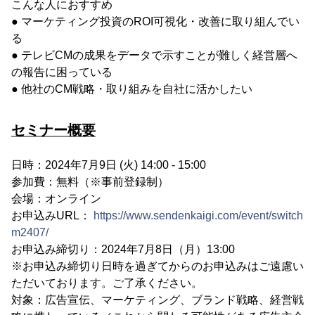
こんな人におすすめ
● マーケティング投資のROI可視化・改善に取り組んでい
る
● テレビCMの成果をデータで示すことが難しく経営層へ
の報告に困っている
● 他社のCM戦略・取り組みを自社に活かしたい
セミナー概要
日時：2024年7月9日 (火) 14:00 - 15:00
参加費：無料（※事前登録制）
会場：オンライン
お申込みURL：
https://www.sendenkaigi.com/event/switch
m2407/
お申込み締切り：2024年7月8日（月）13:00
※お申込み締切り日時を過ぎてからのお申込みはご遠慮い
ただいております。ご了承ください。
対象：広告宣伝、マーケティング、ブランド戦略、経営戦