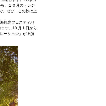
から、１０月のトレジ
で。ぜひ、この秋は上
上海観光フェスティバ
。10 月 1 日から
ブレーション」が上演