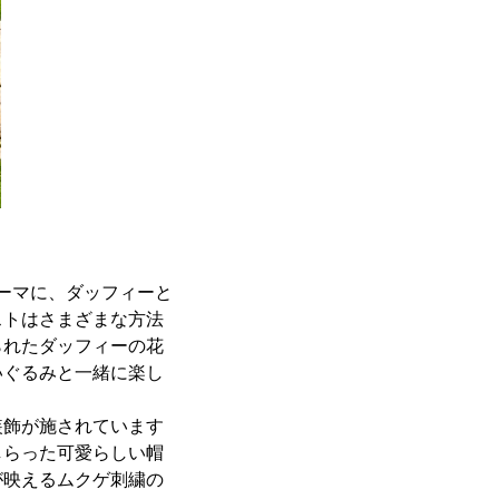
テーマに、ダッフィーと
ストはさまざまな方法
られたダッフィーの花
いぐるみと一緒に楽し
装飾が施されています
しらった可愛らしい帽
が映えるムクゲ刺繍の