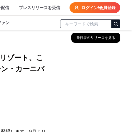
を配信
プレスリリースを受信
ログイン/会員登録
ファン
発行者のリリースを見る
ーリゾート、こ
ーン・カーニバ
登場します。9月より