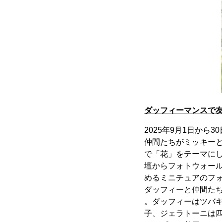
ダッフィーマンスで
2025年9月1日か
仲間たちがミッキー
で「花」をテーマに
壇からフォトウォー
めるミニチュアのフ
ダッフィーと仲間た
。ダッフィーはツバ
子、ジェラトーニは