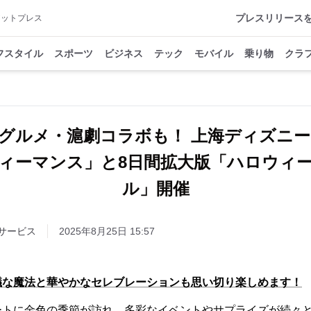
プレスリリース
アットプレス
フスタイル
スポーツ
ビジネス
テック
モバイル
乗り物
クラ
グルメ・滬劇コラボも！ 上海ディズニ
ィーマンス」と8日間拡大版「ハロウィ
ル」開催
サービス
2025年8月25日 15:57
議な魔法と華やかなセレブレーションも思い切り楽しめます！
ートに金色の季節が訪れ、多彩なイベントやサプライズが続々と