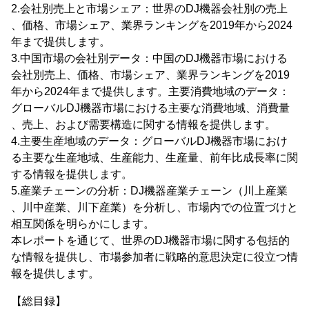
2.会社別売上と市場シェア：世界のDJ機器会社別の売上
、価格、市場シェア、業界ランキングを2019年から2024
年まで提供します。
3.中国市場の会社別データ：中国のDJ機器市場における
会社別売上、価格、市場シェア、業界ランキングを2019
年から2024年まで提供します。主要消費地域のデータ：
グローバルDJ機器市場における主要な消費地域、消費量
、売上、および需要構造に関する情報を提供します。
4.主要生産地域のデータ：グローバルDJ機器市場におけ
る主要な生産地域、生産能力、生産量、前年比成長率に関
する情報を提供します。
5.産業チェーンの分析：DJ機器産業チェーン（川上産業
、川中産業、川下産業）を分析し、市場内での位置づけと
相互関係を明らかにします。
本レポートを通じて、世界のDJ機器市場に関する包括的
な情報を提供し、市場参加者に戦略的意思決定に役立つ情
報を提供します。
【総目録】