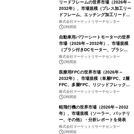
リードフレームの世界市場（2026年～
2032年）、市場規模（プレス加工リー
ドフレーム、エッチング加工リードフ
レーム）・分析レポートを発表
株式会社マーケットリサーチセンター
2時間前
自動車用パワーシートモーターの世界
市場（2026年～2032年）、市場規模
（ブラシ付きDCモーター、ブラシレ
スDCモーター）・分析レポートを発
株式会社マーケットリサーチセンター
表
2時間前
医療用FPCの世界市場（2026年～
2032年）、市場規模（単層FPC、2層
FPC、多層FPC、リジッドフレックス
PCB）・分析レポートを発表
株式会社マーケットリサーチセンター
2時間前
軽飛行機の世界市場（2026年～2032
年）、市場規模（ソーラー、バッテリ
ー、その他）・分析レポートを発表
株式会社マーケットリサーチセンター
2時間前