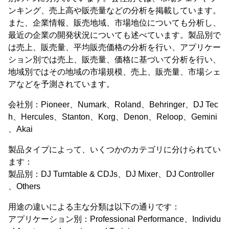
ンキング、売上高や販売量などの分析を掲載しています。
また、企業情報、販売地域、市場地位についても分析し、
最近の企業の開発状況についても述べています。製品別で
は売上、販売量、平均販売価格の分析を行い、アプリケー
ション別では売上、販売量、価格に基づいて分析を行い、
地域別ではその地域の市場規模、売上、販売量、市場シェ
アなどを予測されています。
会社別：Pioneer、Numark、Roland、Behringer、DJ Tec
h、Hercules、Stanton、Korg、Denon、Reloop、Gemini
、Akai
製品タイプによって、いくつかのカテゴリに分けられてい
ます：
製品別：DJ Turntable & CDJs、DJ Mixer、DJ Controller
、Others
用途の違いによる主な分類は以下の通りです：
アプリケーション別：Professional Performance、Individu