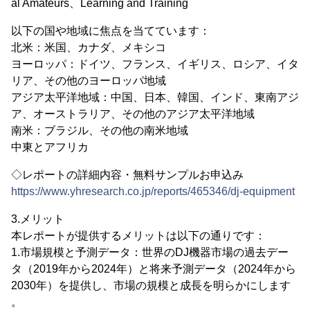
al Amateurs、Learning and Training
以下の国や地域に焦点を当てています：
北米：米国、カナダ、メキシコ
ヨーロッパ：ドイツ、フランス、イギリス、ロシア、イタ
リア、その他のヨーロッパ地域
アジア太平洋地域：中国、日本、韓国、インド、東南アジ
ア、オーストラリア、その他のアジア太平洋地域
南米：ブラジル、その他の南米地域
中東とアフリカ
◇レポートの詳細内容・無料サンプルお申込み
https://www.yhresearch.co.jp/reports/465346/dj-equipment
3.メリット
本レポートが提供するメリットは以下の通りです：
1.市場規模と予測データ：世界のDJ機器市場の過去デー
タ（2019年から2024年）と将来予測データ（2024年から
2030年）を提供し、市場の規模と成長を明らかにします
。