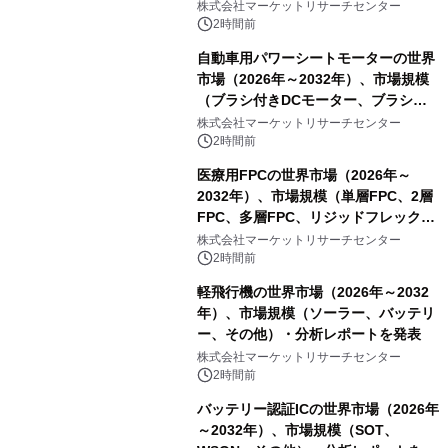
レーム）・分析レポートを発表
株式会社マーケットリサーチセンター
2時間前
自動車用パワーシートモーターの世界
市場（2026年～2032年）、市場規模
（ブラシ付きDCモーター、ブラシレ
スDCモーター）・分析レポートを発
株式会社マーケットリサーチセンター
表
2時間前
医療用FPCの世界市場（2026年～
2032年）、市場規模（単層FPC、2層
FPC、多層FPC、リジッドフレックス
PCB）・分析レポートを発表
株式会社マーケットリサーチセンター
2時間前
軽飛行機の世界市場（2026年～2032
年）、市場規模（ソーラー、バッテリ
ー、その他）・分析レポートを発表
株式会社マーケットリサーチセンター
2時間前
バッテリー認証ICの世界市場（2026年
～2032年）、市場規模（SOT、