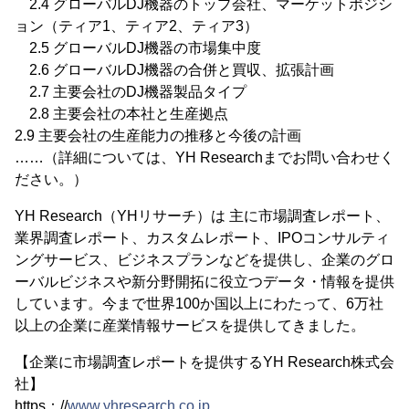
2.4 グローバルDJ機器のトップ会社、マーケットポジシ
ョン（ティア1、ティア2、ティア3）
2.5 グローバルDJ機器の市場集中度
2.6 グローバルDJ機器の合併と買収、拡張計画
2.7 主要会社のDJ機器製品タイプ
2.8 主要会社の本社と生産拠点
2.9 主要会社の生産能力の推移と今後の計画
……（詳細については、YH Researchまでお問い合わせく
ださい。）
YH Research（YHリサーチ）は 主に市場調査レポート、
業界調査レポート、カスタムレポート、IPOコンサルティ
ングサービス、ビジネスプランなどを提供し、企業のグロ
ーバルビジネスや新分野開拓に役立つデータ・情報を提供
しています。今まで世界100か国以上にわたって、6万社
以上の企業に産業情報サービスを提供してきました。
【企業に市場調査レポートを提供するYH Research株式会
社】
https：//
www.yhresearch.co.jp