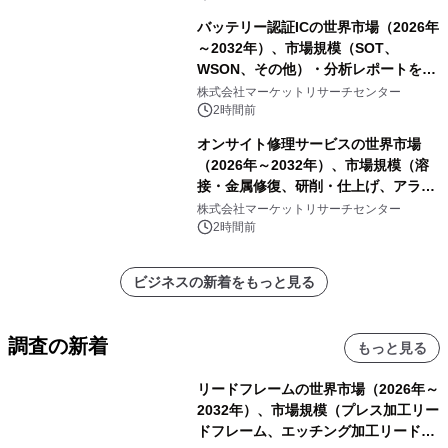
バッテリー認証ICの世界市場（2026年
～2032年）、市場規模（SOT、
WSON、その他）・分析レポートを発
表
株式会社マーケットリサーチセンター
2時間前
オンサイト修理サービスの世界市場
（2026年～2032年）、市場規模（溶
接・金属修復、研削・仕上げ、アライ
メント、その他）・分析レポートを発
株式会社マーケットリサーチセンター
表
2時間前
ビジネスの新着をもっと見る
調査の新着
もっと見る
リードフレームの世界市場（2026年～
2032年）、市場規模（プレス加工リー
ドフレーム、エッチング加工リードフ