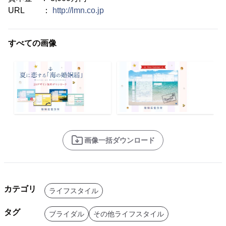
URL ：
http://lmn.co.jp
すべての画像
画像一括ダウンロード
カテゴリ
ライフスタイル
タグ
ブライダル
その他ライフスタイル