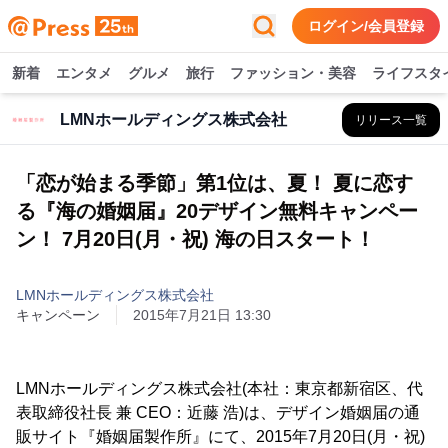
ログイン/会員登録
新着
エンタメ
グルメ
旅行
ファッション・美容
ライフスタ
LMNホールディングス株式会社
リリース一覧
「恋が始まる季節」第1位は、夏！ 夏に恋す
る『海の婚姻届』20デザイン無料キャンペー
ン！ 7月20日(月・祝) 海の日スタート！
LMNホールディングス株式会社
キャンペーン
2015年7月21日 13:30
LMNホールディングス株式会社(本社：東京都新宿区、代
表取締役社長 兼 CEO：近藤 浩)は、デザイン婚姻届の通
販サイト『婚姻届製作所』にて、2015年7月20日(月・祝)