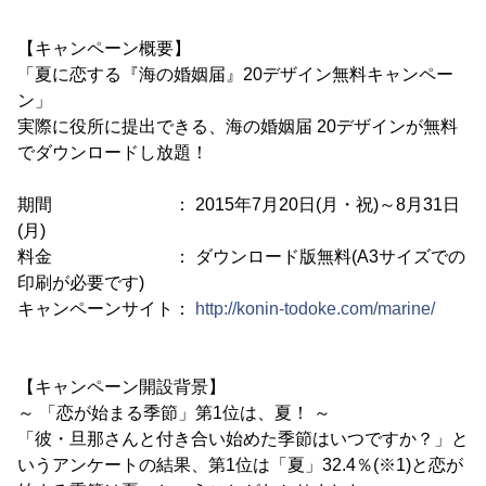
【キャンペーン概要】
「夏に恋する『海の婚姻届』20デザイン無料キャンペー
ン」
実際に役所に提出できる、海の婚姻届 20デザインが無料
でダウンロードし放題！
期間 ： 2015年7月20日(月・祝)～8月31日
(月)
料金 ： ダウンロード版無料(A3サイズでの
印刷が必要です)
キャンペーンサイト：
http://konin-todoke.com/marine/
【キャンペーン開設背景】
～ 「恋が始まる季節」第1位は、夏！ ～
「彼・旦那さんと付き合い始めた季節はいつですか？」と
いうアンケートの結果、第1位は「夏」32.4％(※1)と恋が