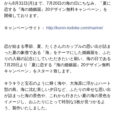
から8月31日(月)まで、7月20日の海の日にちなみ、「夏に
恋する『海の婚姻届』20デザイン無料キャンペーン」を
開催しております。
キャンペーンサイト：
http://konin-todoke.com/marine/
恋が始まる季節、夏。たくさんのカップルの思い出が詰ま
った夏の象徴である「海」をテーマにした婚姻届を、ふた
りの入籍の記念にしていただきたいと願い、海の日である
7月20日より「夏に恋する『海の婚姻届』20デザイン無料
キャンペーン」をスタート致します。
キラキラと宝石のように輝く海や、大海原に浮かぶハート
型の島、海に沈む美しい夕日など、ふたりの幸せな思い出
が詰まった海の景色や、これから行きたい夏の海の景色を
イメージし、おふたりにとって特別な1枚が見つかるよ
う、製作いたしました。