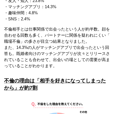
・友人・知人：23.8%
・マッチングアプリ：14.3%
・趣味仲間：4.8%
・SNS：2.4%
不倫相手とは仕事関係で出会ったという人が約半数。顔を
合わせる回数も多く、パートナーに関係を疑われにくい「
職場不倫」の多さが目立つ結果となりました。
また、14.3%の人がマッチングアプリで出会ったという回
答も。既婚者向けのマッチングアプリが次々とリリースさ
れていることも合わせて、出会いの場としての需要が高ま
っていることがわかります。
不倫の理由は「相手を好きになってしまった
から」が約7割