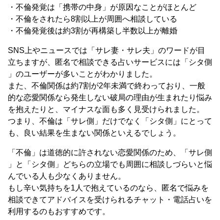
・不倫発覚は「携帯の中身」が原因なことがほとんど
・不倫をされたら8割以上が周囲へ相談している
・不倫発覚後は約3割が再構築し半数以上が離婚
SNS上やニュースでは「サレ妻・サレ夫」のワードが目
立ちますが、匿名で相談できる占いサービスには「シタ側
」のユーザーが多いことがわかりました。
また、不倫関係は約7割が2年未満で終わっており、一般
的な恋愛関係なら発生しない破局の理由が生まれたり悩み
を抱えたりと、マイナスな面も多く見受けられました。
つまり、不倫は「サレ側」だけでなく「シタ側」にとって
も、良い結果を生まない関係といえるでしょう。
「不倫」は道徳的に許されない恋愛関係のため、「サレ側
」と「シタ側」どちらの立場でも周囲に相談しづらいと悩
んでいる人も少なくありません。
もし辛い気持ちを1人で抱えているのなら、匿名で悩みを
相談できてアドバイスを受けられるチャット・電話占いを
利用するのもおすすめです。