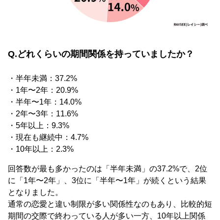
Q.どれくらいの期間関係を持っていましたか？
・半年未満：37.2%
・1年〜2年：20.9%
・半年〜1年：14.0%
・2年〜3年：11.6%
・5年以上：9.3%
・現在も継続中：4.7%
・10年以上：2.3%
回答数が最も多かったのは「半年未満」の37.2%で、2位
に「1年〜2年」、3位に「半年〜1年」が続くという結果
となりました。
通常の恋愛と違い制限が多い関係性なのもあり、比較的短
期間の交際で終わっている人が多い一方、10年以上関係