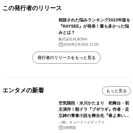
この発行者のリリース
相談された悩みランキング2023年版を
『RAYSEE』が発表！最も多かった悩
みとは？
株式会社ALBONA
2024年2月29日 12:00
発行者のリリースをもっと見る
エンタメの新着
もっと見る
空気階段・水川かたまり 初舞台・初
主演作！朝ドラ『ブギウギ』作者・足
立紳の青春小説を舞台化『春よ来い、
マジで来い』キービジュアル解禁！
（株）キョードーメディアス
1時間前