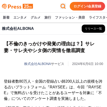
ログイン/会員登録
新着
エンタメ
グルメ
旅行
ファッション・美容
ライフスタ
株式会社ALBONA
リリース一覧
【不倫のきっかけや発覚の理由は？】サレ
妻・サレ夫やシタ側の実情を徹底調査
株式会社ALBONA
サービス
2024年6月6日 10:00
登録者数80万人・全国の登録占い師200人以上の規模を誇
る占いプラットフォーム『RAYSEE』は、今回『RAYSE
E』で無料占いを受けたことがあるユーザーを対象に「不
倫」についてのアンケート調査を実施しました。