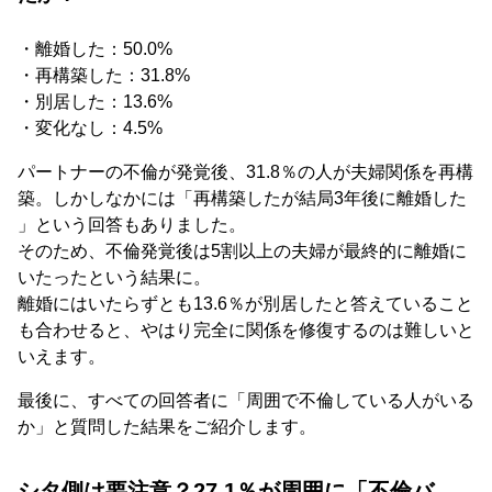
・離婚した：50.0%
・再構築した：31.8%
・別居した：13.6%
・変化なし：4.5%
パートナーの不倫が発覚後、31.8％の人が夫婦関係を再構
築。しかしなかには「再構築したが結局3年後に離婚した
」という回答もありました。
そのため、不倫発覚後は5割以上の夫婦が最終的に離婚に
いたったという結果に。
離婚にはいたらずとも13.6％が別居したと答えていること
も合わせると、やはり完全に関係を修復するのは難しいと
いえます。
最後に、すべての回答者に「周囲で不倫している人がいる
か」と質問した結果をご紹介します。
シタ側は要注意？27.1％が周囲に「不倫バ