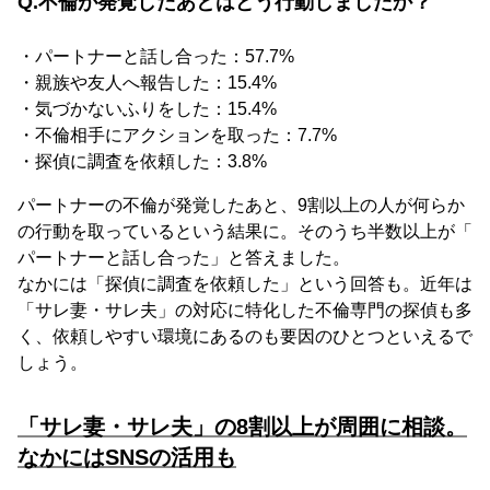
Q.不倫が発覚したあとはどう行動しましたか？
・パートナーと話し合った：57.7%
・親族や友人へ報告した：15.4%
・気づかないふりをした：15.4%
・不倫相手にアクションを取った：7.7%
・探偵に調査を依頼した：3.8%
パートナーの不倫が発覚したあと、9割以上の人が何らか
の行動を取っているという結果に。そのうち半数以上が「
パートナーと話し合った」と答えました。
なかには「探偵に調査を依頼した」という回答も。近年は
「サレ妻・サレ夫」の対応に特化した不倫専門の探偵も多
く、依頼しやすい環境にあるのも要因のひとつといえるで
しょう。
「サレ妻・サレ夫」の8割以上が周囲に相談。
なかにはSNSの活用も