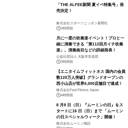
「THE ALFEE新聞 夏イベ特集号」発
売決定！
株式会社スポーツニッポン新聞社
3時間前
月に一度の吹奏楽イベント！プロと一
緒に演奏できる「第112回月イチ吹奏
楽」。演奏曲目などの詳細発表！
公益社団法人 大阪市音楽団
3時間前
【エニタイムフィットネス 国内の会員
数120万人突破】グランドオープンの
西小山店が世界6,000店舗目で達成！
株式会社Fast Fitness Japan
4時間前
8 月9 日（日）『ムーミンの日』をス
タートに16 日（日）まで 「ムーミン
の日スペシャルウィーク」開催！
株式会社ムーミン物語