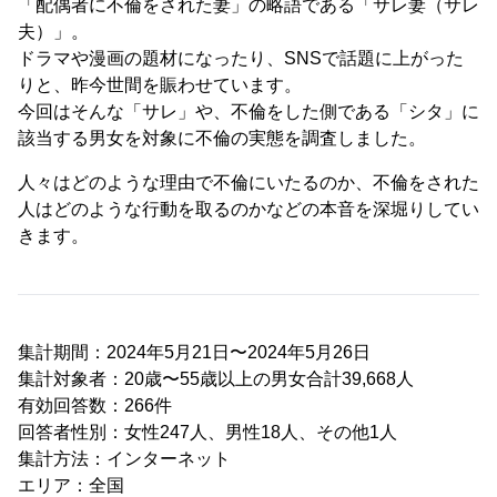
「配偶者に不倫をされた妻」の略語である「サレ妻（サレ
夫）」。
ドラマや漫画の題材になったり、SNSで話題に上がった
りと、昨今世間を賑わせています。
今回はそんな「サレ」や、不倫をした側である「シタ」に
該当する男女を対象に不倫の実態を調査しました。
人々はどのような理由で不倫にいたるのか、不倫をされた
人はどのような行動を取るのかなどの本音を深堀りしてい
きます。
集計期間：2024年5月21日〜2024年5月26日
集計対象者：20歳〜55歳以上の男女合計39,668人
有効回答数：266件
回答者性別：女性247人、男性18人、その他1人
集計方法：インターネット
エリア：全国