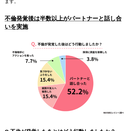
ます。
不倫発覚後は半数以上がパートナーと話し合
いを実施