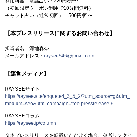
利用料金：電話占い：220円/分〜
（初回限定クーポン利用で10分間無料）
チャット占い（通常初回）：500円/回〜
【本プレスリリースに関するお問い合わせ】
担当者名：河地春奈
メールアドレス：
raysee546@gmail.com
【運営メディア】
RAYSEEサイト
https://raysee.site/enquete4_3_5_2/?utm_source=g&utm_
medium=seo&utm_campaign=free-pressrelease-8
RAYSEEコラム
https://raysee.jp/column
※本プレスリリースを転載いただける場合、参考リンクと