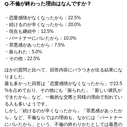
Q.不倫が終わった理由はなんですか？
・恋愛感情がなくなったから：22.5%
・続けるのが辛くなったから：20.0%
・現在も継続中：12.5%
・パートナーにバレたから：10.0%
・罪悪感があったから：7.5%
・振られた：5.0%
・その他：22.5%
ほかの質問と比べて、回答内容にバラつきが出る結果にな
りました。
最も多かった回答は「恋愛感情がなくなったから」で22.5
%を占めており、その他にも「振られた」「新しい彼氏が
できたから」など、一般的な交際と同様の理由で別れてい
る人も多いようです。
しかし「続けるのが辛くなったから」「罪悪感があったか
ら」など、不倫ならではの理由も。なかには「パートナー
にバレたから」という、不倫の終わりかたとしては最悪の