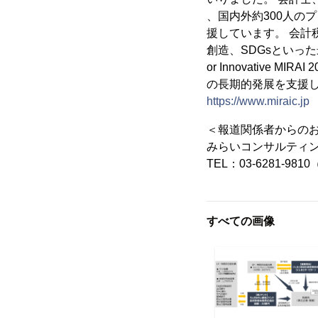
、国内外約300人の
援しています。 会
創造、SDGsといった
or Innovativ
の長期的発展を支援
https://www.miraic.jp
＜報道関係者からの
みらいコンサルティ
TEL：03-6281-981
すべての画像