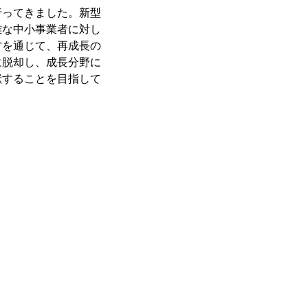
行ってきました。新型
難な中小事業者に対し
営を通じて、再成長の
に脱却し、成長分野に
献することを目指して