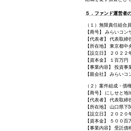
５．ファンド運営者
（１）無限責任組合
【商号】 みらいコン
【代表者】 代表取締
【所在地】 東京都中
【設立日】 ２０２２
【資本金】 １百万円
【事業内容】 投資事
【親会社】 みらいコ
（２）案件組成・債
【商号】 にしせと地
【代表者】 代表取締
【所在地】 山口県下
【設立日】 ２０２０
【資本金】 ５００百
【事業内容】 受託