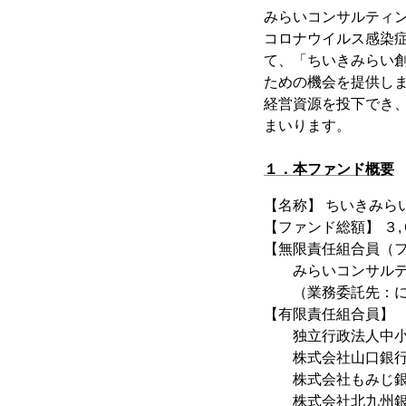
みらいコンサルティ
コロナウイルス感染
て、「ちいきみらい
ための機会を提供し
経営資源を投下でき
まいります。
１．本ファンド概要
【名称】 ちいきみら
【ファンド総額】 ３
【無限責任組合員（
みらいコンサルテ
（業務委託先：にし
【有限責任組合員】
独立行政法人中小企
株式会社山口銀行（
株式会社もみじ銀行
株式会社北九州銀行