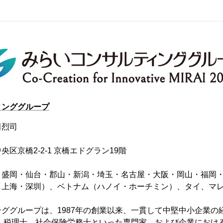
ィンググループ
田烈司
区京橋2-2-1 京橋エドグラン19階
・盛岡・仙台・郡山・新潟・埼玉・名古屋・大阪・岡山・福岡
・上海・深圳）、ベトナム（ハノイ・ホーチミン）、タイ、マ
ググループは、1987年の創業以来、一貫して中堅中小企業の
士、税理士、社会保険労務士といった専門家、および企業におけ