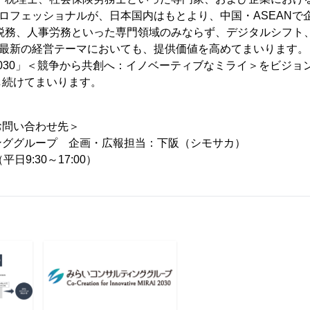
プロフェッショナルが、日本国内はもとより、中国・ASEANで
計税務、人事労務といった専門領域のみならず、デジタルシフト
最新の経営テーマにおいても、提供価値を高めてまいります。さらに「C
e MIRAI 2030」＜競争から共創へ：イノベーティブなミライ＞をビ
し続けてまいります。
お問い合わせ先＞
ンググループ 企画・広報担当：下阪（シモサカ）
0（平日9:30～17:00）