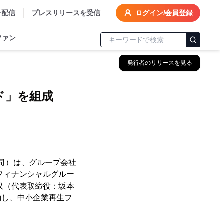
を配信
プレスリリースを受信
ログイン/会員登録
ファン
発行者のリリースを見る
ド」を組成
司）は、グループ会社
フィナンシャルグルー
収（代表取締役：坂本
働し、中小企業再生フ