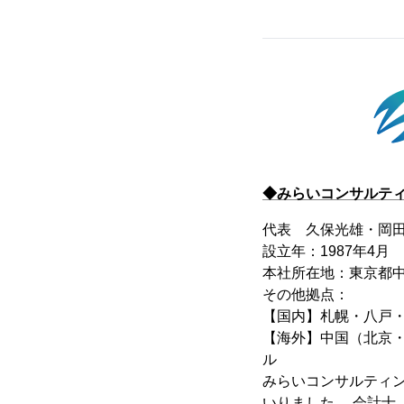
◆みらいコンサルテ
代表 久保光雄・岡
設立年：1987年4月
本社所在地：東京都中央
その他拠点：
【国内】札幌・八戸
【海外】中国（北京
ル
みらいコンサルティン
いりました。 会計