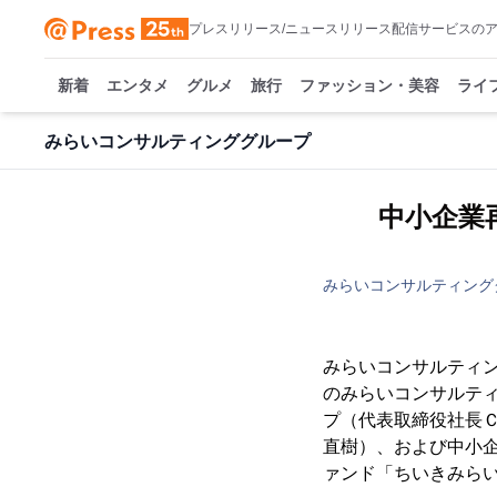
プレスリリース/ニュースリリース配信サービスの
新着
エンタメ
グルメ
旅行
ファッション・美容
ライ
みらいコンサルティンググループ
中小企業
みらいコンサルティング
みらいコンサルティン
のみらいコンサルテ
プ（代表取締役社長
直樹）、および中小
ァンド「ちいきみら