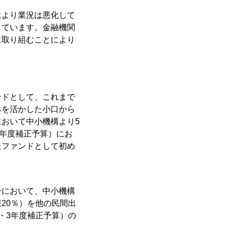
より業況は悪化して
しています。金融機関
に取り組むことにより
ドとして、これまで
みを活かした小口から
おいて中小機構より5
3年度補正予算）にお
たファンドとして初め
合において、中小機構
20％）を他の民間出
・3年度補正予算）の