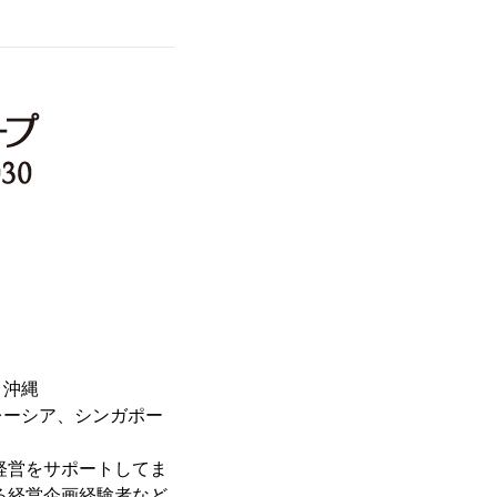
・沖縄
レーシア、シンガポー
経営をサポートしてま
る経営企画経験者など