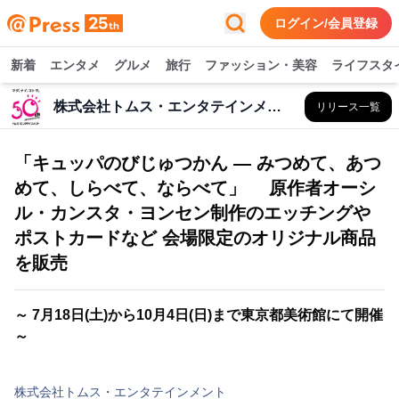
ログイン/会員登録
新着
エンタメ
グルメ
旅行
ファッション・美容
ライフスタ
株式会社トムス・エンタテインメント
リリース一覧
「キュッパのびじゅつかん ― みつめて、あつ
めて、しらべて、ならべて」 原作者オーシ
ル・カンスタ・ヨンセン制作のエッチングや
ポストカードなど 会場限定のオリジナル商品
を販売
～ 7月18日(土)から10月4日(日)まで東京都美術館にて開催
～
株式会社トムス・エンタテインメント