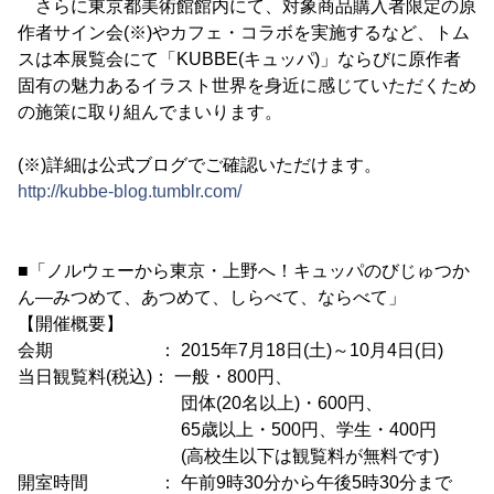
さらに東京都美術館館内にて、対象商品購入者限定の原
作者サイン会(※)やカフェ・コラボを実施するなど、トム
スは本展覧会にて「KUBBE(キュッパ)」ならびに原作者
固有の魅力あるイラスト世界を身近に感じていただくため
の施策に取り組んでまいります。
(※)詳細は公式ブログでご確認いただけます。
http://kubbe-blog.tumblr.com/
■「ノルウェーから東京・上野へ！キュッパのびじゅつか
ん―みつめて、あつめて、しらべて、ならべて」
【開催概要】
会期 ： 2015年7月18日(土)～10月4日(日)
当日観覧料(税込)： 一般・800円、
団体(20名以上)・600円、
65歳以上・500円、学生・400円
(高校生以下は観覧料が無料です)
開室時間 ： 午前9時30分から午後5時30分まで