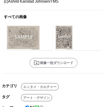
(c)Ashild Kanstad Johnsen/TMS
すべての画像
画像一括ダウンロード
カテゴリ
エンタメ・カルチャー
タグ
アート・デザイン