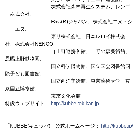
株式会社森林再生システム、レンゴ
ー株式会社、
FSC(R)ジャパン、株式会社エヌ・シ
ー・エヌ、
東リ株式会社、日本レロイ株式会
社、株式会社NENGO、
［上野連携各館］上野の森美術館、
恩賜上野動物園、
国立科学博物館、国立国会図書館国
際子ども図書館、
国立西洋美術館、東京藝術大学、東
京国立博物館、
東京文化会館
特設ウェブサイト：
http://kubbe.tobikan.jp
「KUBBE(キュッパ)」公式ホームページ：
http://kubbe.jp/