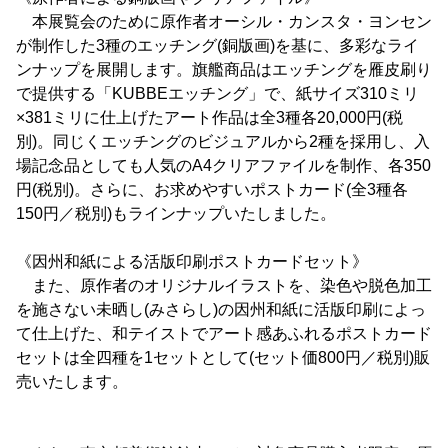
本展覧会のために原作者オーシル・カンスタ・ヨンセン
が制作した3種のエッチング(銅版画)を基に、多彩なライ
ンナップを展開します。旗艦商品はエッチングを雁皮刷り
で提供する「KUBBEエッチング」で、紙サイズ310ミリ
×381ミリに仕上げたアート作品は全3種各20,000円(税
別)。同じくエッチングのビジュアルから2種を採用し、入
場記念品としても人気のA4クリアファイルを制作、各350
円(税別)。さらに、お求めやすいポストカード(全3種各
150円／税別)もラインナップいたしました。
《因州和紙による活版印刷ポストカードセット》
また、原作者のオリジナルイラストを、染色や脱色加工
を施さない未晒し(みさらし)の因州和紙に活版印刷によっ
て仕上げた、和テイストでアート感あふれるポストカード
セットは全四種を1セットとして(セット価800円／税別)販
売いたします。