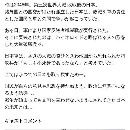
時は2048年。第三次世界大戦 敗戦後の日本。
諸外国との国交が絶たれ孤立した日本は、敗戦を軍の責任
とした国民と軍との間で争いが起こっていた。
ある日、軍により国家反逆者殲滅戦が実行された。
そこに実装されたのは、バイオロイドと呼ばれる人の形を
した大量破壊兵器。
日本軍は、さきの大戦の際ひときわ他国から恐れられた特
攻兵が「もしも不死身であったなら」と考えていた。
全てはかつての日本を取り戻すためー。
国民が自らの意見や思想を持たぬよう、政治に無関心にな
るよう誘導し、
戦争が始まっても文句を言わせないようにされてきた日本
の未来とは…。
キャストコメント