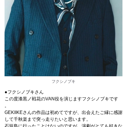
フクシノブキ
●フクシノブキさん
この度漆黒ノ戦花のVAN役を演じますフクシノブキです
。
GEKIIKEさんの作品は初めてですが、出会えたご縁に感謝
して千秋楽まで突っ走りたいと思います。
石垣島に行ったことはないのですが、演劇がとても好きな