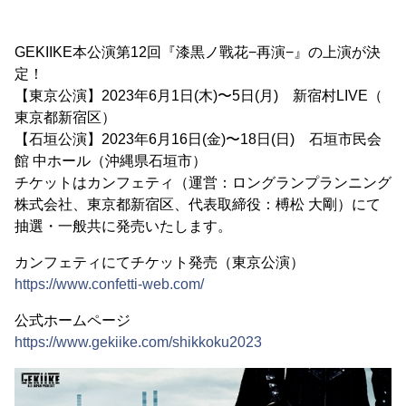
GEKIIKE本公演第12回『漆黒ノ戰花−再演−』の上演が決
定！
【東京公演】2023年6月1日(木)〜5日(月) 新宿村LIVE（
東京都新宿区）
【石垣公演】2023年6月16日(金)〜18日(日) 石垣市民会
館 中ホール（沖縄県石垣市）
チケットはカンフェティ（運営：ロングランプランニング
株式会社、東京都新宿区、代表取締役：榑松 ⼤剛）にて
抽選・一般共に発売いたします。
カンフェティにてチケット発売（東京公演）
https://www.confetti-web.com/
公式ホームページ
https://www.gekiike.com/shikkoku2023