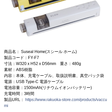
商品名： Suseal Home(スシール ホーム)
製品コード：FY-F7
寸法：W320 x H52 x D56mm 重さ：480g
素材：ABS樹脂
内容：本体、充電ケーブル、取扱説明書、真空パック袋
電源：USB Type-C 電源ケーブル
電池容量：1500mAh(リチウムイオンバッテリー)
充電時間：3時間
製品URL：
https://www.rakuoka-store.com/products/vaccu
mi