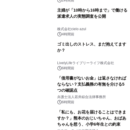
2時間前
主婦が「10時から16時まで」で働ける
派遣求人の実態調査を公開
株式会社cielo azul
4時間前
ゴミ出しのストレス、まだ抱えてます
か？
LivelyLifeライブリーライフ株式会社
6時間前
「借用書がないお金」は返さなければ
ならない？支払義務の有無を分ける5
つの確認点
弁護士法人若井綜合法律事務所
6時間前
「私にも、お花を届けることはできま
すか？」熊本のおじいちゃん、おばあ
ちゃんを想う、小学6年生との約束