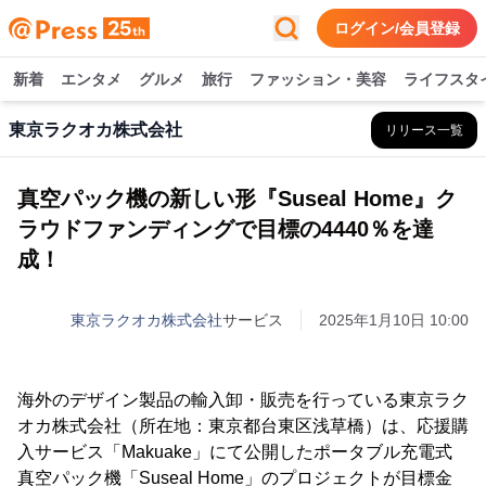
ログイン/会員登録
新着
エンタメ
グルメ
旅行
ファッション・美容
ライフスタ
東京ラクオカ株式会社
リリース一覧
真空パック機の新しい形『Suseal Home』ク
ラウドファンディングで目標の4440％を達
成！
東京ラクオカ株式会社
サービス
2025年1月10日 10:00
海外のデザイン製品の輸入卸・販売を行っている東京ラク
オカ株式会社（所在地：東京都台東区浅草橋）は、応援購
入サービス「Makuake」にて公開したポータブル充電式
真空パック機「Suseal Home」のプロジェクトが目標金