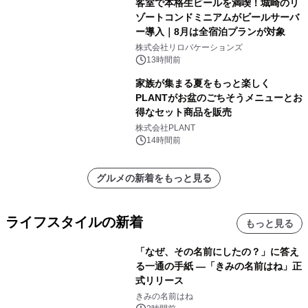
客室で本格生ビールを満喫！城崎のリ
ゾートコンドミニアムがビールサーバ
ー導入｜8月は全宿泊プランが対象
株式会社リロバケーションズ
13時間前
家族が集まる夏をもっと楽しく
PLANTがお盆のごちそうメニューとお
得なセット商品を販売
株式会社PLANT
14時間前
グルメの新着をもっと見る
ライフスタイルの新着
もっと見る
「なぜ、その名前にしたの？」に答え
る一通の手紙 ―「きみの名前はね」正
式リリース
きみの名前はね