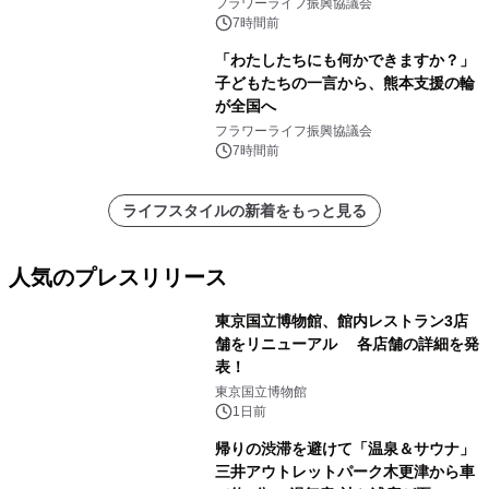
フラワーライフ振興協議会
7時間前
「わたしたちにも何かできますか？」
子どもたちの一言から、熊本支援の輪
が全国へ
フラワーライフ振興協議会
7時間前
ライフスタイルの新着をもっと見る
人気のプレスリリース
東京国立博物館、館内レストラン3店
舗をリニューアル 各店舗の詳細を発
表！
1
東京国立博物館
1日前
帰りの渋滞を避けて「温泉＆サウナ」
三井アウトレットパーク木更津から車