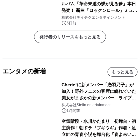
ルバム「革命未遂の蝶が見る夢」本日
発売！ 新曲「ロックンロール」ミュー
ジックビデオ公開
株式会社テイチクエンタテインメント
5日前
発行者のリリースをもっと見る
エンタメの新着
もっと見る
Cherie!に新メンバー「恋羽乃子」が
加入！野外フェスの客席に紛れていた
美女がまさかの新メンバー ライブ中
のサプライズ発表に会場騒然
株式会社Stella entertainment
1時間前
空気階段・水川かたまり 初舞台・初
主演作！朝ドラ『ブギウギ』作者・足
立紳の青春小説を舞台化『春よ来い、