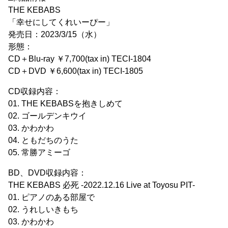
THE KEBABS
「幸せにしてくれいーぴー」
発売日：2023/3/15（水）
形態：
CD＋Blu-ray ￥7,700(tax in) TECI-1804
CD＋DVD ￥6,600(tax in) TECI-1805
CD収録内容：
01. THE KEBABSを抱きしめて
02. ゴールデンキウイ
03. かわかわ
04. ともだちのうた
05. 常勝アミーゴ
BD、DVD収録内容：
THE KEBABS 必死 -2022.12.16 Live at Toyosu PIT-
01. ピアノのある部屋で
02. うれしいきもち
03. かわかわ