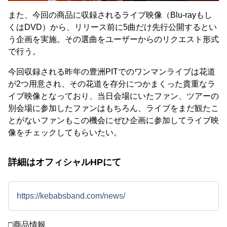
また、今回の商品に収録されるライブ映像（Blu-rayもし
くはDVD）から、リリース前に5曲だけ先行公開するとい
う企画を実施。その選曲をユーザーからのリクエスト形式
で行う。
今回収録される昨年の豊洲PITでのワンマンライブは花道
が2つ用意され、その花道を存分につかまくった貴重なラ
イブ映像となっており、当日会場にいたファン、ツアーの
別会場に参加したファンはもちろん、ライブをまだ観たこ
とがないファンもこの機会にぜひ企画に参加してライブ映
像をチェックしてもらいたい。
詳細はオフィシャルHPにて
https://kebabsband.com/news/
□商品情報