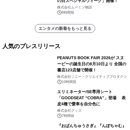
の日スペシャルウィーク」開催！
株式会社ムーミン物語
6時間前
エンタメの新着をもっと見る
人気のプレスリリース
PEANUTS BOOK FAIR 2026が スヌ
ーピーの誕生日の8月10日より 全国の
書店123店舗で開催！
1
株式会社ソニー・クリエイティブプロダクツ
10時間前
エリミネーター/SE専用シート
「GOODSEAT “COBRA”」登場 表
皮4種で愛車を自分色に
2
株式会社グッズ
7時間前
『おぱんちゅうさぎ』『んぽちゃむ』