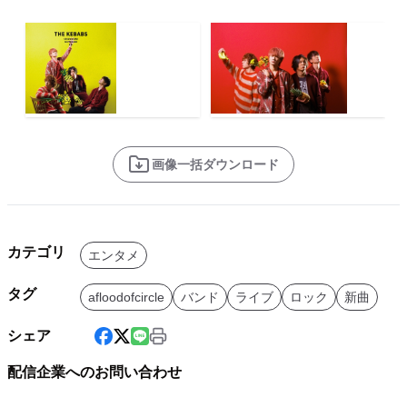
画像一括ダウンロード
カテゴリ
エンタメ
タグ
afloodofcircle
バンド
ライブ
ロック
新曲
シェア
配信企業へのお問い合わせ