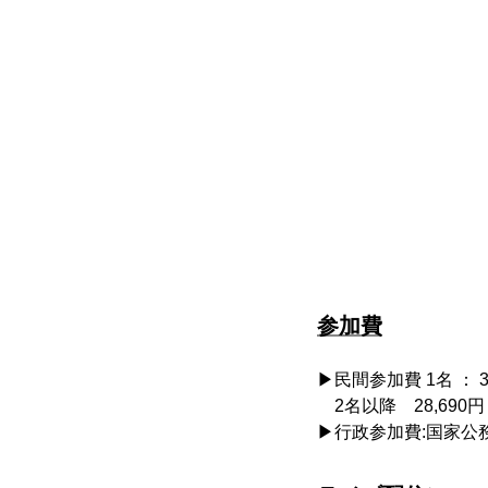
参加費
▶民間参加費 1名 ： 
2名以降 28,690
▶行政参加費:国家公務