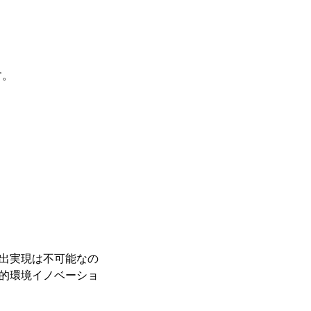
す。
排出実現は不可能なの
新的環境イノベーショ