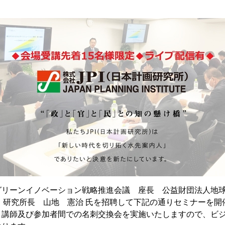
グリーンイノベーション戦略推進会議 座長 公益財団法人地
事長・研究所長 山地 憲治 氏を招聘して下記の通りセミナーを
、講師及び参加者間での名刺交換会を実施いたしますので、ビ