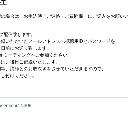
いて
望の場合は、お申込時「ご連絡・ご質問欄」にご記入をお願い
イブ配信致します。
録いただいたメールアドレスへ視聴用IDとパスワードを
前にお送り致します。
omミーティングへご参加ください。
等は、後日ご郵送いたします。
、講師とのお取次ぎをさせていただきますので、
付けください。
jp/seminar/15308