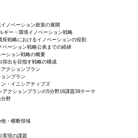
境イノベーション政策の展開
ネルギー・環境イノベーション戦略
成長戦略におけるイノベーションの役割
ノベーション戦略公表までの経緯
ベーション戦略の概要
ロ排出を目指す戦略の構成
アクションプラン
ョンプラン
ン・イニシアティブズ
アクションプランの5分野16課題39テーマ
分野
他・横断領域
ロ実現の課題