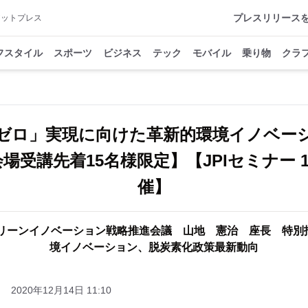
プレスリリース
アットプレス
フスタイル
スポーツ
ビジネス
テック
モバイル
乗り物
クラ
ゼロ」実現に向けた革新的環境イノベー
場受講先着15名様限定】【JPIセミナー 1月
催】
グリーンイノベーション戦略推進会議 山地 憲治 座長 特別
境イノベーション、脱炭素化政策最新動向
2020年12月14日 11:10