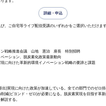
おります。
詳細・申込
及び、ご自宅等ライブ配信受講のいずれかをご選択いただけま
ョン戦略推進会議 山地 憲治 座長 特別招聘
ノベーション、脱炭素化政策最新動向
実現に向けた革新的環境イノベーション戦略の要諦と課題
ロ排出)実現に向けた政策が加速している。全ての部門でのゼロ
の削減(ビヨンド・ゼロ)が必要になる。脱炭素実現を目指す革
を解説する。