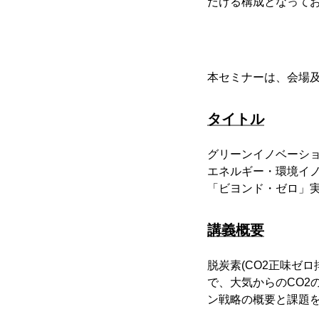
だける構成となって
本セミナーは、会場
タイトル
グリーンイノベーシ
エネルギー・環境イ
「ビヨンド・ゼロ」
講義概要
脱炭素(CO2正味ゼ
で、大気からのCO2
ン戦略の概要と課題