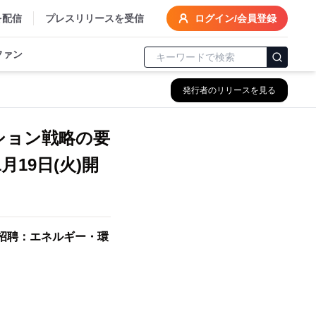
を配信
プレスリリースを受信
ログイン/会員登録
ファン
発行者のリリースを見る
ション戦略の要
19日(火)開
招聘：エネルギー・環