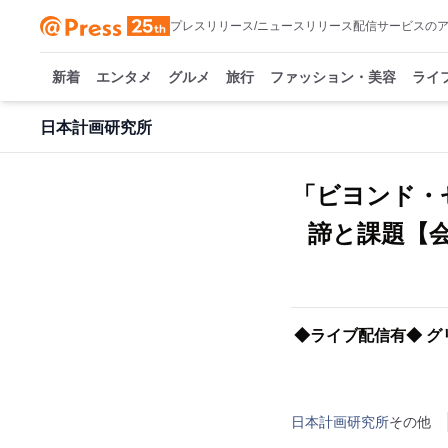
プレスリリース/ニュースリリース配信サービスの
新着
エンタメ
グルメ
旅行
ファッション・美容
ライ
日本計画研究所
「ビヨンド・
諦と課題【会
◆ライブ配信有◆ 
日本計画研究所
その他