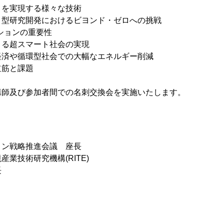
を実現する様々な技術
研究開発におけるビヨンド・ゼロへの挑戦
ションの重要性
る超スマート社会の実現
や循環型社会での大幅なエネルギー削減
道筋と課題
会 講師及び参加者間での名刺交換会を実施いたします。
ョン戦略推進会議 座長
産業技術研究機構(RITE)
長