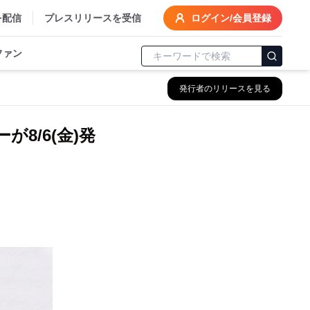
を配信
プレスリリースを受信
ログイン/会員登録
ファン
発行者のリリースを見る
が8/6(金)発