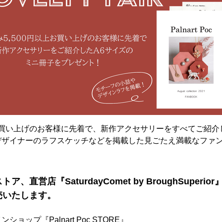
上お買い上げのお客様に先着で、新作アクセサリーをすべてご紹介
デザイナーのラフスケッチなどを掲載した見ごたえ満載なファ
、直営店『SaturdayComet by BroughSuperi
売いたします。
ョップ『Palnart Poc STORE』