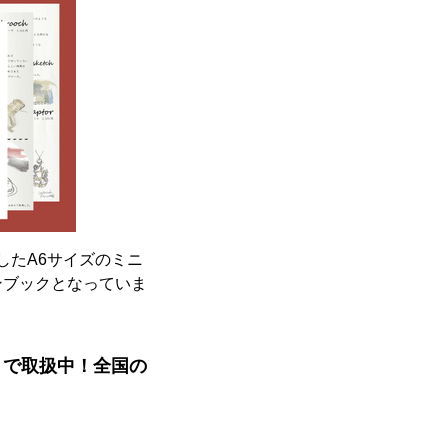
したA6サイズのミニ
ンブックとなっていま
or』で取扱中！全国の