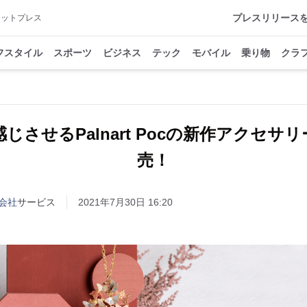
プレスリリース
アットプレス
フスタイル
スポーツ
ビジネス
テック
モバイル
乗り物
クラ
させるPalnart Pocの新作アクセサリー
売！
会社
サービス
2021年7月30日 16:20