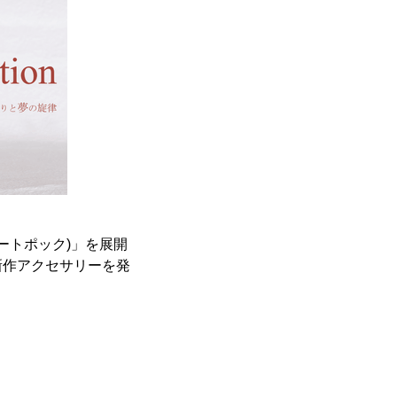
ナートポック)」を展開
新作アクセサリーを発