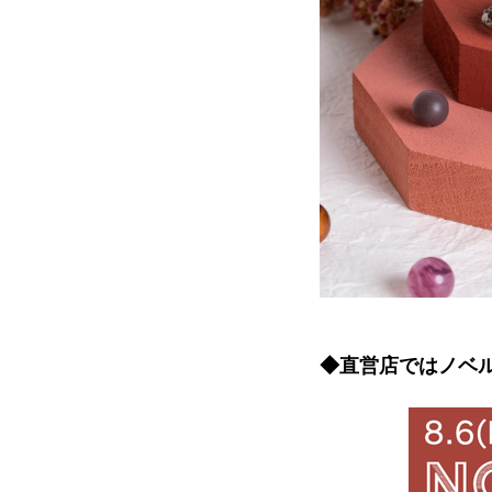
◆直営店ではノベ