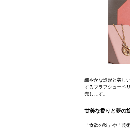
細やかな造形と美しい着
するブラフシューペリ
売します。
甘美な香りと夢の
「食欲の秋」や「芸