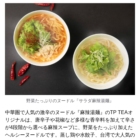
野菜たっぷりのヌードル『サラダ麻辣湯麺』
中華圏で人気の激辛のヌードル『麻辣湯麺』のTP TEAオ
リジナルは、唐辛子や花椒など多様な香辛料を加えて辛さ
が4段階から選べる麻辣スープに、野菜をたっぷり加えた
ヘルシーヌードルです。蒸し鶏や水餃子、台湾で大人気の