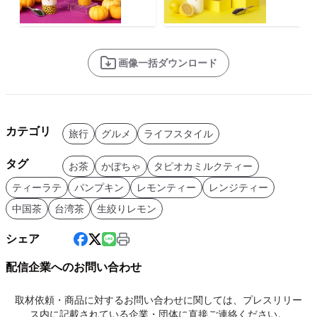
画像一括ダウンロード
カテゴリ
旅行
グルメ
ライフスタイル
タグ
お茶
かぼちゃ
タピオカミルクティー
ティーラテ
パンプキン
レモンティー
レンジティー
中国茶
台湾茶
生絞りレモン
シェア
配信企業へのお問い合わせ
取材依頼・商品に対するお問い合わせに関しては、プレスリリー
ス内に記載されている企業・団体に直接ご連絡ください。