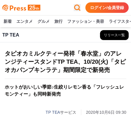
ログイン/会員登録
新着
エンタメ
グルメ
旅行
ファッション・美容
ライフスタ
TP TEA
リリース一覧
タピオカミルクティー発祥「春水堂」のアレ
ンジティースタンドTP TEA、10/20(火)「タピ
オカパンプキンラテ」期間限定で新発売
ホットがおいしい季節♪生絞りレモン香る「フレッシュレ
モンティー」も同時新発売
TP TEA
サービス
2020年10月6日 09:30