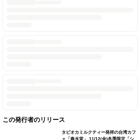
この発行者のリリース
タピオカミルクティー発祥の台湾カフ
ェ「春水堂」 11/12(金)冬季限定「シ