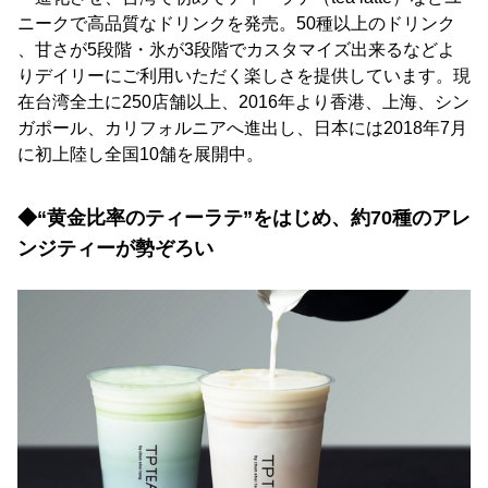
ニークで高品質なドリンクを発売。50種以上のドリンク
、甘さが5段階・氷が3段階でカスタマイズ出来るなどよ
りデイリーにご利用いただく楽しさを提供しています。現
在台湾全土に250店舗以上、2016年より香港、上海、シン
ガポール、カリフォルニアへ進出し、日本には2018年7月
に初上陸し全国10舗を展開中。
◆“黄金比率のティーラテ”をはじめ、約70種のアレ
ンジティーが勢ぞろい