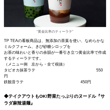
“黄金比率のティーラテ”
TP TEAの看板商品は、無添加の茶葉を使い、なめらかな
ミルクフォーム、きび砂糖シロップを
お茶の味わいと香りの余韻が一番引き立つ黄金比率で作成
するティーラテです。
（メニュー例 左から・全て税抜）
タピオカ抹茶ラテ 550
円
鉄観音ラテ 450円
◆テイクアウトもOK!野菜たっぷりのヌードル『サ
ラダ麻辣湯麺』