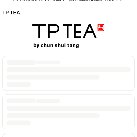
TP TEA