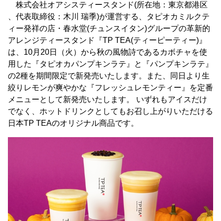
株式会社オアシスティースタンド(所在地：東京都港区
、代表取締役：木川 瑞季)が運営する、タピオカミルクテ
ィー発祥の店・春水堂(チュンスイタン)グループの革新的
アレンジティースタンド『TP TEA(ティーピーティー)』
は、10月20日（火）から秋の風物詩であるカボチャを使
用した『タピオカパンプキンラテ』と『パンプキンラテ』
の2種を期間限定で新発売いたします。また、同日より生
絞りレモンが爽やかな『フレッシュレモンティー』を定番
メニューとして新発売いたします。 いずれもアイスだけ
でなく、ホットドリンクとしてもお召し上がりいただける
日本TP TEAのオリジナル商品です。