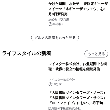
かけた瞬間、水餃子 夏限定ギョーザ
スイーツ「水ギョーザモウモウ」を8
月8日新発売
株式会社葵乃庄
3時間前
グルメの新着をもっと見る
ライフスタイルの新着
もっと見る
マイスター株式会社、お盆期間中も転
職・就職に役立つ情報を継続発信
マイスター株式会社
10分前
『大阪梅田ツインタワーズ・ノース』
『大阪梅田ツインタワーズ・サウス』
『HEP ファイブ』において8月下旬か
ら 「オフサイト型コーポレートPPA」
阪急阪神不動産株式会社