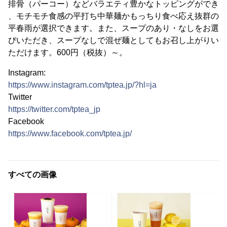
排骨（パーコー）などバラエティ豊かなトッピングができ
、モチモチ食感の平打ち中華麺かもっちり食べ応え抜群の
平春雨が選択できます。また、スープのあり・なしをお選
びいただき、スープなしで混ぜ麺としてもお召し上がりい
ただけます。600円（税抜）～。
Instagram:
https://www.instagram.com/tptea.jp/?hl=ja
Twitter
https://twitter.com/tptea_jp
Facebook
https://www.facebook.com/tptea.jp/
すべての画像