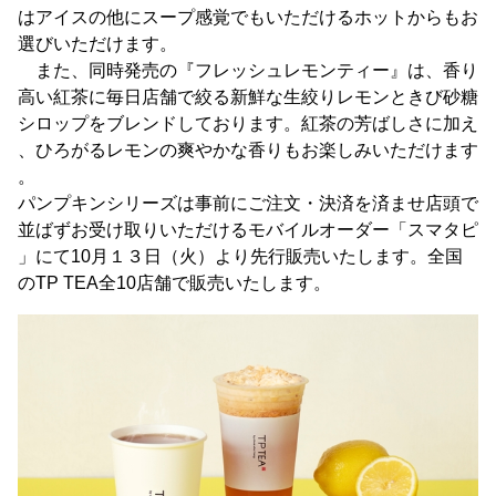
はアイスの他にスープ感覚でもいただけるホットからもお
選びいただけます。
また、同時発売の『フレッシュレモンティー』は、香り
高い紅茶に毎日店舗で絞る新鮮な生絞りレモンときび砂糖
シロップをブレンドしております。紅茶の芳ばしさに加え
、ひろがるレモンの爽やかな香りもお楽しみいただけます
。
パンプキンシリーズは事前にご注文・決済を済ませ店頭で
並ばずお受け取りいただけるモバイルオーダー「スマタピ
」にて10月１３日（火）より先行販売いたします。全国
のTP TEA全10店舗で販売いたします。