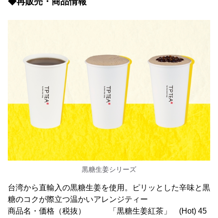
◆再販売・商品情報
黒糖生姜シリーズ
台湾から直輸入の黒糖生姜を使用。ピリッとした辛味と黒
糖のコクが際立つ温かいアレンジティー
商品名・価格（税抜） 「黒糖生姜紅茶」 (Hot) 45