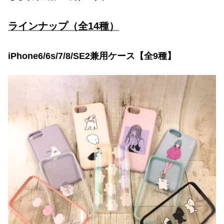
ラインナップ（全14種）
iPhone6/6s/7/8/SE2兼用ケース【全9種】