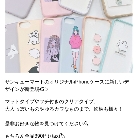
サンキューマートのオリジナルiPhoneケースに 新しいデ
ザインが新登場🧸✨
マットタイプやフチ付きのクリアタイプ、
大人っぽいものやゆるカワなものまで、絵柄も様々！
是非お好きな物を見つけてください🔍
もちろん全品390円(+tax)🏷