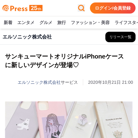
ログイン/会員登録
新着
エンタメ
グルメ
旅行
ファッション・美容
ライフスタ
エルソニック株式会社
リリース一覧
サンキューマートオリジナルiPhoneケース
に 新しいデザインが登場♡
エルソニック株式会社
サービス
2020年10月21日 21:00