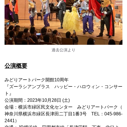
過去公演より
公演概要
みどりアートパーク開館10周年
『ズーラシアンブラス ハッピー・ハロウィン・コンサー
ト』
公演期間：2023年10月28日 (土)
会場：横浜市緑区民文化センター みどりアートパーク（
神奈川県横浜市緑区長津田二丁目1番3号 TEL：045-986-
2441）