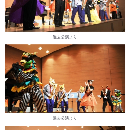
過去公演より
過去公演より