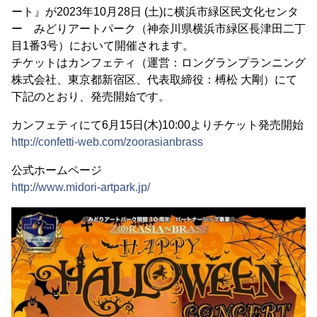
ート』が2023年10月28日 (土)に横浜市緑区民文化センタ
ー みどりアートパーク（神奈川県横浜市緑区長津田二丁
目1番3号）において開催されます。
チケットはカンフェティ（運営：ロングランプランニング
株式会社、東京都新宿区、代表取締役：榑松 大剛）にて
下記のとおり、発売開始です。
カンフェティにて6月15日(木)10:00よりチケット発売開始
http://confetti-web.com/zoorasianbrass
公式ホームページ
http://www.midori-artpark.jp/