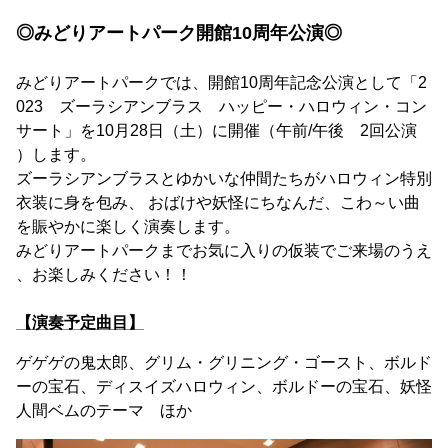
◎みどりアートパーク開館10周年公演◎
みどりアートパークでは、開館10周年記念公演として「2
023 ズーラシアンブラス ハッピー・ハロウィン・コン
サート」を10月28日（土）に開催（午前/午後 2回公演
）します。
ズーラシアンブラスとゆかいな仲間たちがハロウィン特別
衣装に身を包み、 おばけや妖怪にちなんだ、こわ～い曲
を賑やかに楽しく演奏します。
みどりアートパークまでお気に入りの仮装でご来場のうえ
、お楽しみください！！
【演奏予定曲目】
ゲゲゲの鬼太郎、グリム・グリニング・ゴースト、ボルド
ーの宝石、ディスイズハロウィン、ボルドーの宝石、妖怪
人間ベムのテーマ ほか