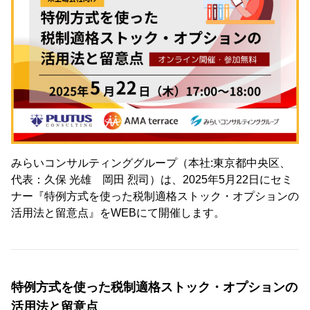
みらいコンサルティンググループ（本社:東京都中央区、
代表：久保 光雄 岡⽥ 烈司）は、2025年5月22日にセミ
ナー『特例方式を使った税制適格ストック・オプションの
活用法と留意点』をWEBにて開催します。
特例方式を使った税制適格ストック・オプションの
活用法と留意点