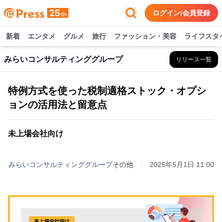
ログイン/会員登録
新着
エンタメ
グルメ
旅行
ファッション・美容
ライフスタ
みらいコンサルティンググループ
リリース一覧
特例方式を使った税制適格ストック・オプシ
ョンの活用法と留意点
未上場会社向け
みらいコンサルティンググループ
その他
2025年5月1日 11:00