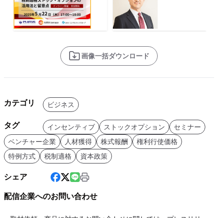
画像一括ダウンロード
カテゴリ
ビジネス
タグ
インセンティブ
ストックオプション
セミナー
ベンチャー企業
人材獲得
株式報酬
権利行使価格
特例方式
税制適格
資本政策
シェア
配信企業へのお問い合わせ