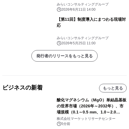
みらいコンサルティンググループ
2026年6月11日 14:00
【第11回】制度導入にまつわる現場対
応
みらいコンサルティンググループ
2026年5月25日 11:00
発行者のリリースをもっと見る
ビジネスの新着
もっと見る
酸化マグネシウム（MgO）単結晶基板
の世界市場（2026年～2032年）、市
場規模（0.1～0.5 mm、1.0～2.0
mm、その他）・分析レポートを発表
株式会社マーケットリサーチセンター
5分前