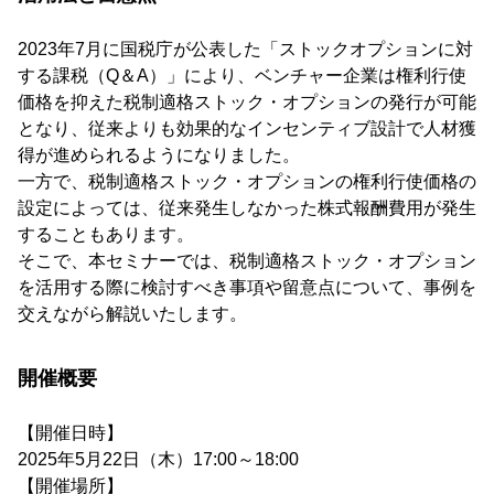
2023年7月に国税庁が公表した「ストックオプションに対
する課税（Q＆A）」により、ベンチャー企業は権利行使
価格を抑えた税制適格ストック・オプションの発行が可能
となり、従来よりも効果的なインセンティブ設計で人材獲
得が進められるようになりました。
一方で、税制適格ストック・オプションの権利行使価格の
設定によっては、従来発生しなかった株式報酬費用が発生
することもあります。
そこで、本セミナーでは、税制適格ストック・オプション
を活用する際に検討すべき事項や留意点について、事例を
交えながら解説いたします。
開催概要
【開催日時】
2025年5月22日（木）17:00～18:00
【開催場所】