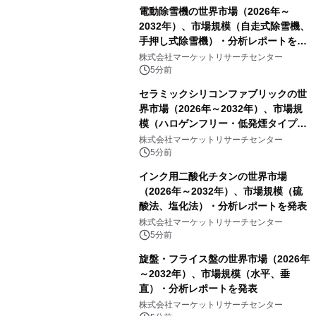
電動除雪機の世界市場（2026年～
2032年）、市場規模（自走式除雪機、
手押し式除雪機）・分析レポートを発
表
株式会社マーケットリサーチセンター
5分前
セラミックシリコンファブリックの世
界市場（2026年～2032年）、市場規
模（ハロゲンフリー・低発煙タイプ、
高膨張タイプ）・分析レポートを発表
株式会社マーケットリサーチセンター
5分前
インク用二酸化チタンの世界市場
（2026年～2032年）、市場規模（硫
酸法、塩化法）・分析レポートを発表
株式会社マーケットリサーチセンター
5分前
旋盤・フライス盤の世界市場（2026年
～2032年）、市場規模（水平、垂
直）・分析レポートを発表
株式会社マーケットリサーチセンター