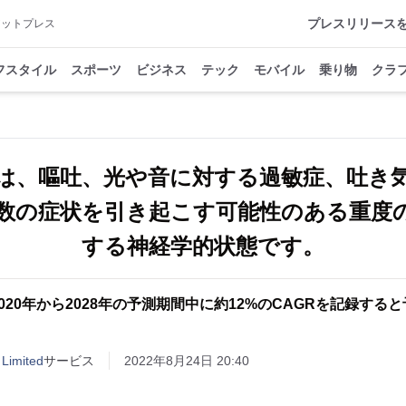
プレスリリース
アットプレス
フスタイル
スポーツ
ビジネス
テック
モバイル
乗り物
クラ
は、嘔吐、光や音に対する過敏症、吐き
数の症状を引き起こす可能性のある重度
する神経学的状態です。
020年から2028年の予測期間中に約12%のCAGRを記録する
 Limited
サービス
2022年8月24日 20:40