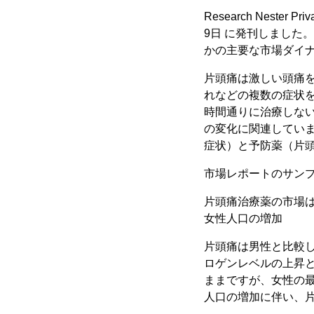
Research Neste
9日 に発刊しました
かの主要な市場ダイ
片頭痛は激しい頭痛
れなどの複数の症状
時間通りに治療しな
の変化に関連してい
症状）と予防薬（片
市場レポートのサン
片頭痛治療薬の市場は、
女性人口の増加
片頭痛は男性と比較
ロゲンレベルの上昇
ままですが、女性の
人口の増加に伴い、