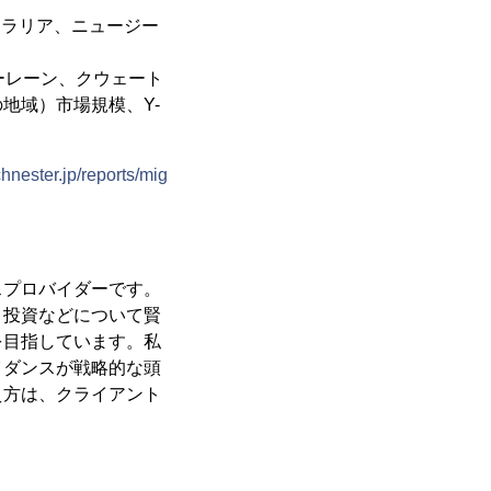
トラリア、ニュージー
ーレーン、クウェート
地域）市場規模、Y-
hnester.jp/reports/mig
スプロバイダーです。
、投資などについて賢
を目指しています。私
イダンスが戦略的な頭
え方は、クライアント