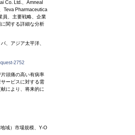
Co. Ltd.、Amneal
.、Teva Pharmaceutica
織の全従業員、主要戦略、企業
因に関する詳細な分析
ッパ、アジア太平洋、
equest-2752
び片頭痛の高い有病率
療サービスに対する需
貢献により、将来的に
地域）市場規模、Y-O