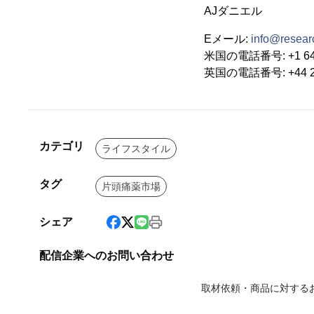
AJダニエル
Eメール:
info@researc
米国の電話番号: +1 646
英国の電話番号: +44 20
カテゴリ
ライフスタイル
タグ
片頭痛薬市場
シェア
配信企業へのお問い合わせ
取材依頼・商品に対する