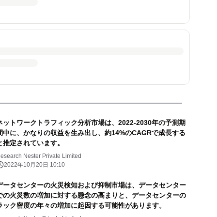
ネットワークトラフィック分析市場は、2022-2030年の予測期
間中に、かなりの収益を生み出し、約14%のCAGRで成長する
と推定されています。
esearch Nester Private Limited
2022年10月20日 10:10
データセンターの火災検知および抑制市場は、データセンター
での火災数の増加に対する懸念の高まりと、データセンターの
ラック密度の年々の増加に起因する可能性があります。