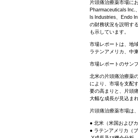
片頭痛治療薬市場における業界の
Pharmaceuticals Inc
ls Industries、
の財務状況を説明す
も示しています。
市場レポートは、地
ラテンアメリカ、中
市場レポートのサン
北米の片頭痛治療薬
により、市場を支配
要の高まりと、片頭
大幅な成長が見込ま
片頭痛治療薬市場は
● 北米（米国および
● ラテンアメリカ（
-Y成長及び機会分析