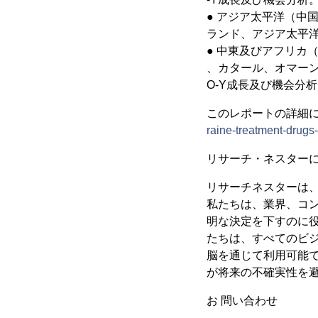
● アジア太平洋（中
ランド、アジア太平洋
● 中東及びアフリカ
、カタール、オマーン
O-Y成長及び機会分
このレポートの詳細
raine-treatment-drugs
リサーチ・ネスター
リサーチネスターは
私たちは、業界、コ
明な決定を下すのに
たちは、すべてのビ
脳を通じて利用可能
が将来の不確実性を
お 問い合わせ