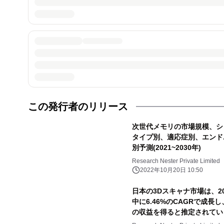
この発行者のリリース
次世代メモリの市場規模、シ
タイプ別、適応症別、エンド
別予測(2021~2030年)
Research Nester Private Limited
2022年10月20日 10:50
日本の3Dスキャナ市場は、20
中に6.46%のCAGRで成長し
の収益を得ると推定されてい