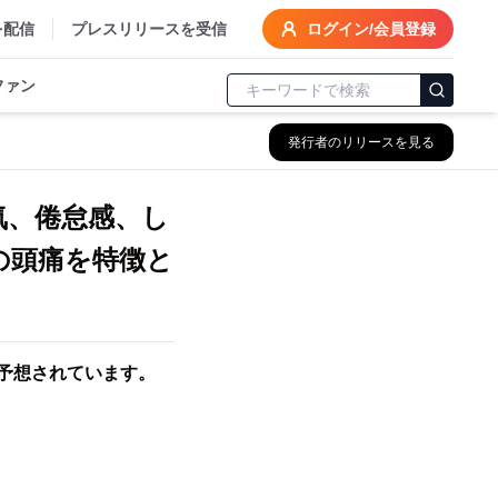
を配信
プレスリリースを受信
ログイン/会員登録
ファン
発行者のリリースを見る
気、倦怠感、し
の頭痛を特徴と
と予想されています。