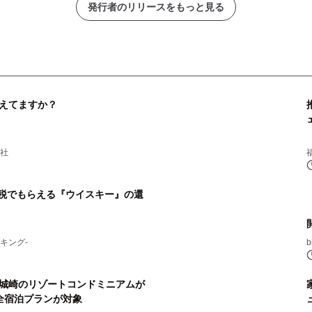
発行者のリリースをもっと見る
えてますか？
会社
納税でもらえる『ウイスキー』の還
キング-
城崎のリゾートコンドミニアムが
全宿泊プランが対象