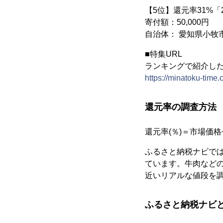
【5位】還元率31%「
寄付額：50,000円
自治体： 愛知県小牧
■特集URL
ランキングで紹介し
https://minatoku-time.
還元率の調査方法
還元率(％)＝市場価格
ふるさと納税ナビでは
ています。牛肉などの
近いリアルな値段を
ふるさと納税ナビ