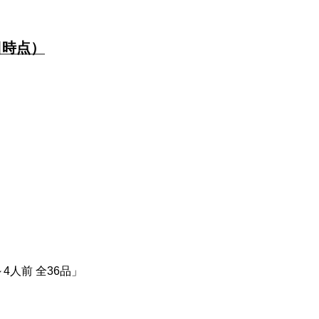
日時点）
4人前 全36品」