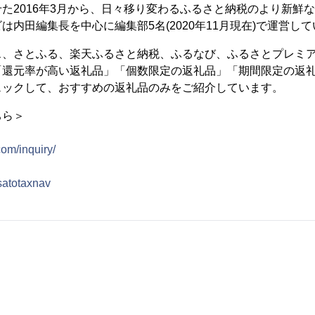
た2016年3月から、日々移り変わるふるさと納税のより新鮮
は内田編集長を中心に編集部5名(2020年11月現在)で運営し
ス、さとふる、楽天ふるさと納税、ふるなび、ふるさとプレミ
「還元率が高い返礼品」「個数限定の返礼品」「期間限定の返
ェックして、おすすめの返礼品のみをご紹介しています。
ちら＞
：
com/inquiry/
usatotaxnav