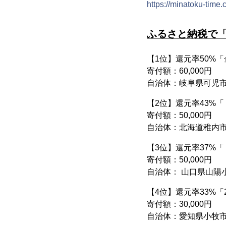
https://minatoku-time.
ふるさと納税で「
【1位】還元率50%
寄付額：60,000円
自治体：岐阜県可児
【2位】還元率43%「
寄付額：50,000円
自治体：北海道稚内
【3位】還元率37%
寄付額：50,000円
自治体： 山口県山陽
【4位】還元率33%「
寄付額：30,000円
自治体：愛知県小牧