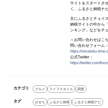
サイトをスタートさせ
く、ふるさと納税ナビ
主にふるさとチョイ
納税サイトの中から
ンキング」などをチ
＜お問い合わせはこ
問い合わせフォーム
https://minatoku-time.
公式Twitter：
https://twitter.com/fur
カテゴリ
グルメ
ライフスタイル
調査
タグ
おせち
ふるさと納税
ふるさと納税ナビ