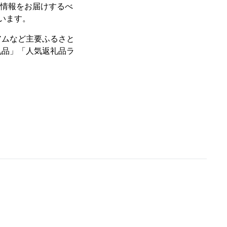
な情報をお届けするべ
ています。
アムなど主要ふるさと
礼品」「人気返礼品ラ