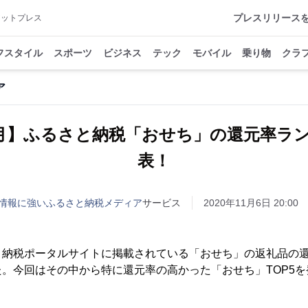
プレスリリース
アットプレス
フスタイル
スポーツ
ビジネス
テック
モバイル
乗り物
クラ
ア
11月】ふるさと納税「おせち」の還元率ラ
表！
情報に強いふるさと納税メディア
サービス
2020年11月6日 20:00
と納税ポータルサイトに掲載されている「おせち」の返礼品の
。今回はその中から特に還元率の高かった「おせち」TOP5を
＞