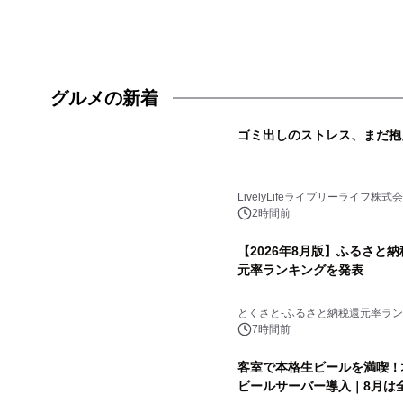
グルメの新着
ゴミ出しのストレス、まだ抱
LivelyLifeライブリーライフ株式
2時間前
【2026年8月版】ふるさと
元率ランキングを発表
とくさと-ふるさと納税還元率ラン
7時間前
客室で本格生ビールを満喫！
ビールサーバー導入｜8月は