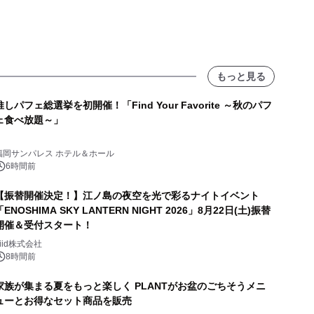
もっと見る
推しパフェ総選挙を初開催！「Find Your Favorite ～秋のパフ
ェ食べ放題～」
福岡サンパレス ホテル＆ホール
6時間前
【振替開催決定！】江ノ島の夜空を光で彩るナイトイベント
「ENOSHIMA SKY LANTERN NIGHT 2026」8月22日(土)振替
開催＆受付スタート！
biid株式会社
8時間前
家族が集まる夏をもっと楽しく PLANTがお盆のごちそうメニ
ューとお得なセット商品を販売