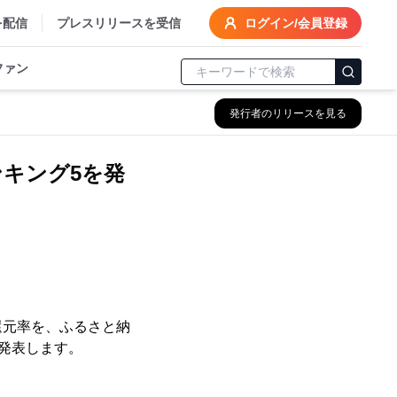
を配信
プレスリリースを受信
ログイン/会員登録
ファン
発行者のリリースを見る
ンキング5を発
還元率を、ふるさと納
発表します。