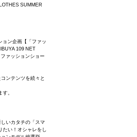
HES SUMMER
ィション企画【「ファッ
UYA 109 NET
されるファッションショー
たコンテンツを続々と
ます。
新しいカタチの「スマ
りたい！オシャレをし
ションモデル総選挙