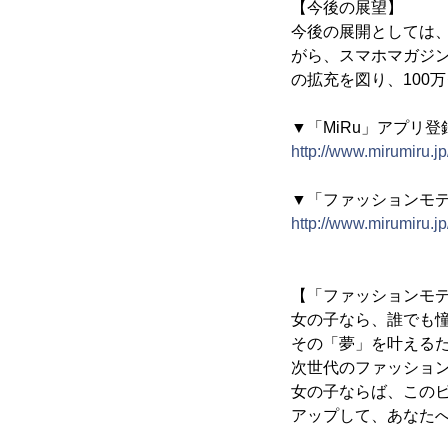
【今後の展望】
今後の展開としては、
がら、スマホマガジ
の拡充を図り、100
▼「MiRu」アプリ登録
http://www.mirumiru.jp
▼「ファッションモデル
http://www.mirumiru.j
【「ファッションモデ
女の子なら、誰でも
その「夢」を叶えるため
次世代のファッショ
女の子ならば、このビ
アップして、あなた