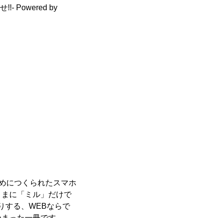
owered by
ためにつくられたスマホ
ままに「ミル」だけで
りする、WEBならで
つまった一冊です。