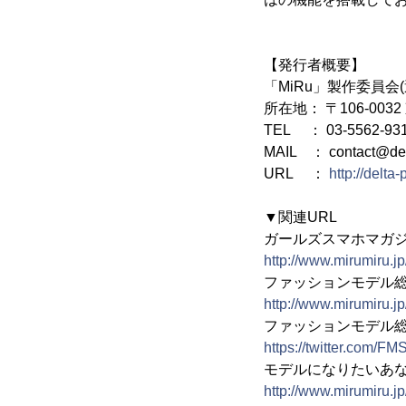
【発行者概要】
「MiRu」製作委員
所在地： 〒106-0032
TEL ： 03-5562-93
MAIL ： contact@delt
URL ：
http://delta-
▼関連URL
ガールズスマホマガジ
http://www.mirumiru.jp
ファッションモデル総選
http://www.mirumiru.j
ファッションモデル総選挙2
https://twitter.com/F
モデルになりたいあなた！
http://www.mirumiru.jp/