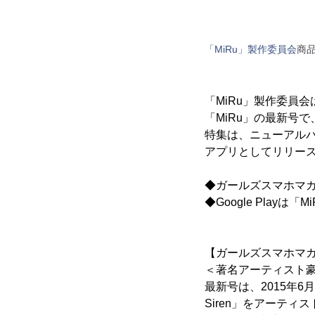
「MiRu」製作委員会
商
「MiRu」製作委員
「MiRu」の最新号で
特集は、ニューアルバム
アプリとしてリリー
◆ガールズスマホマガ
◆Google Playは「
【ガールズスマホマガ
＜著名アーティスト
最新号は、2015年6
Siren」をアーテ