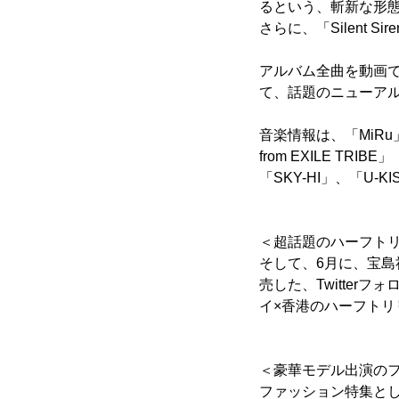
るという、斬新な形
さらに、「Silent
アルバム全曲を動画で
て、話題のニューアル
音楽情報は、「MiRu」初
from EXILE TRIB
「SKY-HI」、「U
＜超話題のハーフトリ
そして、6月に、宝島
売した、Twitte
イ×香港のハーフト
＜豪華モデル出演のファ
ファッション特集と