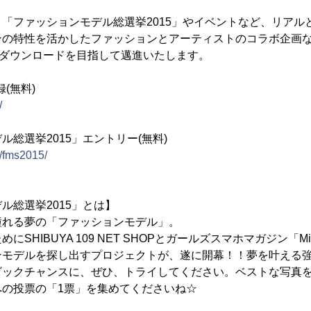
「ファッションモデル総選挙2015」やイベントなど、リアル
ンの特性を活かしたファッションとアーティストのコラボ企画
万ダウンロードを目指して邁進いたします。
(無料)
/
総選挙2015」エントリー(無料)
p/fms2015/
ル総選挙2015」とは】
憧れる夢の「ファッションモデル」。
にSHIBUYA 109 NET SHOPとガールズスマホマガジン「
ンモデルを探し出すプロジェクトが、遂に開幕！！夢を叶える
ックチャンスに、ぜひ、トライしてください。ベストな写真を「
への投票の「1票」を集めてくださいね☆