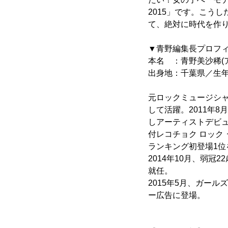
2015」です。こう
て、絶対に時代を作
▼青野編集長プロフ
本名 ：青野美沙稀(ア
出身地：千葉県／生年月
元ロックミュージシャ
して活躍。2011年8月
しアーティストデビューを
付レコチョク ロック
ランキング初登場1位
2014年10月、弱
就任。
2015年5月、ガール
ー広告に登場。