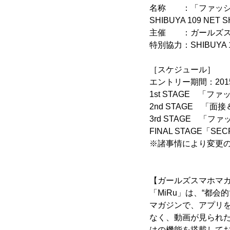
名称 ：「ファッション
SHIBUYA 109 NET S
主催 ：ガールズスマ
特別協力：SHIBUYA 1
［スケジュール］
エントリー期間：2015年
1st STAGE 「ファ
2nd STAGE 「
3rd STAGE 「フ
FINAL STAGE
※諸事情により変更
【ガールズスマホマガ
「MiRu」は、“都
マガジンで、アプリ
なく、動画が見られた
はの機能を搭載して