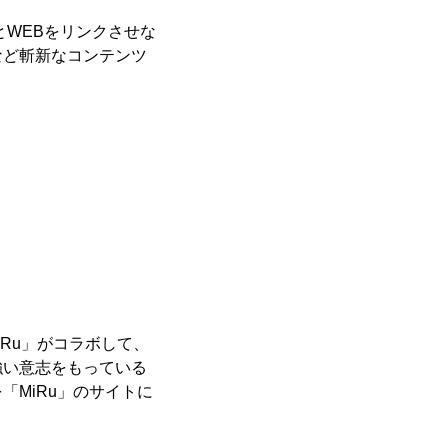
とWEBをリンクさせな
など斬新なコンテンツ
MiRu」がコラボして、
強い意志をもっている
MiRu」のサイトに