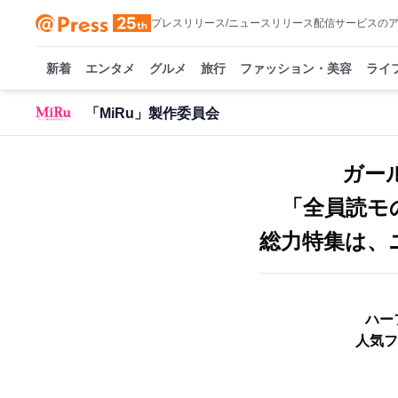
プレスリリース/ニュースリリース配信サービスの
新着
エンタメ
グルメ
旅行
ファッション・美容
ライ
「MiRu」製作委員会
ガー
「全員読モの
総力特集は、
ハー
人気フ