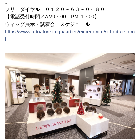
。
フリーダイヤル ０１２０－６３－０４８０
【電話受付時間／AM9：00～PM11：00】
ウィッグ展示・試着会 スケジュール
https://www.artnature.co.jp/ladies/experience/schedule.htm
l