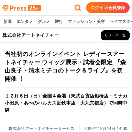
ログイン/会員登録
新着
エンタメ
グルメ
旅行
ファッション・美容
ライフスタ
株式会社アートネイチャー
リリース一覧
当社初のオンラインイベント レディースアー
トネイチャー ウィッグ展示・試着会限定 『森
山良子・清水ミチコのトーク＆ライブ』を初
開催 ！
１２月６日（日）全国４会場（東武百貨店船橋店・ミナカ
小田原・あべのハルカス近鉄本店・大丸京都店）で同時中
継
株式会社アートネイチャー
サービス
2020年12月14日 14:00