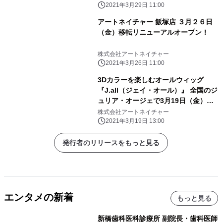
「おうちで演奏篇」を放送開始
2021年3月29日 11:00
アートネイチャー 飯塚店 ３月２６日
（金）移転リニューアルオープン！
株式会社アートネイチャー
2021年3月26日 11:00
3Dカラーを楽しむオールウィッグ
『J.all（ジェイ・オール）』 全国のジ
ュリア・オージェで3月19日（金）新
発売
株式会社アートネイチャー
2021年3月19日 13:00
発行者のリリースをもっと見る
エンタメの新着
もっと見る
新橋歯科医科診療所 副院長・歯科医師