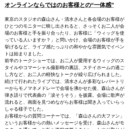
オンラインならではのお客様との“一体感”
東京のスタジオの森山さん・清水さんと各会場のお客様が
ひとつのモニターに映し出されると、さっそくお二人が会
場のお客様と手を振り合ったり、お客様に「ウィッグを使
っている人いますか？」と問いかけ、会場のお客様が手を
挙げるなど、ライブ感たっぷりの和やかな雰囲気でイベン
トは始まりました。
前半のトークショーでは、お二人が愛用するウィッグのス
タイルやコマーシャル撮影時の裏話、ステイホームの過ご
し方など、お二人の軽快なトークが繰り広げられました。
続けて行われたライブでは、清水さんが多彩なレパートリ
ーからモノマネメドレーで会場を沸かせた後、森山さんが
弾き語りで代表曲の「涙そうそう」を披露。会場に歌声が
流れると、画面を見つめながらお客様は聞き入っていらっ
しゃる様子でした。
お客様からの質問コーナーでは、「森山さんの大ファン」
というお客様からの熱いメッセージを受け、森山さんがモ