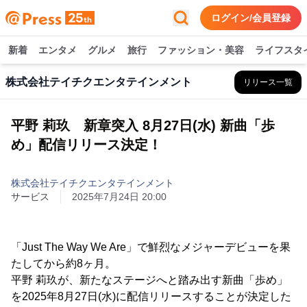
ログイン/会員登録
新着
エンタメ
グルメ
旅行
ファッション・美容
ライフスタ
株式会社テイチクエンタテインメント
リリース一覧
平野 莉玖 新章突入 8月27日(水) 新曲「歩
め」配信リリース決定！
株式会社テイチクエンタテインメント
サービス
2025年7月24日 20:00
「Just The Way We Are」で鮮烈なメジャーデビューを果
たしてから約8ヶ月。
平野 莉玖が、新たなステージへと踏み出す新曲「歩め」
を2025年8月27日(水)に配信リリースすることが決定した