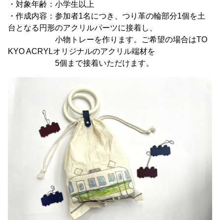
・対象年齢：小学生以上
・作成内容：参加者1名につき、つり革の輪部分1個を土
台となる円形のアクリルパーツに接着し、
小物トレーを作ります。ご希望の場合はTO
KYO ACRYLオリジナルのアクリル端材を
5個まで接着いただけます。