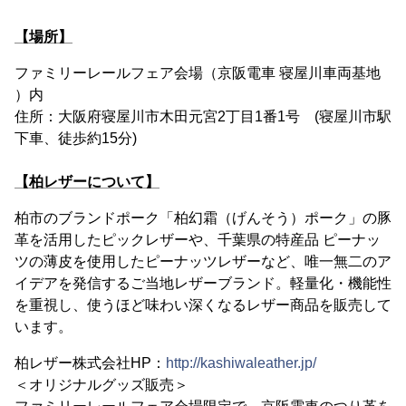
【場所】
ファミリーレールフェア会場（京阪電車 寝屋川車両基地
）内
住所：大阪府寝屋川市木田元宮2丁目1番1号 (寝屋川市駅
下車、徒歩約15分)
【柏レザーについて】
柏市のブランドポーク「柏幻霜（げんそう）ポーク」の豚
革を活用したピックレザーや、千葉県の特産品 ピーナッ
ツの薄皮を使用したピーナッツレザーなど、唯一無二のア
イデアを発信するご当地レザーブランド。軽量化・機能性
を重視し、使うほど味わい深くなるレザー商品を販売して
います。
柏レザー株式会社HP：
http://kashiwaleather.jp/
＜オリジナルグッズ販売＞