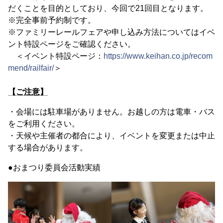
だくことを目的としており、今回で21回目となります。
※完全事前予約制です。
※ファミリーレールフェアや申し込み方法についてはイベ
ント特設ページをご確認ください。
＜イベント特設ページ：
https://www.keihan.co.jp/recom
mend/railfair/
＞
【ご注意】
・会場には駐車場がありません。お越しの方は電車・バス
をご利用ください。
・天候や主催者の都合により、イベントを変更または中止
する場合があります。
●おまつり委員会活動実績