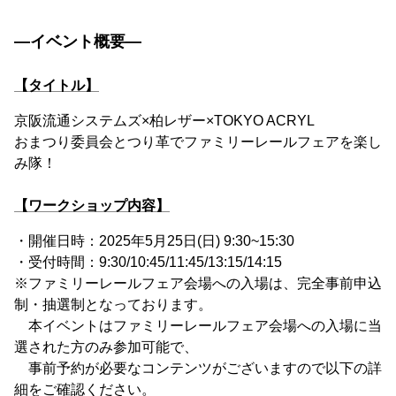
―イベント概要―
【タイトル】
京阪流通システムズ×柏レザー×TOKYO ACRYL
おまつり委員会とつり革でファミリーレールフェアを楽し
み隊！
【ワークショップ内容】
・開催日時：2025年5月25日(日) 9:30~15:30
・受付時間：9:30/10:45/11:45/13:15/14:15
※ファミリーレールフェア会場への入場は、完全事前申込
制・抽選制となっております。
本イベントはファミリーレールフェア会場への入場に当
選された方のみ参加可能で、
事前予約が必要なコンテンツがございますので以下の詳
細をご確認ください。