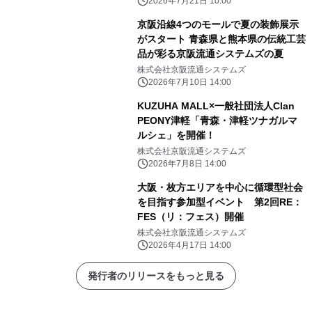
2026年7月21日 10:00
京阪沿線4つのモールで夏の装飾展示
がスタート 青森県と熊本県の伝統工芸
品が彩る京阪流通システムズの夏
株式会社京阪流通システムズ
2026年7月10日 14:00
KUZUHA MALL×一般社団法人Clan
PEONY津軽「青森・津軽ツナガルマ
ルシェ」を開催！
株式会社京阪流通システムズ
2026年7月8日 14:00
大阪・枚方エリアを中心に循環型社会
を目指す参加型イベント 第2回RE：
FES（リ：フェス）開催
株式会社京阪流通システムズ
2026年4月17日 14:00
発行者のリリースをもっと見る