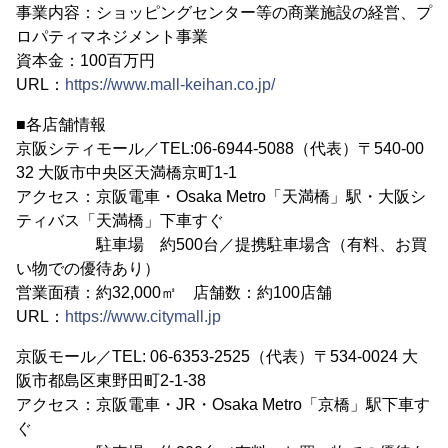
事業内容：ショッピングセンター等の商業施設の経営、プ
ロパティマネジメント事業
資本金：100百万円
URL：
https://www.mall-keihan.co.jp/
■各店舗情報
京阪シティモール／TEL:06-6944-5088（代表）〒540-00
32 大阪市中央区天満橋京町1-1
アクセス：京阪電車・Osaka Metro「天満橋」駅・大阪シ
ティバス「天満橋」下車すぐ
駐車場 約500台／提携駐車場含（有料、お買
い物での優待あり）
営業面積：約32,000㎡ 店舗数：約100店舗
URL：
https://www.citymall.jp
京阪モール／TEL: 06-6353-2525（代表）〒534-0024 大
阪市都島区東野田町2-1-38
アクセス：京阪電車・JR・Osaka Metro「京橋」駅下車す
ぐ