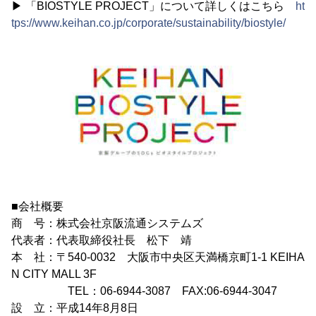
▶ 「BIOSTYLE PROJECT」について詳しくはこちら
ht
tps://www.keihan.co.jp/corporate/sustainability/biostyle/
■会社概要
商 号：株式会社京阪流通システムズ
代表者：代表取締役社長 松下 靖
本 社：〒540-0032 大阪市中央区天満橋京町1-1 KEIHA
N CITY MALL 3F
TEL：06-6944-3087 FAX:06-6944-3047
設 立：平成14年8月8日