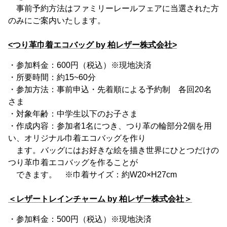
事前予約方法はファミリーレールフェアに当選された方
のみにご案内いたします。
<つり革巾着エコバッグ by 柏レザー株式会社>
・参加料金：600円（税込）※現地決済
・所要時間：約15~60分
・参加方法：事前申込・先着順による予約制 各回20名
さま
・対象年齢：中学生以下のお子さま
・作成内容：参加者1名につき、つり革の輪部分2個を用
い、オリジナル巾着エコバッグを作り
ます。バッグにはお好きな絵を描き世界にひとつだけの
つり革巾着エコバッグを作ることが
できます。 ※巾着サイズ：約W20×H27cm
＜レザートレインチャーム by 柏レザー株式会社＞
・参加料金：500円（税込）※現地決済