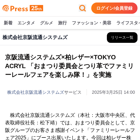
ログイン/会員登録
新着
エンタメ
グルメ
旅行
ファッション・美容
ライフスタ
株式会社京阪流通システムズ
リリース一覧
京阪流通システムズ×柏レザー×TOKYO
ACRYL 「おまつり委員会とつり革でファミリ
ーレールフェアを楽しみ隊！」を実施
株式会社京阪流通システムズ
サービス
2025年3月25日 14:00
株式会社京阪流通システムズ（本社：大阪市中央区、代
表取締役社長：松下靖）では、おまつり委員会として、京
阪グループのお客さま感謝イベント「ファミリーレールフ
ェア2025」にブース出展いたします。今回は柏レザー株