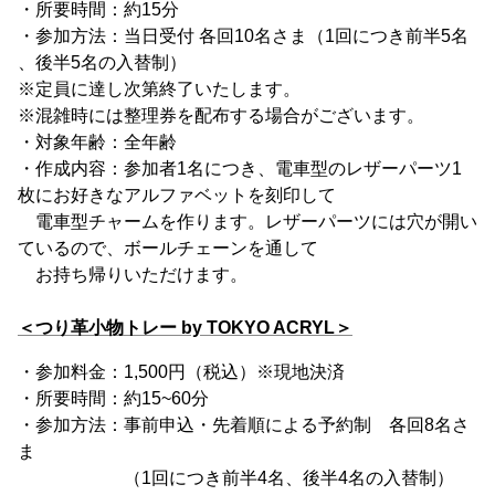
・所要時間：約15分
・参加方法：当日受付 各回10名さま（1回につき前半5名
、後半5名の入替制）
※定員に達し次第終了いたします。
※混雑時には整理券を配布する場合がございます。
・対象年齢：全年齢
・作成内容：参加者1名につき、電車型のレザーパーツ1
枚にお好きなアルファベットを刻印して
電車型チャームを作ります。レザーパーツには穴が開い
ているので、ボールチェーンを通して
お持ち帰りいただけます。
＜つり革小物トレー by TOKYO ACRYL＞
・参加料金：1,500円（税込）※現地決済
・所要時間：約15~60分
・参加方法：事前申込・先着順による予約制 各回8名さ
ま
（1回につき前半4名、後半4名の入替制）