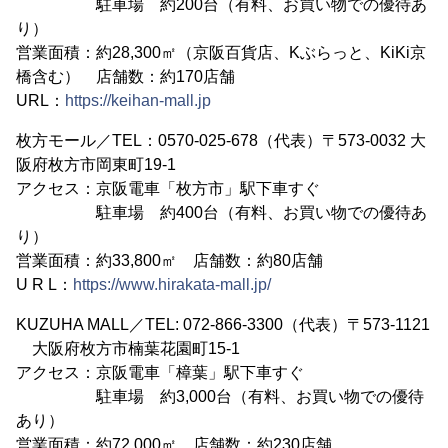
駐車場 約200台（有料、お買い物での優待あ
り）
営業面積：約28,300㎡（京阪百貨店、Kぶらっと、KiKi京
橋含む） 店舗数：約170店舗
URL：
https://keihan-mall.jp
枚方モール／TEL：0570-025-678（代表）〒573-0032 大
阪府枚方市岡東町19-1
アクセス：京阪電車「枚方市」駅下車すぐ
駐車場 約400台（有料、お買い物での優待あ
り）
営業面積：約33,800㎡ 店舗数：約80店舗
U R L：
https://www.hirakata-mall.jp/
KUZUHA MALL／TEL: 072-866-3300（代表）〒573-1121
大阪府枚方市楠葉花園町15-1
アクセス：京阪電車「樟葉」駅下車すぐ
駐車場 約3,000台（有料、お買い物での優待
あり）
営業面積：約72,000㎡ 店舗数：約230店舗