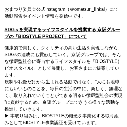
おまつり委員会公式Instagram（＠omatsuri_iinkai）にて
活動報告やイベント情報を発信中です。
SDGｓを実現するライフスタイルを提案する 京阪グルー
プの「BIOSTYLE PROJECT」について
健康的で美しく、クオリティの高い生活を実現しながら、
SDGsの達成にも貢献していく。京阪グループでは、そん
な循環型社会に寄与するライフスタイルを「BIOSTYLE(
ビオスタイル)」として展開し、お客さまにご提案してい
ます。
規制や我慢だけから生まれる活動ではなく、“人にも地球
にもいいものごとを、毎日の生活の中に、楽しく、無理な
く、取り入れていくことができる明るい循環型社会の実現
”に貢献するため、京阪グループにできうる様々な活動を
推進していきます。
▶ 本取り組みは、BIOSTYLEの概念を事業化する取り組
みとしてBIOSTYLE事業認証を受けています。