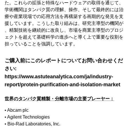
た。これらの拡張と特殊なハードウェアの取得を通じて、
学術機関はタンパク質の理解、操作、そして最終的には治
療や産業現場での応用方法を再構築する画期的な発見を支
援しています。こうした取り組みは、研究主導型の機関が
、精製技術を継続的に改良し、市場を商業主導型のプロジ
ェクトを超えて基礎科学の進歩へと導く上で重要な役割を
担っていることを強調しています。
ご購入前にこのレポートについてお問い合わせくだ
さい:
https://www.astuteanalytica.com/ja/industry-
report/protein-purification-and-isolation-market
世界のタンパク質精製・分離市場の主要プレーヤー：
• Abcam plc
• Agilent Technologies
• Bio-Rad Laboratories, Inc.