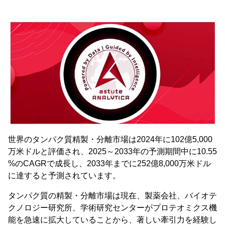
世界のタンパク質精製・分離市場は2024年に102億5,000
万米ドルと評価され、2025～2033年の予測期間中に10.55
%のCAGRで成長し、2033年までに252億8,000万米ドル
に達すると予測されています。
タンパク質の精製・分離市場は現在、製薬会社、バイオテ
クノロジー研究所、学術研究センターがプロテオミクス機
能を急速に拡大していることから、著しい牽引力を経験し