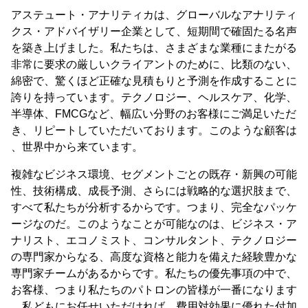
アステュート・アナリティカは、グローバルなアナリティ
クス・アドバイザリー企業として、短期間で確固たる名声
を築き上げました。私たちは、さまざまな業種にまたがる
非常に要求の厳しいクライアントのために、比類のない、
綿密で、驚くほど正確な見積もりと予測を作成することに
誇りを持っています。テクノロジー、ヘルスケア、化学、
半導体、FMCGなど、幅広い分野のお客様にご満足いただ
き、リピートしていただいております。このような顧客は
、世界中から来ています。
複雑なビジネス環境、セグメントごとの既存・新興の可能
性、技術構成、成長予測、さらには戦略的な選択肢まで、
すべて私たちが分析するからです。つまり、完全なパッケ
ージなのだ。このようなことが可能なのは、ビジネス・ア
ナリスト、エコノミスト、コンサルタント、テクノロジー
の専門家からなる、高度な資格と能力を備えた経験豊かな
専門家チームがあるからです。私たちの優先事項の中で、
お客様、つまり私たちのパトロンの皆様が一番になります
。私どもにお任せいただければ、費用対効果に優れた付加