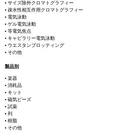
• サイズ除外クロマトグラフィー
• 疎水性相互作用クロマトグラフィー
• 電気泳動
• ゲル電気泳動
• 等電気焦点
• キャピラリー電気泳動
• ウエスタンブロッティング
• その他
製品別
• 楽器
• 消耗品
• キット
• 磁気ビーズ
• 試薬
• 列
• 樹脂
• その他