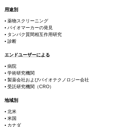
用途別
• 薬物スクリーニング
• バイオマーカーの発見
• タンパク質間相互作用研究
• 診断
エンドユーザーによる
• 病院
• 学術研究機関
• 製薬会社およびバイオテクノロジー会社
• 受託研究機関（CRO）
地域別
• 北米
• 米国
• カナダ