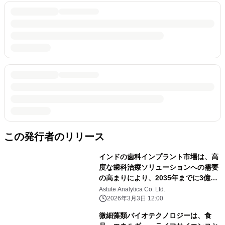
この発行者のリリース
インドの歯科インプラント市場は、高
度な歯科治療ソリューションへの需要
の高まりにより、2035年までに3億
710万米ドルに達する見込み。
Astute Analytica Co. Ltd.
2026年3月3日 12:00
微細藻類バイオテクノロジーは、食