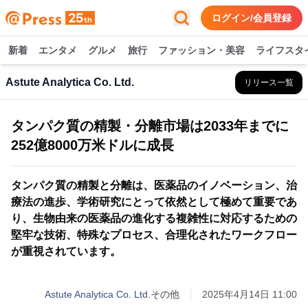
ログイン/会員登録
新着
エンタメ
グルメ
旅行
ファッション・美容
ライフスタ
Astute Analytica Co. Ltd.
リリース一覧
タンパク質の精製・分離市場は2033年までに
252億8000万米ドルに成長
タンパク質の精製と分離は、医薬品のイノベーション、治
療法の進歩、学術研究にとって依然として極めて重要であ
り、生物由来の医薬品の進化する複雑性に対応するための
堅牢な技術、特殊なプロセス、合理化されたワークフロー
が重視されています。
Astute Analytica Co. Ltd.
その他
2025年4月14日 11:00