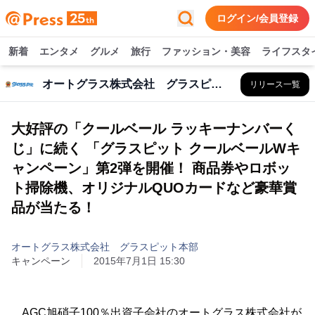
ログイン/会員登録
新着
エンタメ
グルメ
旅行
ファッション・美容
ライフスタ
オートグラス株式会社 グラスピット本部
リリース一覧
大好評の「クールベール ラッキーナンバーく
じ」に続く 「グラスピット クールベールWキ
ャンペーン」第2弾を開催！ 商品券やロボッ
ト掃除機、オリジナルQUOカードなど豪華賞
品が当たる！
オートグラス株式会社 グラスピット本部
キャンペーン
2015年7月1日 15:30
AGC旭硝子100％出資子会社のオートグラス株式会社が