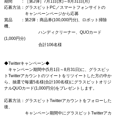
期間 ：［第2弾］7月1日(水)～8月31日(月)
応募方法：グラスピットPC／スマートフォンサイトの
キャンペーンページから応募
賞品 ：第2弾：商品券(100,000円分)、ロボット掃除
機、
ハンディクリーナー、QUOカード
(1,000円分)
合計106名様
◆Twitterキャンペーン◆
キャンペーン期間中(5月1日～8月31日)に、グラスピッ
トTwitterアカウントのツイートをリツイートした方の中か
ら、抽選で毎週5名様(合計100名様)にグラスピットオリジ
ナルQUOカード(1,000円分)をプレゼントします。
応募方法：グラスピットTwitterアカウントをフォローした
後、
キャンペーン期間中にグラスピットTwitterアカ