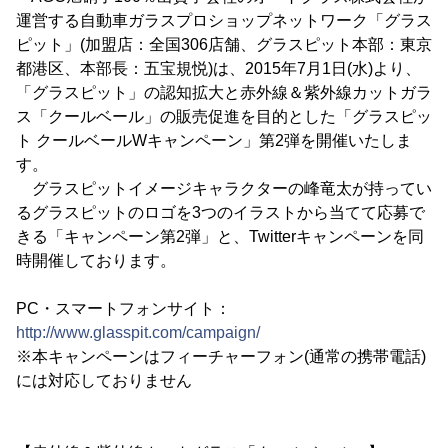
運営する自動車ガラスプロショップネットワーク「グラス
ピット」(加盟店：全国306店舗、グラスピット本部：東京
都港区、本部長：五宝規悦)は、2015年7月1日(水)より、
「グラスピット」の認知拡大と赤外線＆紫外線カットガラ
ス「クールベール」の販売促進を目的とした「グラスピッ
ト クールベールWキャンペーン」第2弾を開催いたしま
す。
グラスピットイメージキャラクターの峰竜太が持ってい
るグラスピットのロゴを3つのイラストから当てて応募で
きる「キャンペーン第2弾」と、Twitterキャンペーンを同
時開催しております。
PC・スマートフォンサイト：
http://www.glasspit.com/campaign/
※本キャンペーンはフィーチャーフォン(通常の携帯電話)
には対応しておりません