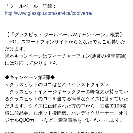
「クールベール」詳細：
http://www.glasspit.com/service/coolverre/
【「グラスピット クールベールWキャンペーン」概要】
PC／スマートフォンサイトからどなたでもご応募いた
だけます。
※本キャンペーンはフィーチャーフォン(通常の携帯電話)
には対応しておりません
◆キャンペーン第2弾◆
＜グラスピットのロゴはどれ？イラストクイズ＞
グラスピットイメージキャラクターの峰竜太が持ってい
るグラスピットのロゴを当てる簡単なクイズに答えていた
だきます。クイズに正解された方の中から、抽選で106名
様に商品券、ロボット掃除機、ハンディクリーナー、オリ
ジナルQUOカードなど、豪華賞品をプレゼントします。