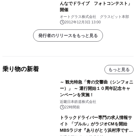
んなでドライブ フォトコンテスト」
開催
オートグラス株式会社 グラスピット本部
2012年12月3日 13:00
発行者のリリースをもっと見る
乗り物の新着
もっと見る
～ 観光特急「青の交響曲（シンフォニ
ー）」 ～ 運行開始１０周年記念キャ
ンペーンを実施！
近畿日本鉄道株式会社
22時間前
トラックドライバー専門の求人情報サ
イト 「ブルル」がラジオCMを開始
MBSラジオ『ありがとう浜村淳です』