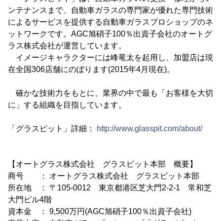
ンテナンスまで、自動車ガラスの専門家が優れた専門技術
によるサービスを提供する自動車ガラスプロショップのネ
ットワークです。AGC旭硝子100％出資子会社のオートグ
ラス株式会社が運営しています。
イメージキャラクターには峰竜太を起用し、加盟店は現
在全国306店舗にのぼります(2015年4月現在)。
確かな技術力をもとに、業界の中で最も「お客様を大切
に」する組織を目指しています。
「グラスピット」詳細：
http://www.glasspit.com/about/
【オートグラス株式会社 グラスピット本部 概要】
商号 ： オートグラス株式会社 グラスピット本部
所在地 ： 〒105-0012 東京都港区芝大門2-2-1 常和芝
大門ビル4階
資本金 ： 9,500万円(AGC旭硝子100％出資子会社)