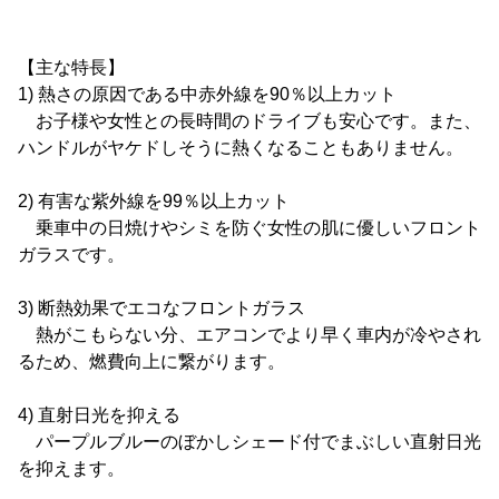
【主な特長】
1) 熱さの原因である中赤外線を90％以上カット
お子様や女性との長時間のドライブも安心です。また、
ハンドルがヤケドしそうに熱くなることもありません。
2) 有害な紫外線を99％以上カット
乗車中の日焼けやシミを防ぐ女性の肌に優しいフロント
ガラスです。
3) 断熱効果でエコなフロントガラス
熱がこもらない分、エアコンでより早く車内が冷やされ
るため、燃費向上に繋がります。
4) 直射日光を抑える
パープルブルーのぼかしシェード付でまぶしい直射日光
を抑えます。