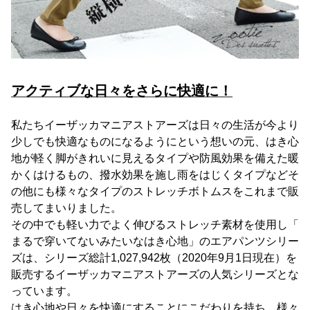
アクティブな日々をさらに快適に！
私たちイーザッカマニアストアーズは日々の生活が今より
少しでも快適なものになるようにという想いの元、はき心
地が軽く脚がきれいに見えるタイプや防風効果を備えた暖
かくはけるもの、撥水効果を施し雨をはじくタイプなどそ
の他にも様々なタイプのストレッチボトムスをこれまで販
売してまいりました。
その中でも軽い力でよく伸びるストレッチ素材を使用し「
まるで穿いてないみたいなはき心地」のエアパンツシリー
ズは、シリーズ総計1,027,942枚（2020年9月1日現在）を
販売するイーザッカマニアストアーズの人気シリーズとな
っています。
はき心地や日々を快適にすることにこだわりを持ち、様々