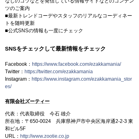
なしのコツなどを発信している情報サイトなどのコンテン
ツのご案内
■最新トレンドコーデやスタッフのリアルなコーディネー
トを随時更新
■公式SNSの情報も一度にチェック
SNSをチェックして最新情報をチェック
Facebook：
https://www.facebook.com/ezakkamania/
Twitter：
https://twitter.com/ezakkamania
Instagram：
https://www.instagram.com/ezakkamania_stor
es/
有限会社ズーティー
代表：代表取締役 今石 雄介
所在地：〒650-0024 兵庫県神戸市中央区海岸通2-2-3 東
和ビル5F
URL：
http://www.zootie.co.jp