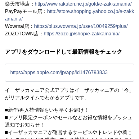
楽天市場店：
http://www.rakuten.ne.jp/gold/e-zakkamania/
PayPayモール店：
http://store.shopping.yahoo.co.jp/e-zakk
amania/
Wowma!店：
https://plus.wowma.jp/user/10049259/plus/
ZOZOTOWN店：
https://zozo.jp/shop/e-zakkamania/
アプリをダウンロードして最新情報をチェック
https://apps.apple.com/jp/app/id1476793833
イーザッカマニア公式アプリはイーザッカマニアの「今」
がリアルタイムでわかるアプリです。
■新作/再入荷情報をいち早くお届け！
■アプリ限定クーポンやセールなどお得な情報をプッシュ
通知でお知らせ！
■イーザッカマニアが運営するサービスやトレンドや着こ