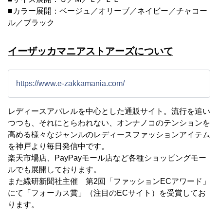
■カラー展開：ベージュ／オリーブ／ネイビー／チャコー
ル／ブラック
イーザッカマニアストアーズについて
https://www.e-zakkamania.com/
レディースアパレルを中心とした通販サイト。流行を追い
つつも、それにとらわれない、オンナノコのテンションを
高める様々なジャンルのレディースファッションアイテム
を神戸より毎日発信中です。
楽天市場店、PayPayモール店など各種ショッピングモー
ルでも展開しております。
また繊研新聞社主催 第2回「ファッションECアワード」
にて「フォーカス賞」（注目のECサイト）を受賞してお
ります。