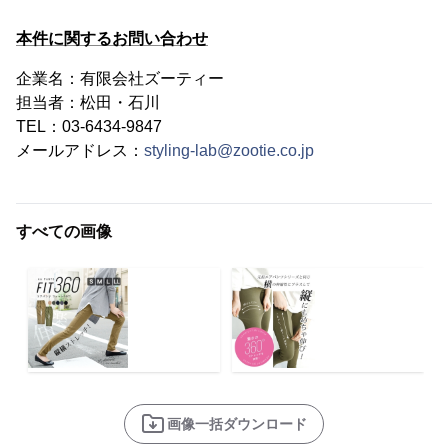
本件に関するお問い合わせ
企業名：有限会社ズーティー
担当者：松田・石川
TEL：03-6434-9847
メールアドレス：
styling-lab@zootie.co.jp
すべての画像
画像一括ダウンロード