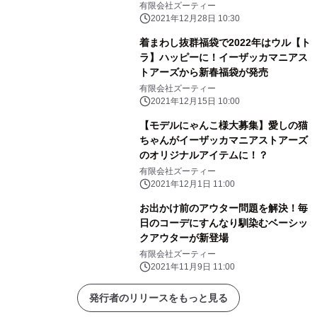
有限会社ズーティー
2021年12月28日 10:30
着まわし抜群福袋で2022年はウル【ト
ラ】ハッピーに！イーザッカマニアス
トアーズから新春福袋が発売
有限会社ズーティー
2021年12月15日 10:00
【モデルにゃんこ様大募集】愛しの猫
ちゃんがイーザッカマニアストアーズ
のオリジナルアイテムに！？
有限会社ズーティー
2021年12月1日 11:00
お出かけ前のアウター問題を解決！毎
日のコーデにすんなり馴染むベーシッ
クアウターが新登場
有限会社ズーティー
2021年11月9日 11:00
発行者のリリースをもっと見る