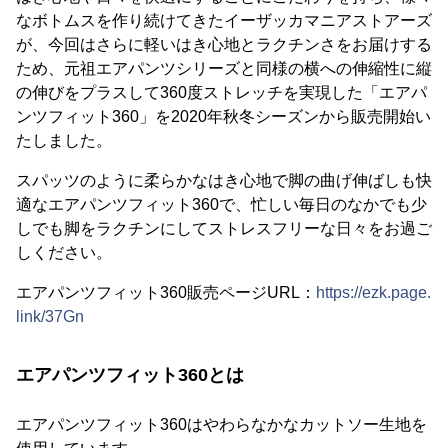
なボトムスを作り続けてきたイーザッカマニアストアーズ
が、今回はさらに軽いはき心地とラクチンさをお届けする
ため、元祖エアパンツシリーズと同様の横への伸縮性に縦
の伸びをプラスして360度ストレッチを実現した「エアパ
ンツフィット360」を2020年秋冬シーズンから販売開始い
たしました。
スパッツのように柔らかなはき心地で脚の曲げ伸ばしも快
適なエアパンツフィット360で、忙しい毎日のなかでも少
しでも脚をラクチンにしてストレスフリーな日々をお過ご
しください。
エアパンツフィット360販売ページURL：
https://ezk.page.
link/37Gn
エアパンツフィット360とは
エアパンツフィット360はやわらなかなカットソー生地を