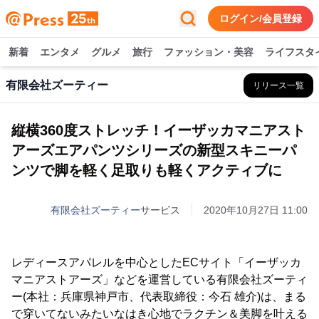
ログイン/会員登録
新着
エンタメ
グルメ
旅行
ファッション・美容
ライフスタ
有限会社ズーティー
リリース一覧
縦横360度ストレッチ！イーザッカマニアスト
アーズエアパンツシリーズの新型スキニーパ
ンツで脚を軽く足取りも軽くアクティブに
有限会社ズーティー
サービス
2020年10月27日 11:00
レディースアパレルを中心としたECサイト「イーザッカ
マニアストアーズ」などを運営している有限会社ズーティ
ー(本社：兵庫県神戸市、代表取締役：今石 雄介)は、まる
で穿いてないみたいなはき心地でラクチン＆美脚を叶える