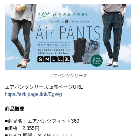
エアパンツシリーズ
エアパンツシリーズ販売ページURL
https://ezk.page.link/EgWg
商品概要
■商品名：エアパンツフィット360
■価格：2,355円
■サイズ展開：Ｓ／M／Ｌ／ＬＬ