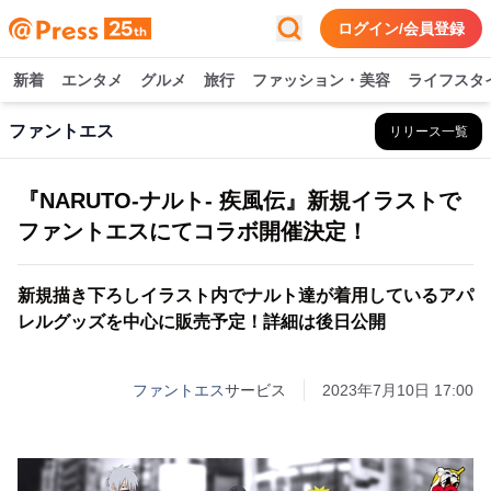
ログイン/会員登録
新着
エンタメ
グルメ
旅行
ファッション・美容
ライフスタ
ファントエス
リリース一覧
『NARUTO-ナルト- 疾風伝』新規イラストで
ファントエスにてコラボ開催決定！
新規描き下ろしイラスト内でナルト達が着用しているアパ
レルグッズを中心に販売予定！詳細は後日公開
ファントエス
サービス
2023年7月10日 17:00