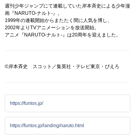
週刊少年ジャンプにて連載していた岸本斉史による少年漫
画『NARUTO-ナルト-』。
1999年の連載開始からまたたく間に人気を博し、
2002年よりTVアニメーションを放送開始。
アニメ『NARUTO-ナルト-』は20周年を迎えました。
©岸本斉史 スコット／集英社・テレビ東京・ぴえろ
https://funtos.jp/
https://funtos.jp/landing/naruto.html