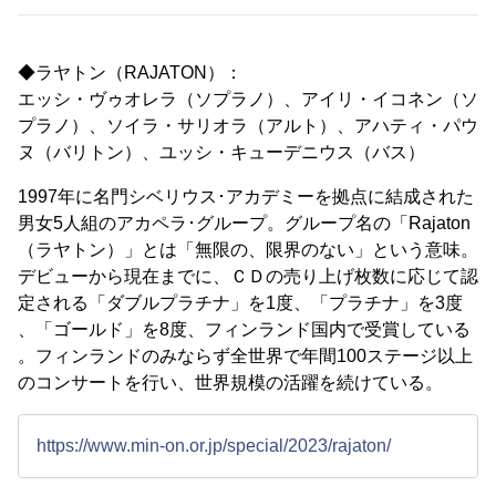
◆ラヤトン（RAJATON）：
エッシ・ヴゥオレラ（ソプラノ）、アイリ・イコネン（ソ
プラノ）、ソイラ・サリオラ（アルト）、アハティ・パウ
ヌ（バリトン）、ユッシ・キューデニウス（バス）
1997年に名門シベリウス･アカデミーを拠点に結成された
男女5人組のアカペラ･グループ。グループ名の「Rajaton
（ラヤトン）」とは「無限の、限界のない」という意味。
デビューから現在までに、ＣＤの売り上げ枚数に応じて認
定される「ダブルプラチナ」を1度、「プラチナ」を3度
、「ゴールド」を8度、フィンランド国内で受賞している
。フィンランドのみならず全世界で年間100ステージ以上
のコンサートを行い、世界規模の活躍を続けている。
https://www.min-on.or.jp/special/2023/rajaton/