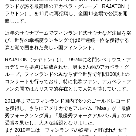
ランドが誇る最高峰のアカペラ・グループ「RAJATON（
ラヤトン）」を11月に再招聘し、全国11会場で公演を開
催します。
近年のサウナブームでフィンランド式サウナなど注目を浴
び、世界の幸福度ランキングでは6年連続一位を獲得する
森と湖で囲まれた美しい国フィンランド。
RAJATON（ラヤトン）は、1997年に名門シベリウス・ア
カデミーを拠点に結成された、男女5人組のアカペラ・グ
ループ。フィンランドのみならず全世界で年間100以上の
コンサートを行っており、特に北欧ファン、アカペラ・フ
ァンの間ではカリスマ的存在として人気を博しています。
2011年までにフィンランド国内で8つのゴールドレコード
を獲得し、さらにアメリカでもアルバム『Maa』が「最優
秀フォークソング賞」「最優秀フォークアルバム賞」のＷ
受賞を果たし、大きな話題となりました。
また2010年には「フィンランドの妖精」と呼ばれた女子