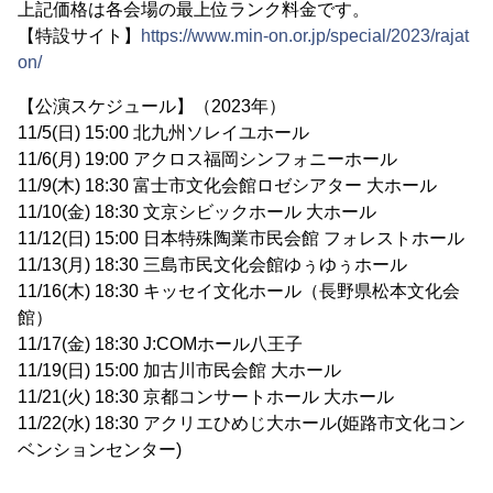
上記価格は各会場の最上位ランク料金です。
【特設サイト】
https://www.min-on.or.jp/special/2023/rajat
on/
【公演スケジュール】（2023年）
11/5(日) 15:00 北九州ソレイユホール
11/6(月) 19:00 アクロス福岡シンフォニーホール
11/9(木) 18:30 富士市文化会館ロゼシアター 大ホール
11/10(金) 18:30 文京シビックホール 大ホール
11/12(日) 15:00 日本特殊陶業市民会館 フォレストホール
11/13(月) 18:30 三島市民文化会館ゆぅゆぅホール
11/16(木) 18:30 キッセイ文化ホール（長野県松本文化会
館）
11/17(金) 18:30 J:COMホール八王子
11/19(日) 15:00 加古川市民会館 大ホール
11/21(火) 18:30 京都コンサートホール 大ホール
11/22(水) 18:30 アクリエひめじ大ホール(姫路市文化コン
ベンションセンター)