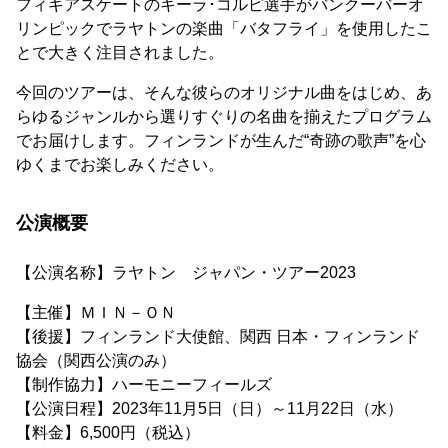
フィギアスケートのキーラ･コルピ選手がバンクーバーオ
リンピックでラヤトンの楽曲「バタフライ」を使用したこ
とで大きく注目されました。
今回のツアーは、そんな彼らのオリジナル曲をはじめ、あ
らゆるジャンルから選りすぐりの名曲を揃えたプログラム
でお届けします。フィンランドが生んだ“奇跡の歌声”を心
ゆくまでお楽しみください。
公演概要
【公演名称】ラヤトン ジャパン・ツアー2023
【主催】ＭＩＮ－ＯＮ
【後援】フィンランド大使館、関西 日本・フィンランド
協会（関西公演のみ）
【制作協力】ハーモニーフィールズ
【公演日程】2023年11月5日（日）～11月22日（水）
【料金】6,500円（税込）