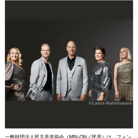
一般財団法人民主音楽協会（MIN-ON／民音）は、フィン