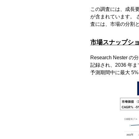
この調査には、成長
が含まれています。 
査には、市場の分割
市場スナップシ
Research Nes
記録され、2036 年
予測期間中に最大 5%