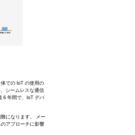
体での IoT の使用の
い、シームレスな通信
 年間で、IoT デバ
難になります。 メー
へのアプローチに影響