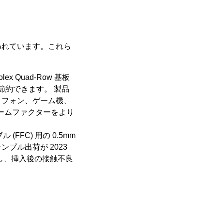
われています。これら
ex Quad-Row 基板
節約できます。 製品
トフォン、ゲーム機、
ォームファクターをより
(FFC) 用の 0.5mm
プル出荷が 2023
上し、挿入後の接触不良