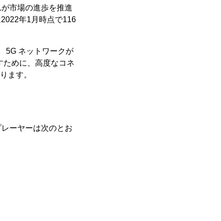
れが市場の進歩を推進
022年1月時点で116
5G ネットワークが
すために、高度なコネ
あります。
プレーヤーは次のとお