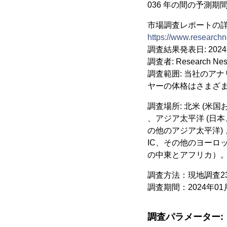
036 年の間の予測
市場調査レポートの
https://www.researchn
調査結果発表日: 202
調査者: Research Nes
調査範囲: 当社のア
ヤーの体格はさまざ
調査場所: 北米 (米
、アジア太平洋 (日
の他のアジア太平洋)
IC、その他のヨーロ
の中東とアフリカ）
調査方法：現地調査2
調査期間：2024年01
調査パラメーター: