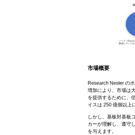
市場概要
Research Nes
増加により、市場は大
を提供するために、信
イスは 250 億個以
しかし、基板対基板
カーが理解し、遵守
を与えます。