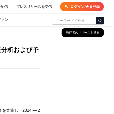
を配信
プレスリリースを受信
ログイン/会員登録
ファン
発行者のリリースを見る
長分析および予
を実施し、2024 ― 2