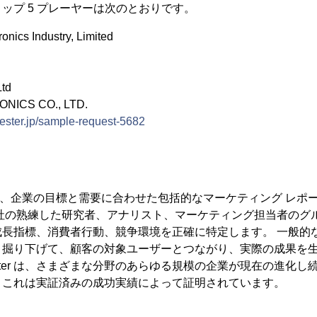
ップ 5 プレーヤーは次のとおりです。
ronics Industry, Limited
Ltd
ONICS CO., LTD.
ester.jp/sample-request-5682
ster では、企業の目標と需要に合わせた包括的なマーケティング レ
当社の熟練した研究者、アナリスト、マーケティング担当者のグ
成長指標、消費者行動、競争環境を正確に特定します。 一般的
く掘り下げて、顧客の対象ユーザーとつながり、実際の成果を
h Nester は、さまざまな分野のあらゆる規模の企業が現在の進化
、これは実証済みの成功実績によって証明されています。