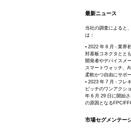
最新ニュース
当社の調査によると
は：
• 2022 年 6 月 -
対基板コネクタととも
開発者やデバイスメ
スマートウォッチ、A
柔軟かつ自由にサポ
• 2023 年 7 月 
ピッチのワンアクション
年 6 月 29 日
の原因となるFPC/
市場セグメンテー