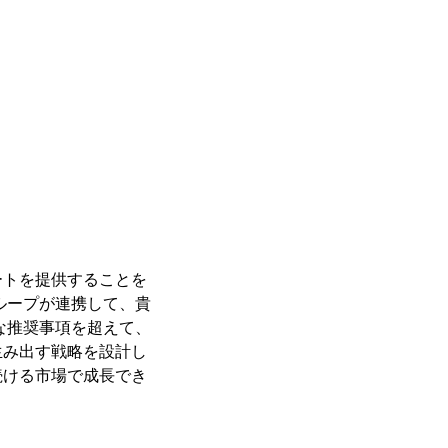
ポートを提供することを
ループが連携して、貴
な推奨事項を超えて、
生み出す戦略を設計し
し続ける市場で成長でき