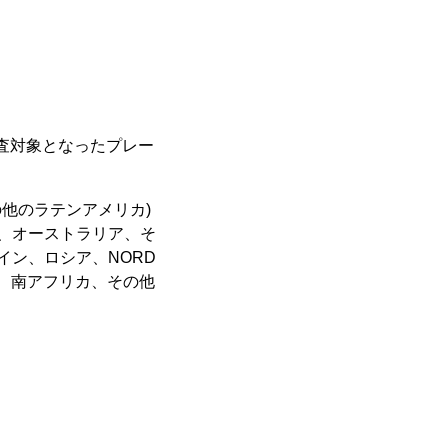
調査対象となったプレー
の他のラテンアメリカ)
ア、オーストラリア、そ
イン、ロシア、NORD
カ、南アフリカ、その他