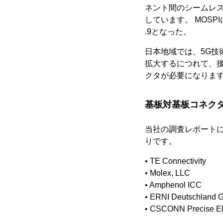
ネント間のシームレ
しています。 MOSP
.9となった。
日本地域では、5G技
拡大するにつれて、
クタが必要になります。 
基板対基板コネク
当社の調査レポート
りです。
• TE Connectivity
• Molex, LLC
• Amphenol ICC
• ERNI Deutschland
• CSCONN Precise Ele