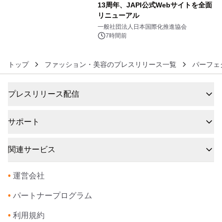
13周年、JAPI公式Webサイトを全面
リニューアル
6
一般社団法人日本国際化推進協会
7時間前
トップ
ファッション・美容のプレスリリース一覧
パーフェ
プレスリリース配信
サポート
関連サービス
•
運営会社
•
パートナープログラム
•
利用規約