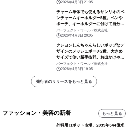
2026年4月3日 21:05
チャーム単体でも使えるサンリオのペ
ンチャームキーホルダー5種。ペンや
ポーチ、キーホルダーに付けて自分だ
けのアレンジしよう
パーフェクト・ワールド株式会社
2026年4月3日 20:05
クレヨンしんちゃんらしいポップなデ
ザインのメッシュポーチ2種。大きめ
サイズで使い勝手抜群。お出かけや旅
行にぜひ！
パーフェクト・ワールド株式会社
2026年4月3日 19:05
発行者のリリースをもっと見る
ファッション・美容の新着
もっと見る
外科用ロボット市場、2035年544億米