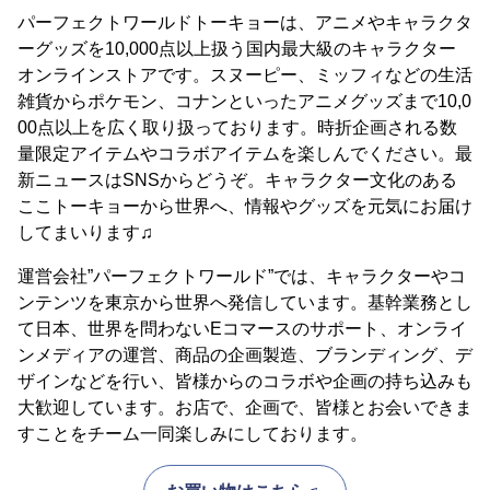
パーフェクトワールドトーキョーは、アニメやキャラクタ
ーグッズを10,000点以上扱う国内最大級のキャラクター
オンラインストアです。スヌーピー、ミッフィなどの生活
雑貨からポケモン、コナンといったアニメグッズまで10,0
00点以上を広く取り扱っております。時折企画される数
量限定アイテムやコラボアイテムを楽しんでください。最
新ニュースはSNSからどうぞ。キャラクター文化のある
ここトーキョーから世界へ、情報やグッズを元気にお届け
してまいります♫
運営会社”パーフェクトワールド”では、キャラクターやコ
ンテンツを東京から世界へ発信しています。基幹業務とし
て日本、世界を問わないEコマースのサポート、オンライ
ンメディアの運営、商品の企画製造、ブランディング、デ
ザインなどを行い、皆様からのコラボや企画の持ち込みも
大歓迎しています。お店で、企画で、皆様とお会いできま
すことをチーム一同楽しみにしております。