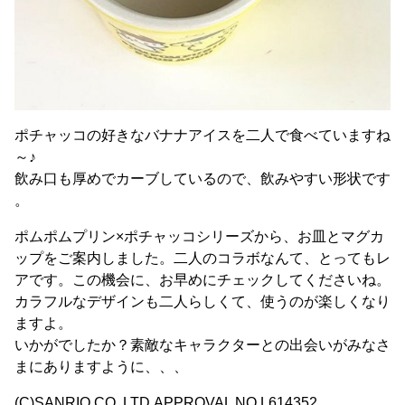
ポチャッコの好きなバナナアイスを二人で食べていますね
～♪
飲み口も厚めでカーブしているので、飲みやすい形状です
。
ポムポムプリン×ポチャッコシリーズから、お皿とマグカ
ップをご案内しました。二人のコラボなんて、とってもレ
アです。この機会に、お早めにチェックしてくださいね。
カラフルなデザインも二人らしくて、使うのが楽しくなり
ますよ。
いかがでしたか？素敵なキャラクターとの出会いがみなさ
まにありますように、、、
(C)SANRIO CO.,LTD.APPROVAL NO.L614352