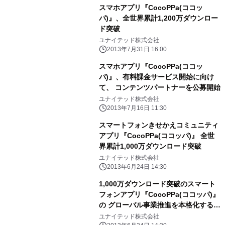
スマホアプリ『CocoPPa(ココッ
パ)』、全世界累計1,200万ダウンロー
ド突破
ユナイテッド株式会社
2013年7月31日 16:00
スマホアプリ『CocoPPa(ココッ
パ)』、有料課金サービス開始に向け
て、 コンテンツパートナーを公募開始
ユナイテッド株式会社
2013年7月16日 11:30
スマートフォンきせかえコミュニティ
アプリ『CocoPPa(ココッパ)』 全世
界累計1,000万ダウンロード突破
ユナイテッド株式会社
2013年6月24日 14:30
1,000万ダウンロード突破のスマート
フォンアプリ『CocoPPa(ココッパ)』
の グローバル事業推進を本格化するた
め、中途採用強化！
ユナイテッド株式会社