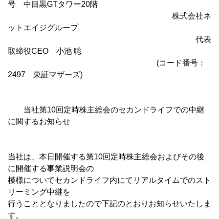
号 中目黒GTタワー20階
株式会社ネ
ットエイジグループ
代表
取締役CEO 小池 聡
(コード番号：
2497 東証マザーズ)
当社第10回定時株主総会のセカンドライフでの中継
に関するお知らせ
当社は、本日開催する第10回定時株主総会およびその後
に開催する事業説明会の
模様についてセカンドライフ内にてリアルタイムでのスト
リーミング中継を
行うこととなりましたので下記のとおりお知らせいたしま
す。