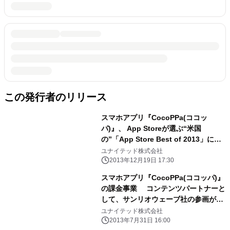
この発行者のリリース
スマホアプリ『CocoPPa(ココッ
パ)』、 App Storeが選ぶ“米国
の”「App Store Best of 2013」に選
出
ユナイテッド株式会社
2013年12月19日 17:30
スマホアプリ『CocoPPa(ココッパ)』
の課金事業 コンテンツパートナーと
して、サンリオウェーブ社の参画が決
定
ユナイテッド株式会社
2013年7月31日 16:00