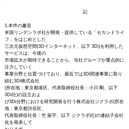
記
1.本件の趣旨
米国リンデンラボ社が開発・提供している「セカンドライ
フ」をはじめとした
三次元仮想空間(3Dインターネット、以下 3Di)を利用した
サービスは、今後の
市場拡大が期待できることから、当社グループが重点的に
注力していく
事業分野と位置づけており、最近では3Di関連事業に取り
組む3Di株式会社
(所在地：東京都港区、代表取締役社長：小川 剛、以下
3Di社)の設立およ
び3Di分野における研究開発を行う株式会社ジクラボ(所在
地：東京都渋谷区、
代表取締役社長：竺 振宇、以下 ジクラボ社)の連結子会社
化を発表して