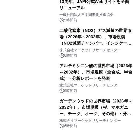
13周年、JAPI公式Webサイトを全面
リニューアル
一般社団法人日本国際化推進協会
5時間前
二酸化窒素（NO2）ガス滅菌の世界市
場（2026年～2032年）、市場規模
（NO2滅菌チャンバー、インジケータ
ーおよびモニタリングシステム、その
株式会社マーケットリサーチセンター
他）・分析レポートを発表
6時間前
アルテミシニン酸の世界市場（2026年
～2032年）、市場規模（全合成、半合
成）・分析レポートを発表
株式会社マーケットリサーチセンター
6時間前
ガーデンウッドの世界市場（2026年～
2032年）、市場規模（杉、マホガニ
ー、チーク、オーク、その他）・分析
レポートを発表
株式会社マーケットリサーチセンター
6時間前