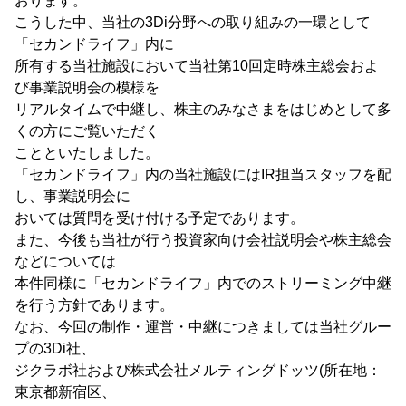
おります。
こうした中、当社の3Di分野への取り組みの一環として
「セカンドライフ」内に
所有する当社施設において当社第10回定時株主総会およ
び事業説明会の模様を
リアルタイムで中継し、株主のみなさまをはじめとして多
くの方にご覧いただく
ことといたしました。
「セカンドライフ」内の当社施設にはIR担当スタッフを配
し、事業説明会に
おいては質問を受け付ける予定であります。
また、今後も当社が行う投資家向け会社説明会や株主総会
などについては
本件同様に「セカンドライフ」内でのストリーミング中継
を行う方針であります。
なお、今回の制作・運営・中継につきましては当社グルー
プの3Di社、
ジクラボ社および株式会社メルティングドッツ(所在地：
東京都新宿区、