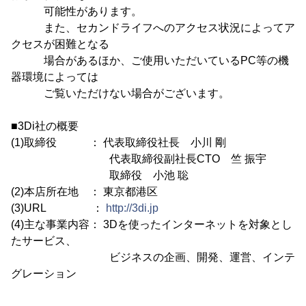
可能性があります。
また、セカンドライフへのアクセス状況によってア
クセスが困難となる
場合があるほか、ご使用いただいているPC等の機
器環境によっては
ご覧いただけない場合がございます。
■3Di社の概要
(1)取締役 ： 代表取締役社長 小川 剛
代表取締役副社長CTO 竺 振宇
取締役 小池 聡
(2)本店所在地 ： 東京都港区
(3)URL ：
http://3di.jp
(4)主な事業内容： 3Dを使ったインターネットを対象とし
たサービス、
ビジネスの企画、開発、運営、インテ
グレーション