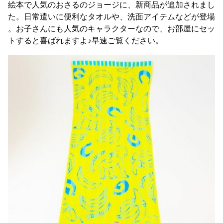
絵本で人気のおさるのジョージに、新商品が追加されまし
た。日常遣いに便利なタオルや、洗面アイテムなどが登場
。お子さんにも人気のキャラクターなので、お部屋にセッ
トすると喜ばれますよ♪早速ご覧ください。