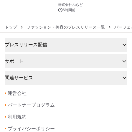
6
株式会社ぷらど
6時間前
トップ
ファッション・美容のプレスリリース一覧
パーフェ
プレスリリース配信
サポート
関連サービス
•
運営会社
•
パートナープログラム
•
利用規約
•
プライバシーポリシー