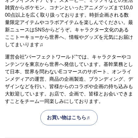
オンラインストアです。スヌーピー、ミッフィなどの生活
雑貨からポケモン、コナンといったアニメグッズまで10,0
00点以上を広く取り扱っております。時折企画される数
量限定アイテムやコラボアイテムを楽しんでください。最
新ニュースはSNSからどうぞ。キャラクター文化のある
ここトーキョーから世界へ、情報やグッズを元気にお届け
してまいります♫
運営会社”パーフェクトワールド”では、キャラクターやコ
ンテンツを東京から世界へ発信しています。基幹業務とし
て日本、世界を問わないEコマースのサポート、オンライ
ンメディアの運営、商品の企画製造、ブランディング、デ
ザインなどを行い、皆様からのコラボや企画の持ち込みも
大歓迎しています。お店で、企画で、皆様とお会いできま
すことをチーム一同楽しみにしております。
お買い物はこちら♬