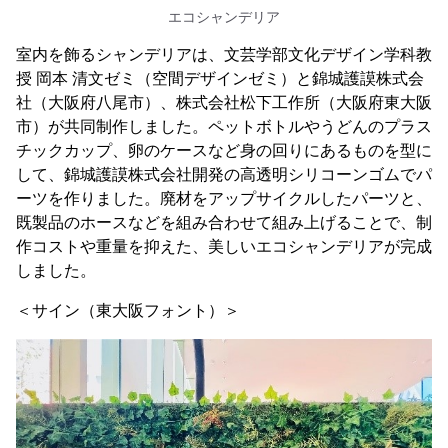
エコシャンデリア
室内を飾るシャンデリアは、文芸学部文化デザイン学科教
授 岡本 清文ゼミ（空間デザインゼミ）と錦城護謨株式会
社（大阪府八尾市）、株式会社松下工作所（大阪府東大阪
市）が共同制作しました。ペットボトルやうどんのプラス
チックカップ、卵のケースなど身の回りにあるものを型に
して、錦城護謨株式会社開発の高透明シリコーンゴムでパ
ーツを作りました。廃材をアップサイクルしたパーツと、
既製品のホースなどを組み合わせて組み上げることで、制
作コストや重量を抑えた、美しいエコシャンデリアが完成
しました。
＜サイン（東大阪フォント）＞