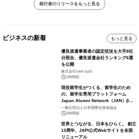
発行者のリリースをもっと見る
ビジネスの新着
もっと見る
優良派遣事業者の認定状況を大手8社
分照合、優良派遣会社ランキング6選
を公開
株式会社cielo azul
1時間前
現役留学生がつくる、留学生のため
の、留学生専用プラットフォーム
Japan Alumni Network（JAN）β版
をリリース
一般社団法人日本国際化推進協会
2時間前
世界とつながる、日本をひらく。 創立
13周年、JAPI公式Webサイトを全面
リニューアル