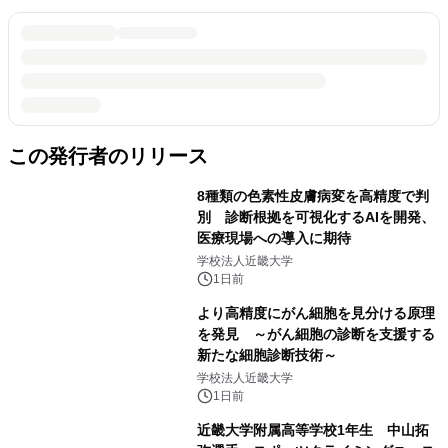
この発行者のリリース
8種類の色素性皮膚病変を高精度で判
別 診断根拠を可視化するAIを開発、
医療現場への導入に期待
学校法人近畿大学
1日前
より高精度にがん細胞を見分ける原理
を発見 ～がん細胞の診断を支援する
新たな細胞診断技術～
学校法人近畿大学
1日前
近畿大学附属高等学校1年生 中山拓