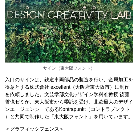
サイン（東大阪フォント）
入口のサインは、鉄道車両部品の製造を行い、金属加工を
得意とする株式會社 excellent（大阪府東大阪市）に制作
を依頼しました。文芸学部文化デザイン学科准教授 後藤
哲也ゼミが、東大阪市から委託を受け、北欧最大のデザイ
ンエージェンシーであるKontrapunkt（コントラプンクト
）と共同で制作した「東大阪フォント」を用いています。
＜グラフィックフェンス＞