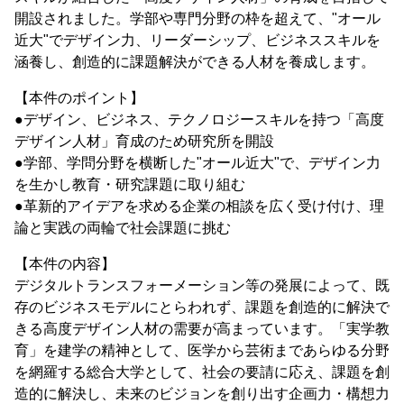
開設されました。学部や専門分野の枠を超えて、"オール
近大"でデザイン力、リーダーシップ、ビジネススキルを
涵養し、創造的に課題解決ができる人材を養成します。
【本件のポイント】
●デザイン、ビジネス、テクノロジースキルを持つ「高度
デザイン人材」育成のため研究所を開設
●学部、学問分野を横断した"オール近大"で、デザイン力
を生かし教育・研究課題に取り組む
●革新的アイデアを求める企業の相談を広く受け付け、理
論と実践の両輪で社会課題に挑む
【本件の内容】
デジタルトランスフォーメーション等の発展によって、既
存のビジネスモデルにとらわれず、課題を創造的に解決で
きる高度デザイン人材の需要が高まっています。「実学教
育」を建学の精神として、医学から芸術まであらゆる分野
を網羅する総合大学として、社会の要請に応え、課題を創
造的に解決し、未来のビジョンを創り出す企画力・構想力