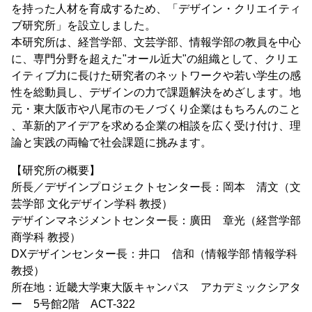
を持った人材を育成するため、「デザイン・クリエイティ
ブ研究所」を設立しました。
本研究所は、経営学部、文芸学部、情報学部の教員を中心
に、専門分野を超えた"オール近大"の組織として、クリエ
イティブ力に長けた研究者のネットワークや若い学生の感
性を総動員し、デザインの力で課題解決をめざします。地
元・東大阪市や八尾市のモノづくり企業はもちろんのこと
、革新的アイデアを求める企業の相談を広く受け付け、理
論と実践の両輪で社会課題に挑みます。
【研究所の概要】
所長／デザインプロジェクトセンター長：岡本 清文（文
芸学部 文化デザイン学科 教授）
デザインマネジメントセンター長：廣田 章光（経営学部
商学科 教授）
DXデザインセンター長：井口 信和（情報学部 情報学科
教授）
所在地：近畿大学東大阪キャンパス アカデミックシアタ
ー 5号館2階 ACT-322