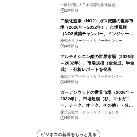
一般社団法人日本国際化推進協会
2時間前
二酸化窒素（NO2）ガス滅菌の世界市
場（2026年～2032年）、市場規模
（NO2滅菌チャンバー、インジケータ
ーおよびモニタリングシステム、その
株式会社マーケットリサーチセンター
他）・分析レポートを発表
4時間前
アルテミシニン酸の世界市場（2026年
～2032年）、市場規模（全合成、半合
成）・分析レポートを発表
株式会社マーケットリサーチセンター
4時間前
ガーデンウッドの世界市場（2026年～
2032年）、市場規模（杉、マホガニ
ー、チーク、オーク、その他）・分析
レポートを発表
株式会社マーケットリサーチセンター
4時間前
ビジネスの新着をもっと見る