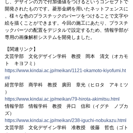
し、デザインの力で付加価値をつけるというコンセプトで
開発されたものです。菱形金網を用いたネットフェンスに
、様々な色のプラスチックのパーツをつけることで文字や
絵を描くことができます。今回の施工にあたり、プラスチ
ックパーツの配置をデジタルで設定するため、情報学部が
専用の画像解析システムを開発しました。
【関連リンク】
文芸学部 文化デザイン学科 教授 岡本 清文（オカモ
ト キヨフミ）
https://www.kindai.ac.jp/meikan/1121-okamoto-kiyofumi.ht
ml
経営学部 商学科 教授 廣田 章光（ヒロタ アキミツ
）
https://www.kindai.ac.jp/meikan/79-hirota-akimitsu.html
情報学部 情報学科 教授 井口 信和（イグチ ノブカ
ズ）
https://www.kindai.ac.jp/meikan/238-iguchi-nobukazu.html
文芸学部 文化デザイン学科 准教授 後藤 哲也（ゴト