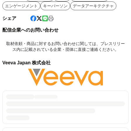
エンゲージメント
キーパーソン
データアーキテクチャ
シェア
配信企業へのお問い合わせ
取材依頼・商品に対するお問い合わせに関しては、プレスリリー
ス内に記載されている企業・団体に直接ご連絡ください。
Veeva Japan 株式会社