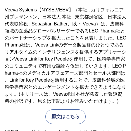
Veeva Systems【NYSE:VEEV】（本社 : カリフォルニア
州プレザントン、日本法人 本社 : 東京都渋谷区、日本法人
代表取締役 : Sebastian Bather、以下 Veeva）は、皮膚科
領域の医薬品グローバルリーダーであるLEO Pharma社と
のパートナーシップを拡大したことを発表しました。LEO
Pharma社は、Veeva Linkのデータ製品群のひとつである
リアルタイムのインテリジェンスを提供するアプリケーシ
ョンVeeva Link for Key Peopleを使用して、医科学専門家
のコミュニティで有用な議論を促進していきます。LEO P
harma社のメディカルアフェアーズ部門とセールス部門は
、Link for Key Peopleを活用することで、皮膚科領域の医
科学専門家とのエンゲージメントを拡大できるようになり
ます。(本リリースは、Veeva米国本社が発表した報道資
料の抄訳です。原文は下記よりお読みいただけます。)
原文はこちら