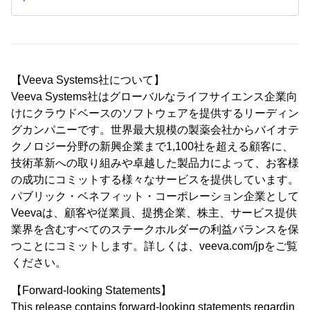
【Veeva Systems社について】
Veeva Systems社はグローバルなライフサイエンス企業向
けにクラウドベースのソフトウェアを提供するリーディン
グカンパニーです。世界最大規模の製薬会社からバイオテ
クノロジー分野の新興企業まで1,100社を超える顧客に、
技術革新への取り組みや卓越した製品力によって、お客様
の成功にコミットする様々なサービスを提供しています。
パブリック・ベネフィット・コーポレーション企業として
Veevaは、顧客や従業員、提携企業、株主、サービス提供
業界を含むすべてのステークホルダーの利益バランスを保
つことにコミットします。詳しくは、veeva.com/jpをご覧
ください。
【Forward-looking Statements】
This release contains forward-looking statements regardin