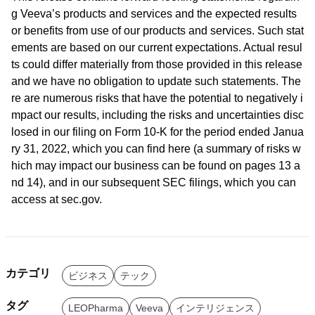
g Veeva’s products and services and the expected results
or benefits from use of our products and services. Such stat
ements are based on our current expectations. Actual resul
ts could differ materially from those provided in this release
and we have no obligation to update such statements. The
re are numerous risks that have the potential to negatively i
mpact our results, including the risks and uncertainties disc
losed in our filing on Form 10-K for the period ended Janua
ry 31, 2022, which you can find here (a summary of risks w
hich may impact our business can be found on pages 13 a
nd 14), and in our subsequent SEC filings, which you can
access at sec.gov.
カテゴリ
ビジネス
テック
タグ
LEOPharma
Veeva
インテリジェンス