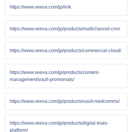
https://www.veeva.com/jp/link
https://www.veeva.com/jp/products/multichannel-crm/
https://www.veeva.com/jp/products/commercial-cloud/
https://www.veeva.com/jp/products/content-
management/vault-promomats/
https://www.veeva.com/jp/products/vault-medcomms/
https://www.veeva.com/jp/products/digital-trials-
platform/