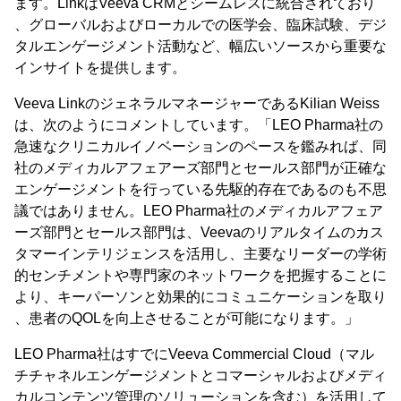
ます。LinkはVeeva CRMとシームレスに統合されており
、グローバルおよびローカルでの医学会、臨床試験、デジ
タルエンゲージメント活動など、幅広いソースから重要な
インサイトを提供します。
Veeva LinkのジェネラルマネージャーであるKilian Weiss
は、次のようにコメントしています。「LEO Pharma社の
急速なクリニカルイノベーションのペースを鑑みれば、同
社のメディカルアフェアーズ部門とセールス部門が正確な
エンゲージメントを行っている先駆的存在であるのも不思
議ではありません。LEO Pharma社のメディカルアフェア
ーズ部門とセールス部門は、Veevaのリアルタイムのカス
タマーインテリジェンスを活用し、主要なリーダーの学術
的センチメントや専門家のネットワークを把握することに
より、キーパーソンと効果的にコミュニケーションを取り
、患者のQOLを向上させることが可能になります。」
LEO Pharma社はすでにVeeva Commercial Cloud（マル
チチャネルエンゲージメントとコマーシャルおよびメディ
カルコンテンツ管理のソリューションを含む）を活用して