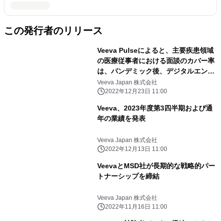
この発行者のリリース
Veeva Pulseによると、主要疾患領域
の医療従事者における面談のカバー率
は、パンデミック後、デジタルエンゲ
ージメントの活用により、約80％近く
Veeva Japan 株式会社
に達していることが判明
2022年12月23日 11:00
Veeva、2023年度第3四半期および通
年の業績を発表
Veeva Japan 株式会社
2022年12月13日 11:00
VeevaとMSD社が長期的な戦略的パー
トナーシップを締結
Veeva Japan 株式会社
2022年11月16日 11:00