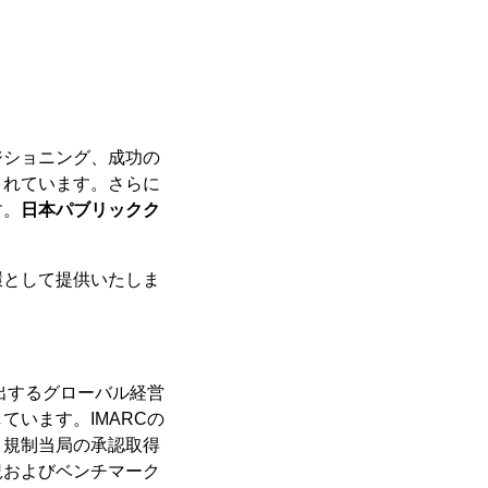
ジショニング、成功の
まれています。さらに
す。
日本パブリックク
環として提供いたしま
出するグローバル経営
います。IMARCの
、規制当局の承認取得
況およびベンチマーク