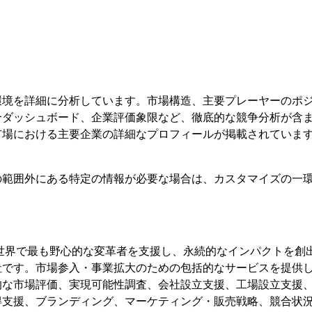
環境を詳細に分析しています。市場構造、主要プレーヤーのポ
合ダッシュボード、企業評価象限など、徹底的な競争分析が含
市場における主要企業の詳細なプロフィールが掲載されていま
の範囲外にある特定の情報が必要な場合は、カスタマイズの一
、世界で最も野心的な変革者を支援し、永続的なインパクトを創
です。市場参入・事業拡大のための包括的なサービスを提供して
的な市場評価、実現可能性調査、会社設立支援、工場設立支援
得支援、ブランディング、マーケティング・販売戦略、競合状