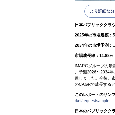
より詳細な分
日本パブリッククラウド
2025年の市場規模：
2034年の市場予測：
市場成長率：11.88%（
IMARCグループの
、予測2026〜203
達しました。今後、市場は
のCAGRで成長する
このレポートのサンプル
rket/requestsample
日本のパブリッククラ