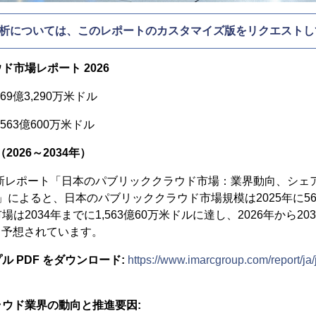
析については、このレポートのカスタマイズ版をリクエストし
市場レポート 2026
569億3,290万米ドル
1563億600万米ドル
2026～2034年）
最新レポート「日本のパブリッククラウド市場：業界動向、シェ
4年」によると、日本のパブリッククラウド市場規模は2025年に569
2034年までに1,563億60万米ドルに達し、2026年から203
と予想されています。
 PDF をダウンロード:
https://www.imarcgroup.com/report/ja
ウド業界の動向と推進要因: