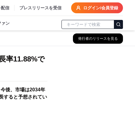
を配信
プレスリリースを受信
ログイン/会員登録
ファン
発行者のリリースを見る
11.88%で
今後、市場は2034年
で成長すると予想されてい