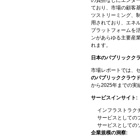
の負担なしにエンタ
ており、市場の顧客
ツストリーミング、
用されており、エネ
プラットフォームを
ンがあらゆる主要産業
れます。
日本のパブリッククラ
市場レポートでは、
のパブリッククラウ
から2025年までの
サービスインサイト:
インフラストラクチャ
サービスとしてのプ
サービスとしてのソ
企業規模の洞察: