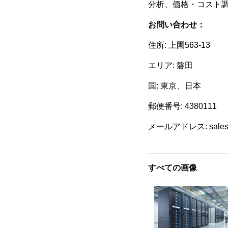
分析、価格・コスト
お問い合わせ：
住所: 上園563-13
エリア: 磐田
国: 東京、日本
郵便番号: 4380111
メールアドレス: sales@
すべての画像