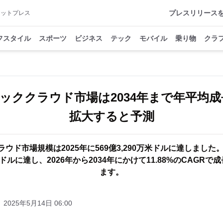
プレスリリース
アットプレス
フスタイル
スポーツ
ビジネス
テック
モバイル
乗り物
クラ
ッククラウド市場は2034年まで年平均成長率
拡大すると予測
ウド市場規模は2025年に569億3,290万米ドルに達しました。
万米ドルに達し、2026年から2034年にかけて11.88%のCAGR
ます。
2025年5月14日 06:00