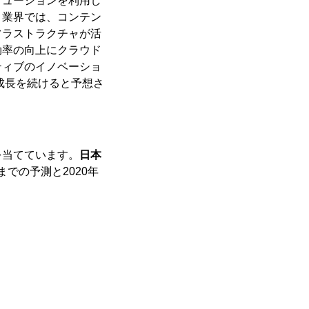
リューションを利用し
ト業界では、コンテン
フラストラクチャが活
効率の向上にクラウド
ティブのイノベーショ
成長を続けると予想さ
を当てています。
日本
までの予測と2020年