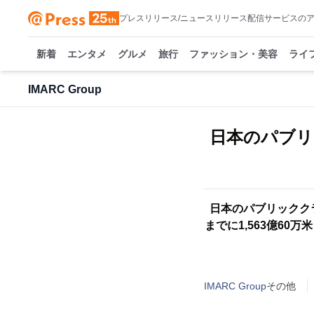
プレスリリース/ニュースリリース配信サービスの
新着
エンタメ
グルメ
旅行
ファッション・美容
ライ
IMARC Group
日本のパブリ
日本のパブリッククラ
までに1,563億60
IMARC Group
その他