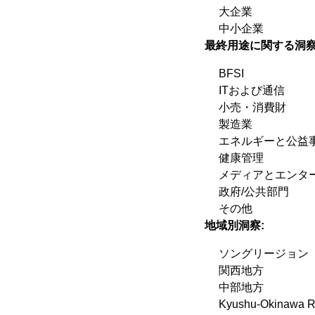
大企業
中小企業
最終用途に関する洞察
BFSI
ITおよび通信
小売・消費財
製造業
エネルギーと公益
健康管理
メディアとエンタ
政府/公共部門
その他
地域別洞察:
ソングリージョン
関西地方
中部地方
Kyushu-Okinawa R