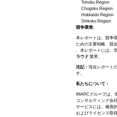
Tohoku Region
Chugoku Region
Hokkaido Region
Shikoku Region
競争環境:
本レポートは、競争
ための主要戦略、競
、本レポートには、
ラウド
業界。
注記：
現在レポート
す。
私たちについて：
IMARCグループは
コンサルティング会社
サービスには、徹底
およびライセンス取