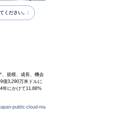
てください。:
ア、規模、成長、機会
億3,290万米ドルに
4年にかけて11.88%
/japan-public-cloud-ma