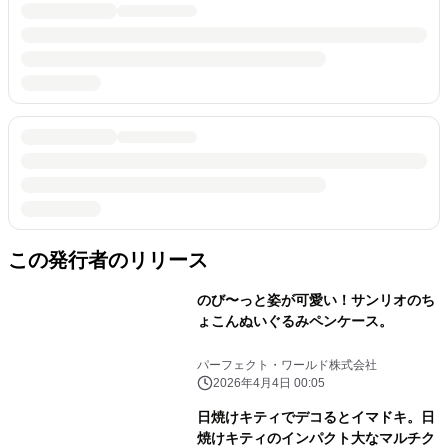
この発行者のリリース
のび〜っと姿が可愛い！サンリオのち
ょこんぬいぐるみペンケース。
パーフェクト・ワールド株式会社
2026年4月4日 00:05
日焼けキティでデコるとイマドキ。日
焼けキティのインパクト大なマルチク