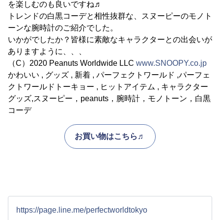
を楽しむのも良いですね♬
トレンドの白黒コーデと相性抜群な、スヌーピーのモノト
ーンな腕時計のご紹介でした。
いかがでしたか？皆様に素敵なキャラクターとの出会いが
ありますように、、、
（C）2020 Peanuts Worldwide LLC
www.SNOOPY.co.jp
かわいい , グッズ , 新着 , パーフェクトワールド ,パーフェ
クトワールドトーキョー , ヒットアイテム , キャラクター
グッズ,スヌーピー，peanuts，腕時計，モノトーン，白黒
コーデ
お買い物はこちら♬
https://page.line.me/perfectworldtokyo