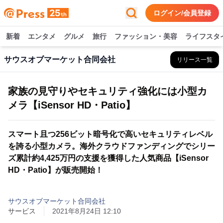
ログイン/会員登録
新着
エンタメ
グルメ
旅行
ファッション・美容
ライフスタ
サウスオブマーケット合同会社
リリース一覧
家族の見守りやセキュリティ強化には小型カ
メラ【iSensor HD・Patio】
スマート且つ256ビット暗号化で高いセキュリティレベル
を誇る小型カメラ。海外クラウドファンディングでシリー
ズ累計約4,425万円の支援を獲得した人気商品【iSensor
HD・Patio】が販売開始！
サウスオブマーケット合同会社
サービス
2021年8月24日 12:10