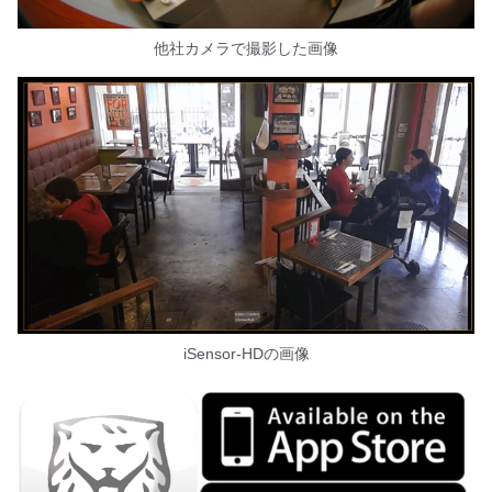
他社カメラで撮影した画像
iSensor-HDの画像