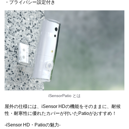
・プライバシー設定付き
iSensorPatio とは
屋外の仕様には、iSensor HDの機能をそのままに、耐候
性・耐寒性に優れたカバーが付いたPatioがおすすめ！
-iSensor HD・Patioの魅力-