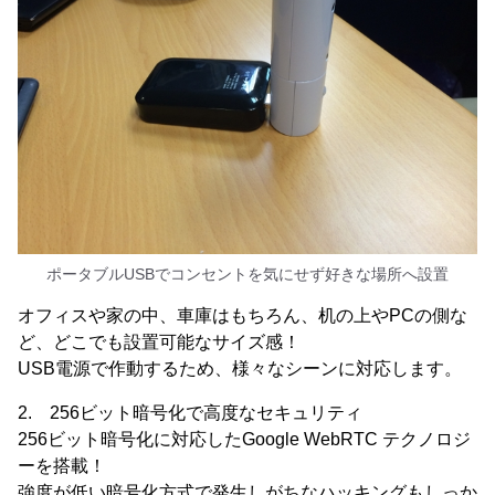
ポータブルUSBでコンセントを気にせず好きな場所へ設置
オフィスや家の中、車庫はもちろん、机の上やPCの側な
ど、どこでも設置可能なサイズ感！
USB電源で作動するため、様々なシーンに対応します。
2. 256ビット暗号化で高度なセキュリティ
256ビット暗号化に対応したGoogle WebRTC テクノロジ
ーを搭載！
強度が低い暗号化方式で発生しがちなハッキングもしっか