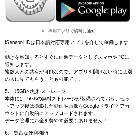
4．専用アプリで瞬時に通知
iSensor-HDは日本語対応専用アプリを介して稼働します
。
動きを察知するとすぐに画像データとしてスマホやPCに
通知します。
複数人との共有が可能なので、アプリを開けない時には別
の人に見てもらうことも可能です。
5. 15GBの無料ストレージ
本体には15GBの無料ストレージが装備されており、セッ
トアップ後は撮影した動画や画像をGoogleドライブ アカ
ウントに自動的にアップロードされます。
データ管理にお金を費やす必要もありません！
6. 豊富な便利機能