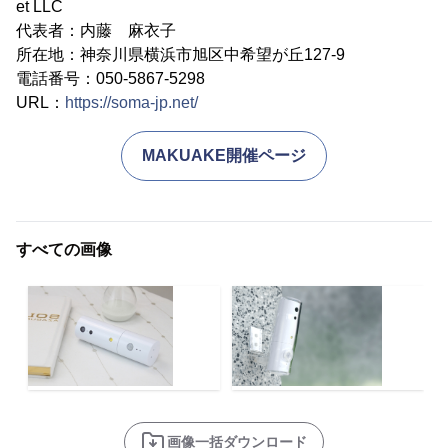
et LLC
代表者：内藤 麻衣子
所在地：神奈川県横浜市旭区中希望が丘127-9
電話番号：050-5867-5298
URL：
https://soma-jp.net/
MAKUAKE開催ページ
すべての画像
画像一括ダウンロード