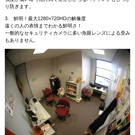
り防ぎます。
3. 鮮明！最大1280×720HDの解像度
遠くの人の表情までわかる鮮明さ！
一般的なセキュリティカメラに多い魚眼レンズによる歪み
もありません。