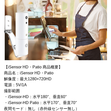
【iSensor HD・Patio 商品概要】
商品名：iSensor HD・Patio
解像度：最大1280×720HD
電源：5V/1A
撮影範囲
・iSensor-HD：水平180°、垂直60°
・iSensor-HD Patio：水平170°、垂直70°
夜間モード：無し（赤外線センサー無し）