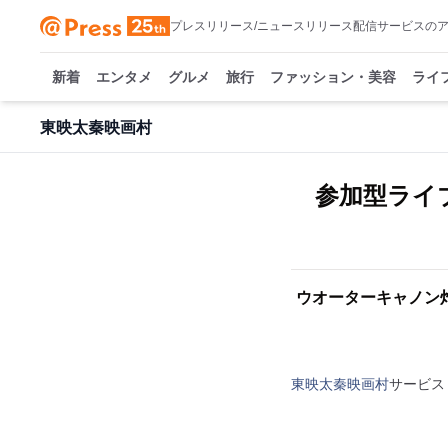
プレスリリース/ニュースリリース配信サービスの
新着
エンタメ
グルメ
旅行
ファッション・美容
ライ
東映太秦映画村
参加型ライ
ウオーターキャノン
東映太秦映画村
サービス