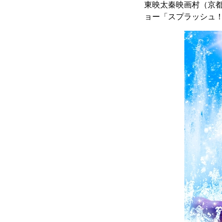
東映太秦映画村（京都
ョー「スプラッシュ