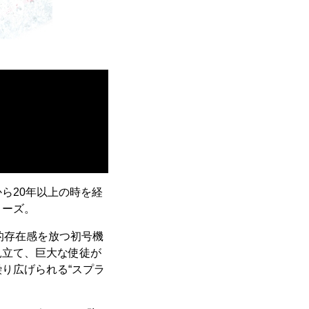
ら20年以上の時を経
リーズ。
的存在感を放つ初号機
見立て、巨大な使徒が
り広げられる“スプラ