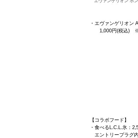
エヴァンゲリオン ポン
・エヴァンゲリオン A.
1,000円(税込) 
【コラボフード】
・食べるL.C.L.氷：2,
エントリープラグ内