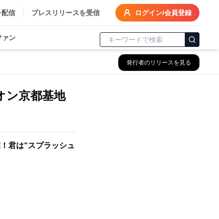
を配信
プレスリリースを受信
ログイン/会員登録
ファン
発行者のリリースを見る
オン京都基地
！君は“スプラッシュ