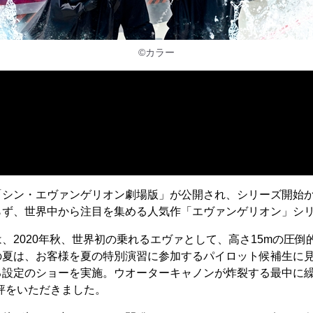
©カラー
「シン・エヴァンゲリオン劇場版」が公開され、シリーズ開始か
らず、世界中から注目を集める人気作「エヴァンゲリオン」シ
2020年秋、世界初の乗れるエヴァとして、高さ15mの圧倒
の夏は、お客様を夏の特別演習に参加するパイロット候補生に
る設定のショーを実施。ウオーターキャノンが炸裂する最中に繰
評をいただきました。