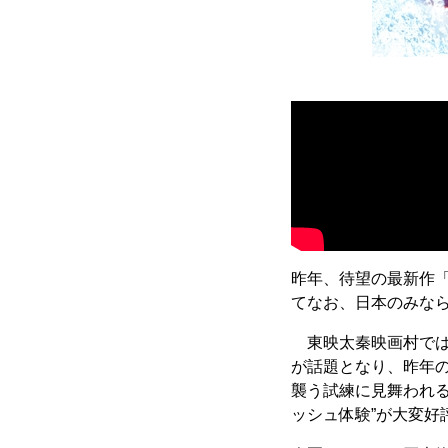
昨年、待望の最新作
てなお、日本のみな
東映太秦映画村では、
が話題となり、昨年
襲う試練に見舞われ
ッシュ体験”が大変好