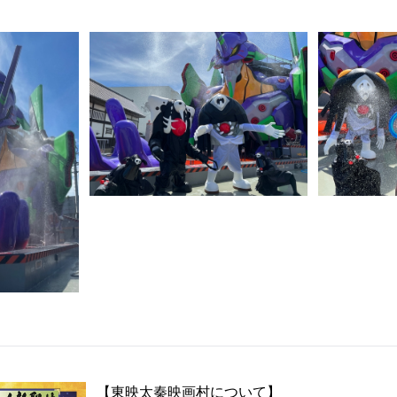
【東映太秦映画村について】