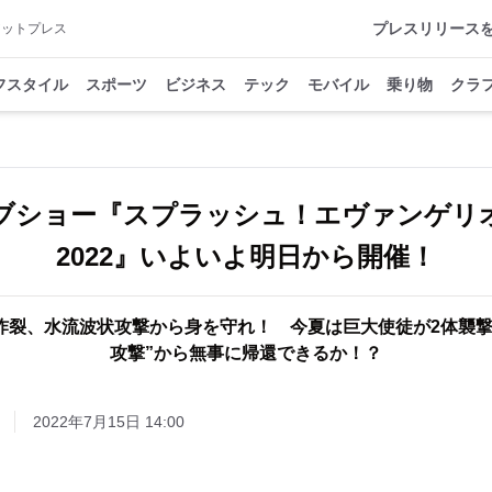
プレスリリース
アットプレス
フスタイル
スポーツ
ビジネス
テック
モバイル
乗り物
クラ
ブショー『スプラッシュ！エヴァンゲリ
2022』いよいよ明日から開催！
炸裂、水流波状攻撃から身を守れ！ 今夏は巨大使徒が2体襲撃
攻撃”から無事に帰還できるか！？
2022年7月15日 14:00