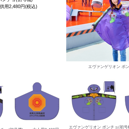
用2,480円(税込)
エヴァンゲリオン ポン
エヴァンゲリオン ポンチョ(初号機)