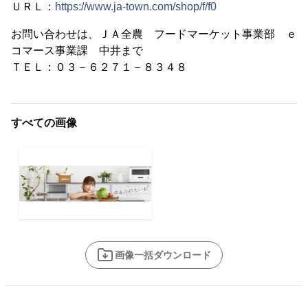
ＵＲＬ：
https://www.ja-town.com/shop/f/f0
お問い合わせは、ＪＡ全農 フードマーケット事業部 ｅ
コマース事業課 中井まで
ＴＥＬ：０３－６２７１－８３４８
すべての画像
画像一括ダウンロード