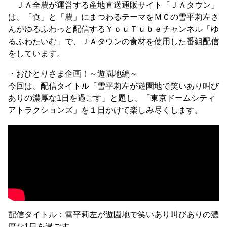
ＪＡ全農が運営する産地直送通販サイト「ＪＡタウン」
は、「食」と「農」にまつわるテーマをＭＣの雪平莉左さ
んがゆるふわっと配信するＹｏｕＴｕｂｅチャンネル「ゆ
るふわたいむ」で、ＪＡタウンの食材を使用した番組配信
をしています。
・おひとりさま企画！～遊園地編～
今回は、配信タイトル「雪平莉左が遊園地で笑いあり叫び
ありの濃厚な1日を過ごす」と題し、「東京ドームシティ
アトラクションズ」を１日かけて楽しみ尽くします。
配信タイトル：雪平莉左が遊園地で笑いあり叫びありの濃
厚な1日を過ごす