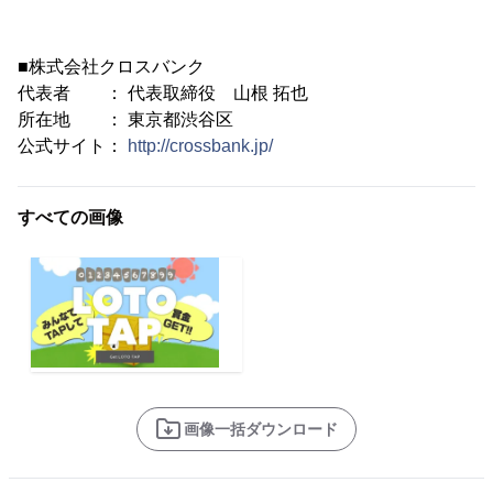
■株式会社クロスバンク
代表者 ： 代表取締役 山根 拓也
所在地 ： 東京都渋谷区
公式サイト：
http://crossbank.jp/
すべての画像
画像一括ダウンロード