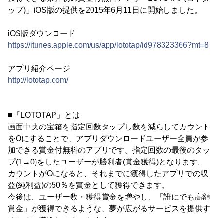
ップ)」iOS版の提供を2015年6月11日に開始しました。
iOS版ダウンロード
https://itunes.apple.com/us/app/lototap/id978323366?mt=8
アプリ紹介ページ
http://lototap.com/
■「LOTOTAP」とは
画面中央の宝箱を指定回数タップし数を減らしてカウント
をOにすることで、アプリダウンロードユーザー全員が参
加できる賞金付無料のアプリです。指定回数の最後のタッ
プ(1→0)をしたユーザーが勝利者(賞金獲得)となります。
カウントがOになると、それまでに獲得したアプリでの収
益(純利益)の50％を賞金として獲得できます。
今後は、ユーザー数・獲得賞金を増やし、「誰にでも高額
賞金」が獲得できるような、夢が広がるサービスを提供す