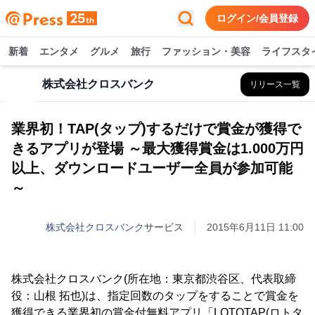
ログイン/会員登録
新着
エンタメ
グルメ
旅行
ファッション・美容
ライフスタ
株式会社クロスバンク
リリース一覧
業界初！TAP(タップ)するだけで賞金が獲得で
きるアプリが登場 ～最大獲得賞金は1.000万円
以上、ダウンロードユーザー全員が参加可能
～
株式会社クロスバンク
サービス
2015年6月11日 11:00
株式会社クロスバンク(所在地：東京都渋谷区、代表取締
役：山根 拓也)は、指定回数のタップをすることで賞金を
獲得できる業界初の賞金付無料アプリ「LOTOTAP(ロトタ