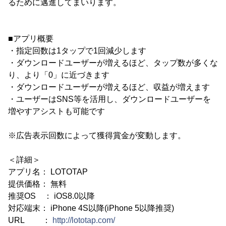
るために邁進してまいります。
■アプリ概要
・指定回数は1タップで1回減少します
・ダウンロードユーザーが増えるほど、タップ数が多くな
り、より「0」に近づきます
・ダウンロードユーザーが増えるほど、収益が増えます
・ユーザーはSNS等を活用し、ダウンロードユーザーを
増やすアシストも可能です
※広告表示回数によって獲得賞金が変動します。
＜詳細＞
アプリ名： LOTOTAP
提供価格： 無料
推奨OS ： iOS8.0以降
対応端末： iPhone 4S以降(iPhone 5以降推奨)
URL ：
http://lototap.com/